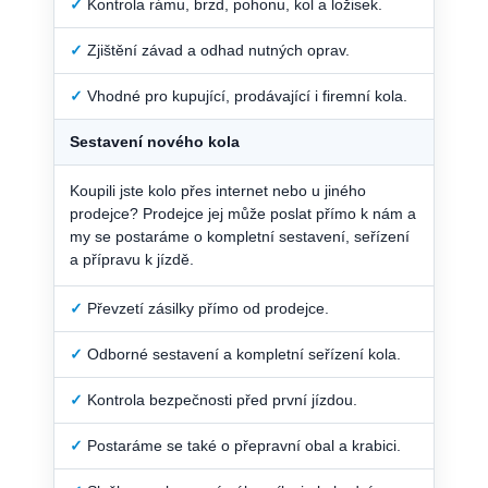
✓
Kontrola rámu, brzd, pohonu, kol a ložisek.
✓
Zjištění závad a odhad nutných oprav.
✓
Vhodné pro kupující, prodávající i firemní kola.
Sestavení nového kola
Koupili jste kolo přes internet nebo u jiného
prodejce? Prodejce jej může poslat přímo k nám a
my se postaráme o kompletní sestavení, seřízení
a přípravu k jízdě.
✓
Převzetí zásilky přímo od prodejce.
✓
Odborné sestavení a kompletní seřízení kola.
✓
Kontrola bezpečnosti před první jízdou.
✓
Postaráme se také o přepravní obal a krabici.