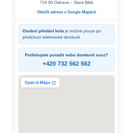
724 00 Ostrava – Stará Bělá
Otevřít adresu v Google Mapách
Osobní předání kola
je možné pouze po
předchozí telefonické domluvě.
Potřebujete poradit nebo domluvit svoz?
+420 732 562 562