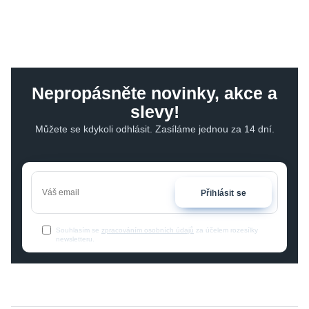
Nepropásněte novinky, akce a
slevy!
Můžete se kdykoli odhlásit. Zasíláme jednou za 14 dní.
Přihlásit se
Souhlasím se
zpracováním osobních údajů
za účelem rozesílky
newsletteru.