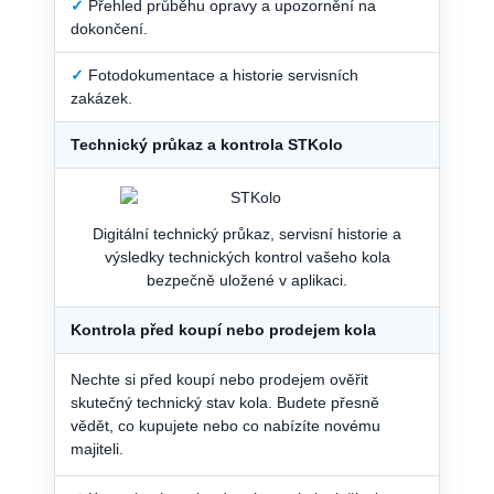
✓
Přehled průběhu opravy a upozornění na
dokončení.
✓
Fotodokumentace a historie servisních
zakázek.
Technický průkaz a kontrola STKolo
Digitální technický průkaz, servisní historie a
výsledky technických kontrol vašeho kola
bezpečně uložené v aplikaci.
Kontrola před koupí nebo prodejem kola
Nechte si před koupí nebo prodejem ověřit
skutečný technický stav kola. Budete přesně
vědět, co kupujete nebo co nabízíte novému
majiteli.