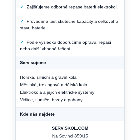
✓
Zajišťujeme odborné repase baterií elektrokol.
✓
Provádíme test skutečné kapacity a celkového
stavu baterie.
✓
Podle výsledku doporučíme opravu, repasi
nebo další vhodné řešení.
Servisujeme
Horská, silniční a gravel kola
Městská, trekingová a dětská kola
Elektrokola a jejich elektrické systémy
Vidlice, tlumiče, brzdy a pohony
Kde nás najdete
SERVISKOL.COM
Na Sovinci 859/15