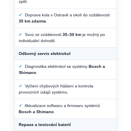
zpět.
✓
Doprava kola v Ostravě a okolí do vzdálenosti
35 km zdarma
.
✓
Svoz ze vzdálenosti
35–50 km
je možný po
individuální dohodě.
Odborný servis elektrokol
✓
Diagnostika elektrokol se systémy
Bosch a
Shimano
.
✓
Vyčtení chybových hlášení a kontrola
provozních údajů systému.
✓
Aktualizace softwaru a firmwaru systémů
Bosch a Shimano
.
Repase a testování baterií