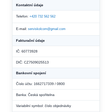
Kontaktní údaje
Telefon:
+420 732 562 562
E-mail:
serviskolcom@gmail.com
Fakturační údaje
IČ: 60773928
DIČ: CZ7509025513
Bankovní spojení
Číslo účtu: 1662717339 / 0800
Banka: Česká spořitelna
Variabilní symbol: číslo objednávky