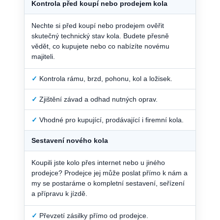
Kontrola před koupí nebo prodejem kola
Nechte si před koupí nebo prodejem ověřit
skutečný technický stav kola. Budete přesně
vědět, co kupujete nebo co nabízíte novému
majiteli.
✓
Kontrola rámu, brzd, pohonu, kol a ložisek.
✓
Zjištění závad a odhad nutných oprav.
✓
Vhodné pro kupující, prodávající i firemní kola.
Sestavení nového kola
Koupili jste kolo přes internet nebo u jiného
prodejce? Prodejce jej může poslat přímo k nám a
my se postaráme o kompletní sestavení, seřízení
a přípravu k jízdě.
✓
Převzetí zásilky přímo od prodejce.