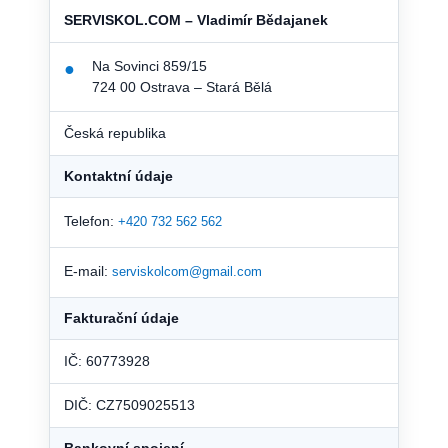
SERVISKOL.COM – Vladimír Bědajanek
Na Sovinci 859/15
●
724 00 Ostrava – Stará Bělá
Česká republika
Kontaktní údaje
Telefon:
+420 732 562 562
E-mail:
serviskolcom@gmail.com
Fakturační údaje
IČ: 60773928
DIČ: CZ7509025513
Bankovní spojení