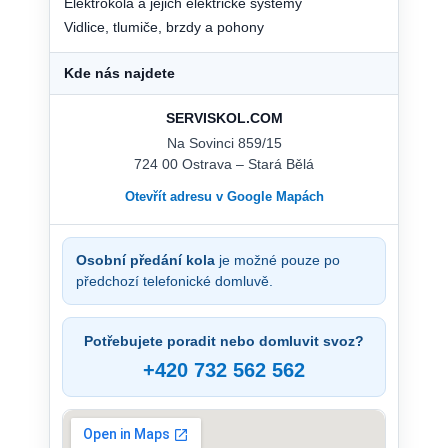
Elektrokola a jejich elektrické systémy
Vidlice, tlumiče, brzdy a pohony
Kde nás najdete
SERVISKOL.COM
Na Sovinci 859/15
724 00 Ostrava – Stará Bělá
Otevřít adresu v Google Mapách
Osobní předání kola
je možné pouze po
předchozí telefonické domluvě.
Potřebujete poradit nebo domluvit svoz?
+420 732 562 562