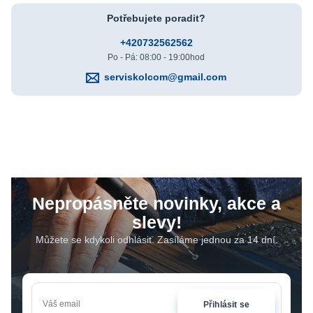
Potřebujete poradit?
+420732562562
Po - Pá: 08:00 - 19:00hod
serviskolcom@gmail.com
Nepropásněte novinky, akce a
slevy!
Můžete se kdykoli odhlásit. Zasíláme jednou za 14 dní.
Přihlásit se