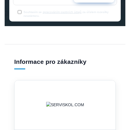
Souhlasím se
zpracováním osobních údajů
za účelem rozesílky
newsletteru.
Informace pro zákazníky