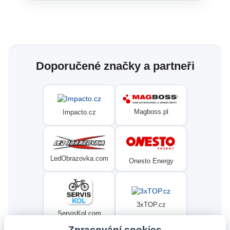
Doporučené značky a partneři
Magboss.pl
Impacto.cz
LedObrazovka.com
Onesto Energy
3xTOP.cz
ServisKol.com
Zpracování cookies