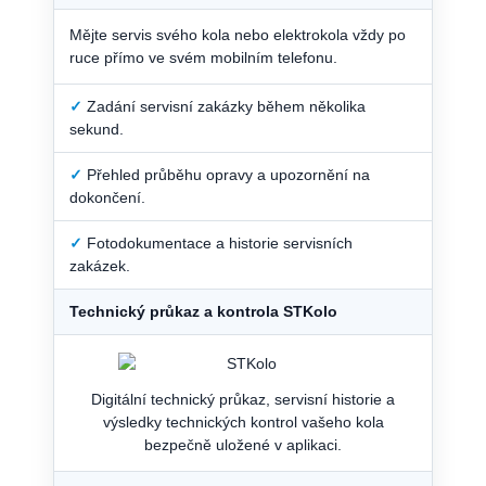
Mějte servis svého kola nebo elektrokola vždy po
ruce přímo ve svém mobilním telefonu.
✓
Zadání servisní zakázky během několika
sekund.
✓
Přehled průběhu opravy a upozornění na
dokončení.
✓
Fotodokumentace a historie servisních
zakázek.
Technický průkaz a kontrola STKolo
Digitální technický průkaz, servisní historie a
výsledky technických kontrol vašeho kola
bezpečně uložené v aplikaci.