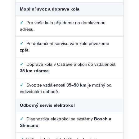
Mobilní svoz a doprava kola
✓
Pro vaše kolo přijedeme na domluvenou
adresu.
✓
Po dokončení servisu vám kolo přivezeme
zpět.
✓
Doprava kola v Ostravě a okolí do vzdálenosti
35 km zdarma
.
✓
Svoz ze vzdálenosti
35–50 km
je možný po
individuální dohodě.
Odborný servis elektrokol
✓
Diagnostika elektrokol se systémy
Bosch a
Shimano
.