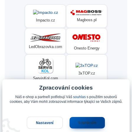
Magboss.pl
Impacto.cz
LedObrazovka.com
Onesto Energy
3xTOP.cz
ServisKol.com
Zpracování cookies
Náš e-shop a partneři potřebují Váš
souhlas
s použitím souborů
Condat
Ninex.cz
cookies, aby Vám mohli zobrazovat informace týkající se Vašich zájmů.
Nastavení
Souhlasím