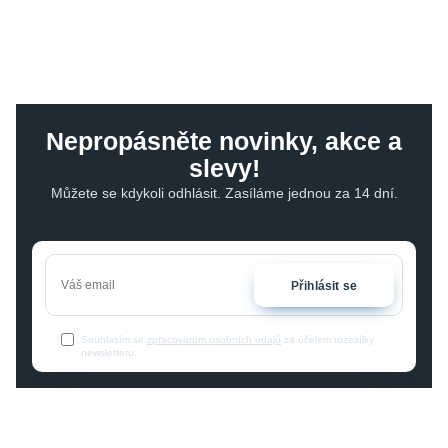
Nepropásněte novinky, akce a
slevy!
Můžete se kdykoli odhlásit. Zasíláme jednou za 14 dní.
Přihlásit se
Souhlasím se
zpracováním osobních údajů
za účelem rozesílky
newsletteru.