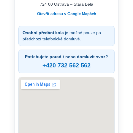
724 00 Ostrava – Stará Bělá
Otevřít adresu v Google Mapách
Osobní předání kola
je možné pouze po
předchozí telefonické domluvě.
Potřebujete poradit nebo domluvit svoz?
+420 732 562 562