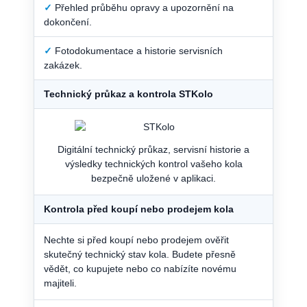
✓
Přehled průběhu opravy a upozornění na
dokončení.
✓
Fotodokumentace a historie servisních
zakázek.
Technický průkaz a kontrola STKolo
Digitální technický průkaz, servisní historie a
výsledky technických kontrol vašeho kola
bezpečně uložené v aplikaci.
Kontrola před koupí nebo prodejem kola
Nechte si před koupí nebo prodejem ověřit
skutečný technický stav kola. Budete přesně
vědět, co kupujete nebo co nabízíte novému
majiteli.