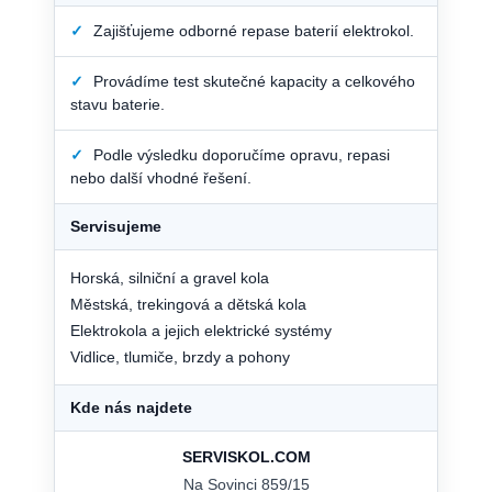
✓
Zajišťujeme odborné repase baterií elektrokol.
✓
Provádíme test skutečné kapacity a celkového
stavu baterie.
✓
Podle výsledku doporučíme opravu, repasi
nebo další vhodné řešení.
Servisujeme
Horská, silniční a gravel kola
Městská, trekingová a dětská kola
Elektrokola a jejich elektrické systémy
Vidlice, tlumiče, brzdy a pohony
Kde nás najdete
SERVISKOL.COM
Na Sovinci 859/15