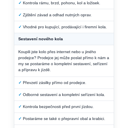
✓
Kontrola rámu, brzd, pohonu, kol a ložisek.
✓
Zjištění závad a odhad nutných oprav.
✓
Vhodné pro kupující, prodávající i firemní kola.
Sestavení nového kola
Koupili jste kolo přes internet nebo u jiného
prodejce? Prodejce jej může poslat přímo k nám a
my se postaráme o kompletní sestavení, seřízení
a přípravu k jízdě.
✓
Převzetí zásilky přímo od prodejce.
✓
Odborné sestavení a kompletní seřízení kola.
✓
Kontrola bezpečnosti před první jízdou.
✓
Postaráme se také o přepravní obal a krabici.