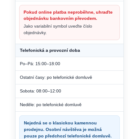
Pokud online platba neproběhne, uhraďte
objednávku bankovním převodem.
Jako variabilní symbol uveďte číslo
objednávky.
Telefonická a provozní doba
Po–Pá: 15:00–18:00
Ostatní časy: po telefonické domluvě
Sobota: 08:00–12:00
Neděle: po telefonické domluvě
Nejedná se o klasickou kamennou
prodejnu. Osobní návštěva je možná
pouze po předchozí telefonické domluvě.