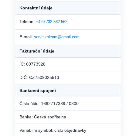
Kontaktní údaje
Telefon:
+420 732 562 562
E-mail:
serviskolcom@gmail.com
Fakturační údaje
IČ: 60773928
DIČ: CZ7509025513
Bankovní spojení
Číslo účtu: 1662717339 / 0800
Banka: Česká spořitelna
Variabilní symbol: číslo objednávky