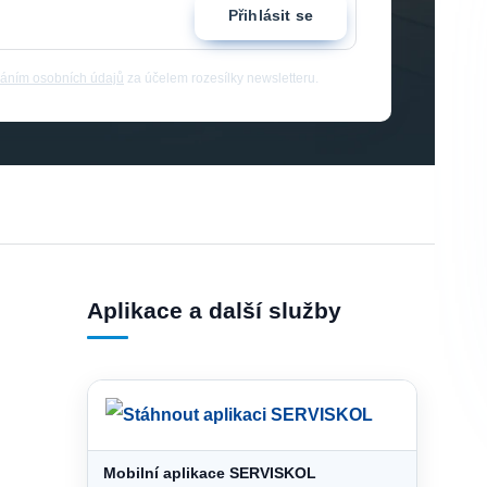
Přihlásit se
áním osobních údajů
za účelem rozesílky newsletteru.
Aplikace a další služby
Mobilní aplikace SERVISKOL