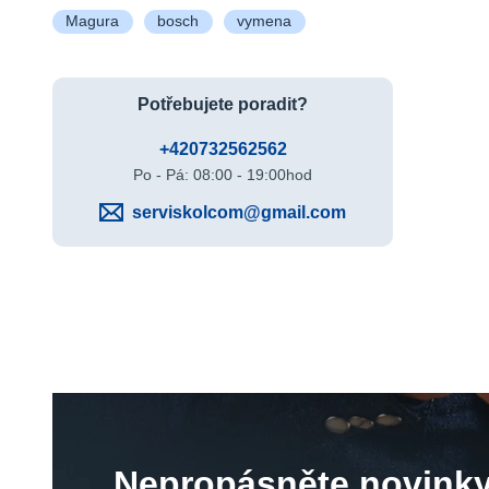
Magura
bosch
vymena
Potřebujete poradit?
+420732562562
Po - Pá: 08:00 - 19:00hod
serviskolcom@gmail.com
Nepropásněte novinky