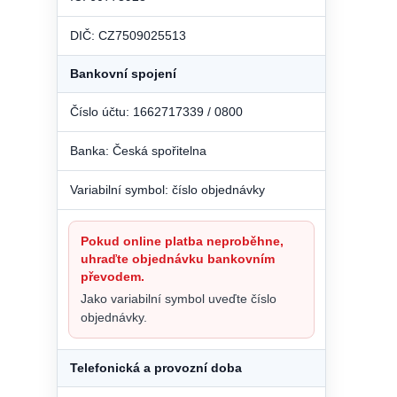
DIČ: CZ7509025513
Bankovní spojení
Číslo účtu: 1662717339 / 0800
Banka: Česká spořitelna
Variabilní symbol: číslo objednávky
Pokud online platba neproběhne,
uhraďte objednávku bankovním
převodem.
Jako variabilní symbol uveďte číslo
objednávky.
Telefonická a provozní doba