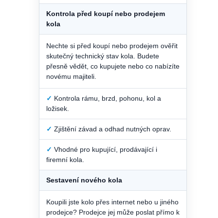
Kontrola před koupí nebo prodejem
kola
Nechte si před koupí nebo prodejem ověřit
skutečný technický stav kola. Budete
přesně vědět, co kupujete nebo co nabízíte
novému majiteli.
✓
Kontrola rámu, brzd, pohonu, kol a
ložisek.
✓
Zjištění závad a odhad nutných oprav.
✓
Vhodné pro kupující, prodávající i
firemní kola.
Sestavení nového kola
Koupili jste kolo přes internet nebo u jiného
prodejce? Prodejce jej může poslat přímo k