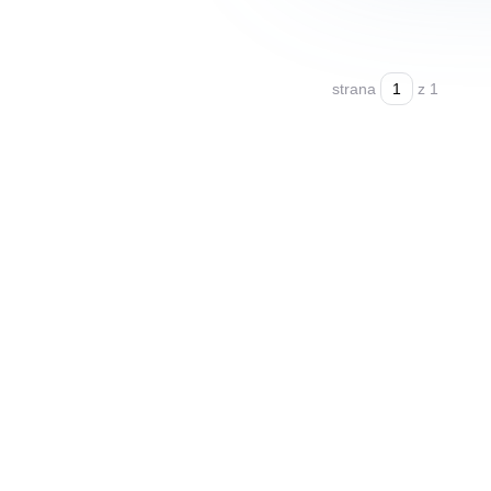
strana
z 1