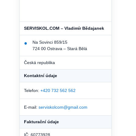
SERVISKOL.COM – Vladimír Bědajanek
Na Sovinci 859/15
●
724 00 Ostrava – Stará Bělá
Česká republika
Kontaktní údaje
Telefon:
+420 732 562 562
E-mail:
serviskolcom@gmail.com
Fakturační údaje
IČ: 60773928