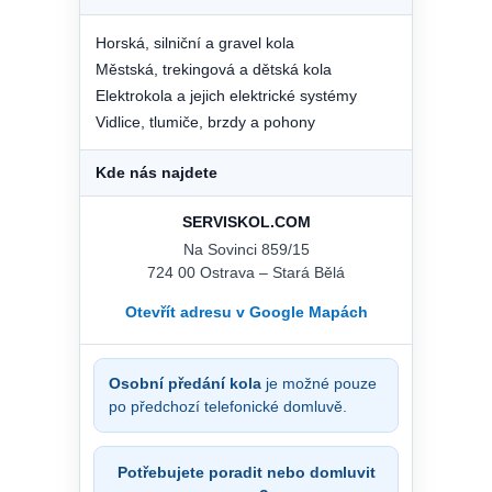
Horská, silniční a gravel kola
Městská, trekingová a dětská kola
Elektrokola a jejich elektrické systémy
Vidlice, tlumiče, brzdy a pohony
Kde nás najdete
SERVISKOL.COM
Na Sovinci 859/15
724 00 Ostrava – Stará Bělá
Otevřít adresu v Google Mapách
Osobní předání kola
je možné pouze
po předchozí telefonické domluvě.
Potřebujete poradit nebo domluvit