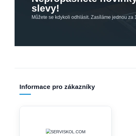
slevy!
Můžete se kdykoli odhlásit. Zasíláme jednou za 1
Informace pro zákazníky