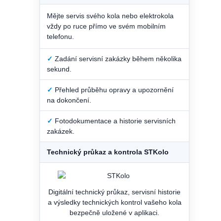
Mějte servis svého kola nebo elektrokola
vždy po ruce přímo ve svém mobilním
telefonu.
✓
Zadání servisní zakázky během několika
sekund.
✓
Přehled průběhu opravy a upozornění
na dokončení.
✓
Fotodokumentace a historie servisních
zakázek.
Technický průkaz a kontrola STKolo
Digitální technický průkaz, servisní historie
a výsledky technických kontrol vašeho kola
bezpečně uložené v aplikaci.