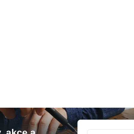
, akce a