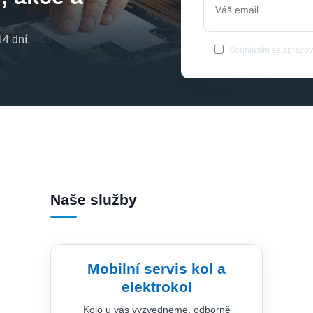
4 dní.
Souhlasím se
zpracov
Naše služby
Mobilní servis kol a
elektrokol
Kolo u vás vyzvedneme, odborně