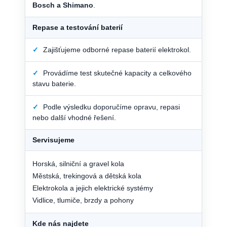
Bosch a Shimano
.
Repase a testování baterií
✓
Zajišťujeme odborné repase baterií elektrokol.
✓
Provádíme test skutečné kapacity a celkového
stavu baterie.
✓
Podle výsledku doporučíme opravu, repasi
nebo další vhodné řešení.
Servisujeme
Horská, silniční a gravel kola
Městská, trekingová a dětská kola
Elektrokola a jejich elektrické systémy
Vidlice, tlumiče, brzdy a pohony
Kde nás najdete