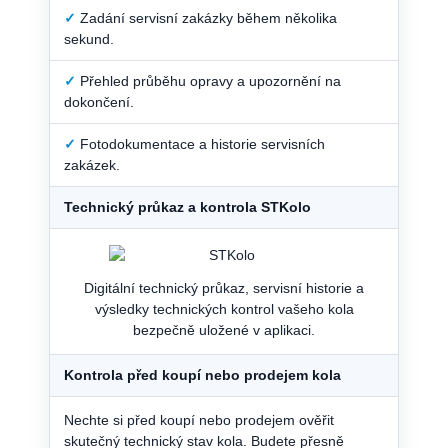
✓
Zadání servisní zakázky během několika
sekund.
✓
Přehled průběhu opravy a upozornění na
dokončení.
✓
Fotodokumentace a historie servisních
zakázek.
Technický průkaz a kontrola STKolo
Digitální technický průkaz, servisní historie a
výsledky technických kontrol vašeho kola
bezpečně uložené v aplikaci.
Kontrola před koupí nebo prodejem kola
Nechte si před koupí nebo prodejem ověřit
skutečný technický stav kola. Budete přesně