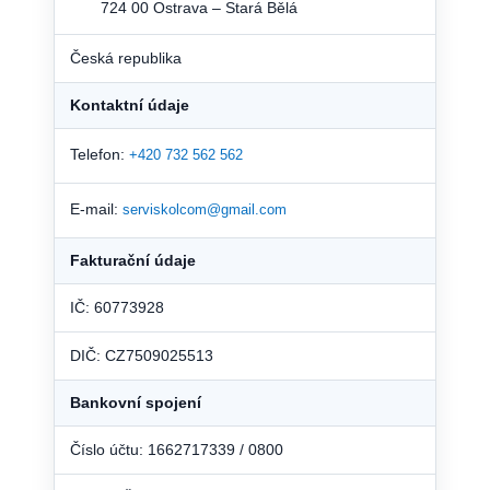
724 00 Ostrava – Stará Bělá
Česká republika
Kontaktní údaje
Telefon:
+420 732 562 562
E-mail:
serviskolcom@gmail.com
Fakturační údaje
IČ: 60773928
DIČ: CZ7509025513
Bankovní spojení
Číslo účtu: 1662717339 / 0800