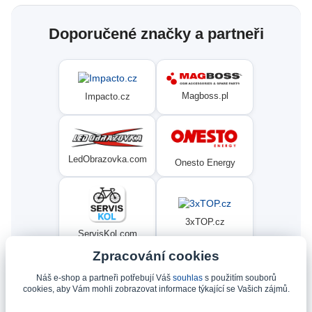
Doporučené značky a partneři
Magboss.pl
Impacto.cz
LedObrazovka.com
Onesto Energy
3xTOP.cz
ServisKol.com
Zpracování cookies
Náš e-shop a partneři potřebují Váš
souhlas
s použitím souborů
Condat
Ninex.cz
cookies, aby Vám mohli zobrazovat informace týkající se Vašich zájmů.