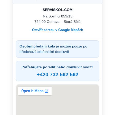
SERVISKOL.COM
Na Sovinci 859/15
724 00 Ostrava – Stará Bělá
Otevřít adresu v Google Mapách
Osobní předání kola
je možné pouze po
předchozí telefonické domluvě.
Potřebujete poradit nebo domluvit svoz?
+420 732 562 562