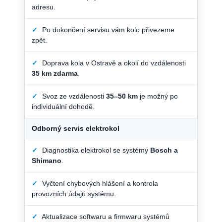
adresu.
✓
Po dokončení servisu vám kolo přivezeme
zpět.
✓
Doprava kola v Ostravě a okolí do vzdálenosti
35 km zdarma
.
✓
Svoz ze vzdálenosti
35–50 km
je možný po
individuální dohodě.
Odborný servis elektrokol
✓
Diagnostika elektrokol se systémy
Bosch a
Shimano
.
✓
Vyčtení chybových hlášení a kontrola
provozních údajů systému.
✓
Aktualizace softwaru a firmwaru systémů