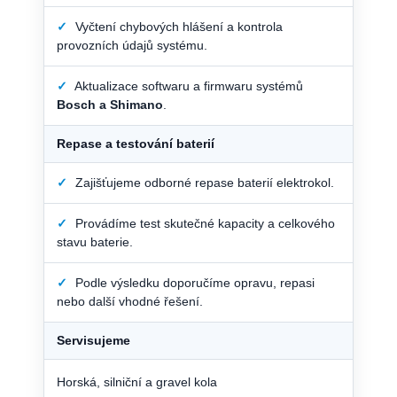
✓
Vyčtení chybových hlášení a kontrola
provozních údajů systému.
✓
Aktualizace softwaru a firmwaru systémů
Bosch a Shimano
.
Repase a testování baterií
✓
Zajišťujeme odborné repase baterií elektrokol.
✓
Provádíme test skutečné kapacity a celkového
stavu baterie.
✓
Podle výsledku doporučíme opravu, repasi
nebo další vhodné řešení.
Servisujeme
Horská, silniční a gravel kola