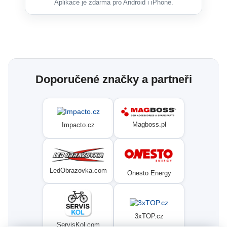
Aplikace je zdarma pro Android i iPhone.
Doporučené značky a partneři
Magboss.pl
Impacto.cz
LedObrazovka.com
Onesto Energy
3xTOP.cz
ServisKol.com