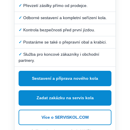
✓
Převzetí zásilky přímo od prodejce.
✓
Odborné sestavení a kompletní seřízení kola.
✓
Kontrola bezpečnosti před první jízdou.
✓
Postaráme se také o přepravní obal a krabici.
✓
Služba pro koncové zákazníky i obchodní
partnery.
Sestavení a příprava nového kola
Zadat zakázku na servis kola
Více o SERVISKOL.COM