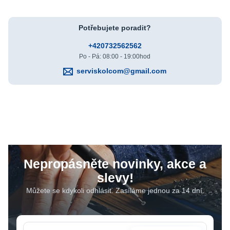
Potřebujete poradit?
+420732562562
Po - Pá: 08:00 - 19:00hod
serviskolcom@gmail.com
Nepropásněte novinky, akce a
slevy!
Můžete se kdykoli odhlásit. Zasíláme jednou za 14 dní.