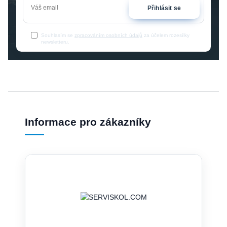
Přihlásit se
Souhlasím se
zpracováním osobních údajů
za účelem rozesílky
newsletteru.
Informace pro zákazníky