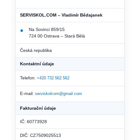
SERVISKOL.COM – Vladimír Bědajanek
Na Sovinci 859/15
●
724 00 Ostrava – Stará Bělá
Česká republika
Kontaktní údaje
Telefon:
+420 732 562 562
E-mail:
serviskolcom@gmail.com
Fakturační údaje
IČ: 60773928
DIČ: CZ7509025513