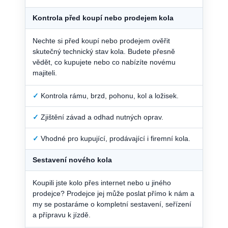
Kontrola před koupí nebo prodejem kola
Nechte si před koupí nebo prodejem ověřit
skutečný technický stav kola. Budete přesně
vědět, co kupujete nebo co nabízíte novému
majiteli.
✓
Kontrola rámu, brzd, pohonu, kol a ložisek.
✓
Zjištění závad a odhad nutných oprav.
✓
Vhodné pro kupující, prodávající i firemní kola.
Sestavení nového kola
Koupili jste kolo přes internet nebo u jiného
prodejce? Prodejce jej může poslat přímo k nám a
my se postaráme o kompletní sestavení, seřízení
a přípravu k jízdě.