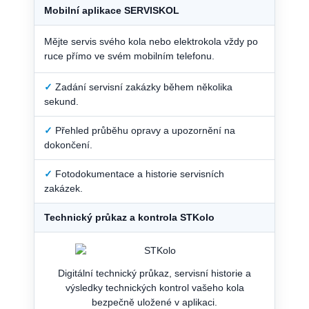
Mobilní aplikace SERVISKOL
Mějte servis svého kola nebo elektrokola vždy po
ruce přímo ve svém mobilním telefonu.
✓
Zadání servisní zakázky během několika
sekund.
✓
Přehled průběhu opravy a upozornění na
dokončení.
✓
Fotodokumentace a historie servisních
zakázek.
Technický průkaz a kontrola STKolo
Digitální technický průkaz, servisní historie a
výsledky technických kontrol vašeho kola
bezpečně uložené v aplikaci.