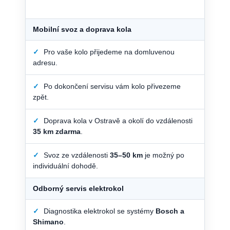
Mobilní svoz a doprava kola
✓
Pro vaše kolo přijedeme na domluvenou
adresu.
✓
Po dokončení servisu vám kolo přivezeme
zpět.
✓
Doprava kola v Ostravě a okolí do vzdálenosti
35 km zdarma
.
✓
Svoz ze vzdálenosti
35–50 km
je možný po
individuální dohodě.
Odborný servis elektrokol
✓
Diagnostika elektrokol se systémy
Bosch a
Shimano
.