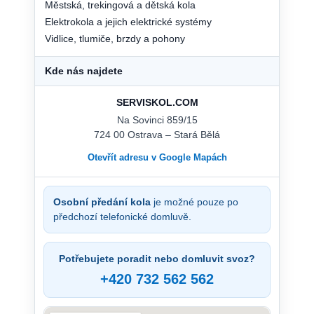
Městská, trekingová a dětská kola
Elektrokola a jejich elektrické systémy
Vidlice, tlumiče, brzdy a pohony
Kde nás najdete
SERVISKOL.COM
Na Sovinci 859/15
724 00 Ostrava – Stará Bělá
Otevřít adresu v Google Mapách
Osobní předání kola
je možné pouze po
předchozí telefonické domluvě.
Potřebujete poradit nebo domluvit svoz?
+420 732 562 562