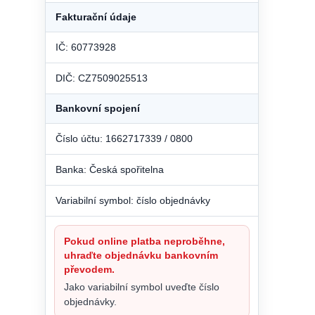
Fakturační údaje
IČ: 60773928
DIČ: CZ7509025513
Bankovní spojení
Číslo účtu: 1662717339 / 0800
Banka: Česká spořitelna
Variabilní symbol: číslo objednávky
Pokud online platba neproběhne,
uhraďte objednávku bankovním
převodem.
Jako variabilní symbol uveďte číslo
objednávky.