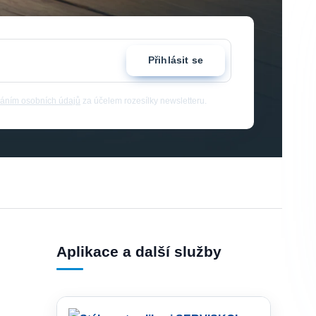
Přihlásit se
áním osobních údajů
za účelem rozesílky newsletteru.
Aplikace a další služby