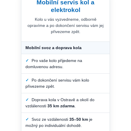
Mobilní servis kol a
elektrokol
Kolo u vás vyzvedneme, odborně
opravíme a po dokončení servisu vám jej
přivezeme zpět.
Mobilní svoz a doprava kola
✓
Pro vaše kolo přijedeme na
domluvenou adresu.
✓
Po dokončení servisu vám kolo
přivezeme zpět.
✓
Doprava kola v Ostravě a okolí do
vzdálenosti
35 km zdarma
.
✓
Svoz ze vzdálenosti
35–50 km
je
možný po individuální dohodě.