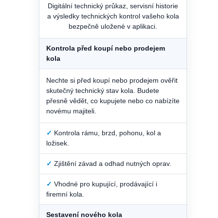
Digitální technický průkaz, servisní historie
a výsledky technických kontrol vašeho kola
bezpečně uložené v aplikaci.
Kontrola před koupí nebo prodejem
kola
Nechte si před koupí nebo prodejem ověřit
skutečný technický stav kola. Budete
přesně vědět, co kupujete nebo co nabízíte
novému majiteli.
✓
Kontrola rámu, brzd, pohonu, kol a
ložisek.
✓
Zjištění závad a odhad nutných oprav.
✓
Vhodné pro kupující, prodávající i
firemní kola.
Sestavení nového kola