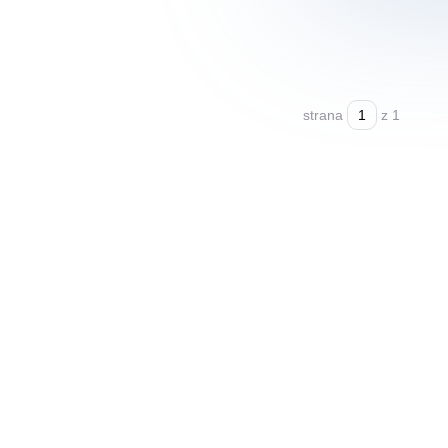
strana
z 1