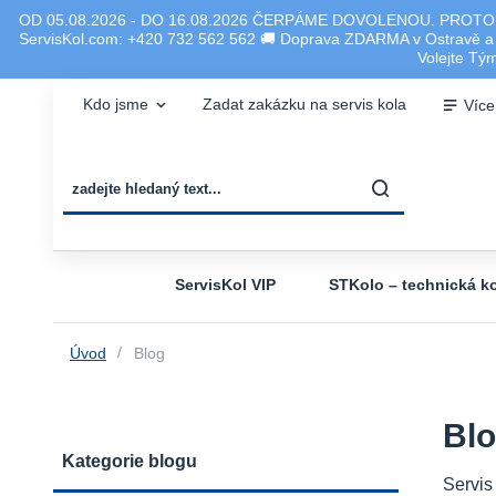
OD 05.08.2026 - DO 16.08.2026 ČERPÁME DOVOLENOU. PROTO
ServisKol.com: +420 732 562 562 🚚 Doprava ZDARMA v Ostravě a ok
Volejte T
Kdo jsme
Zadat zakázku na servis kola
Více
ServisKol VIP
STKolo – technická ko
Úvod
Blog
Bl
Kategorie blogu
Servis