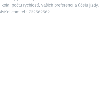
 kola, počtu rychlostí, vašich preferencí a účelu jízdy.
visKol.com tel.: 732562562