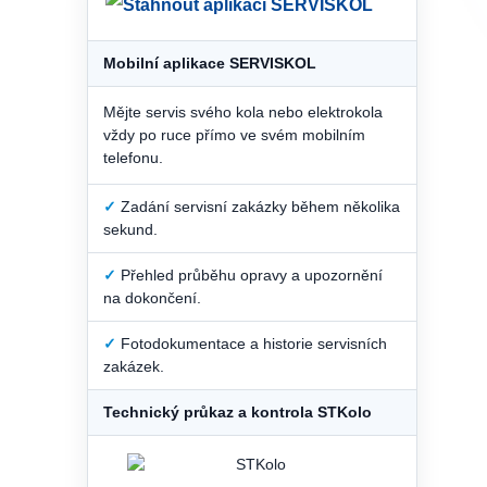
Mobilní aplikace SERVISKOL
Mějte servis svého kola nebo elektrokola
vždy po ruce přímo ve svém mobilním
telefonu.
✓
Zadání servisní zakázky během několika
sekund.
✓
Přehled průběhu opravy a upozornění
na dokončení.
✓
Fotodokumentace a historie servisních
zakázek.
Technický průkaz a kontrola STKolo