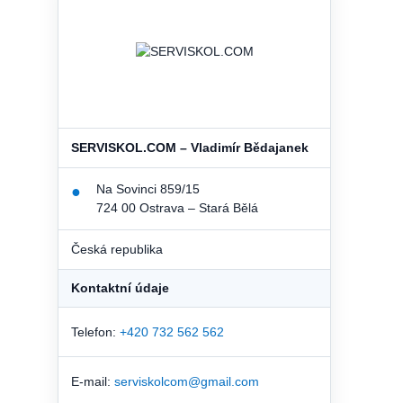
SERVISKOL.COM – Vladimír Bědajanek
Na Sovinci 859/15
●
724 00 Ostrava – Stará Bělá
Česká republika
Kontaktní údaje
Telefon:
+420 732 562 562
E-mail:
serviskolcom@gmail.com