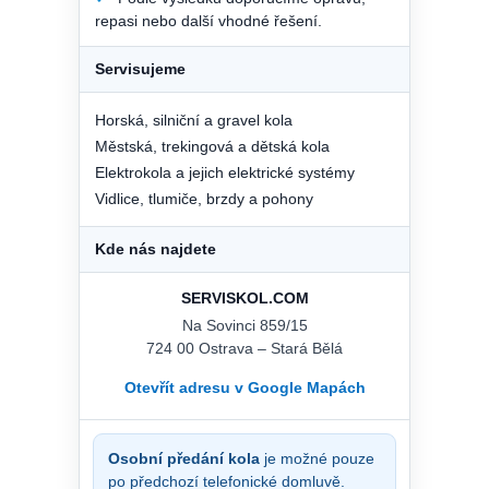
repasi nebo další vhodné řešení.
Servisujeme
Horská, silniční a gravel kola
Městská, trekingová a dětská kola
Elektrokola a jejich elektrické systémy
Vidlice, tlumiče, brzdy a pohony
Kde nás najdete
SERVISKOL.COM
Na Sovinci 859/15
724 00 Ostrava – Stará Bělá
Otevřít adresu v Google Mapách
Osobní předání kola
je možné pouze
po předchozí telefonické domluvě.