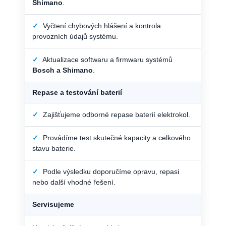
Shimano
.
✓
Vyčtení chybových hlášení a kontrola
provozních údajů systému.
✓
Aktualizace softwaru a firmwaru systémů
Bosch a Shimano
.
Repase a testování baterií
✓
Zajišťujeme odborné repase baterií elektrokol.
✓
Provádíme test skutečné kapacity a celkového
stavu baterie.
✓
Podle výsledku doporučíme opravu, repasi
nebo další vhodné řešení.
Servisujeme