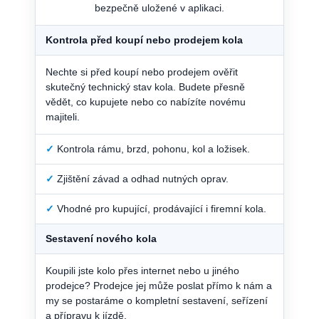
bezpečně uložené v aplikaci.
Kontrola před koupí nebo prodejem kola
Nechte si před koupí nebo prodejem ověřit
skutečný technický stav kola. Budete přesně
vědět, co kupujete nebo co nabízíte novému
majiteli.
✓
Kontrola rámu, brzd, pohonu, kol a ložisek.
✓
Zjištění závad a odhad nutných oprav.
✓
Vhodné pro kupující, prodávající i firemní kola.
Sestavení nového kola
Koupili jste kolo přes internet nebo u jiného
prodejce? Prodejce jej může poslat přímo k nám a
my se postaráme o kompletní sestavení, seřízení
a přípravu k jízdě.