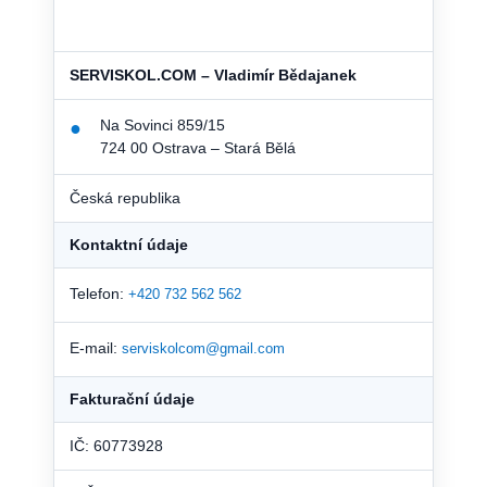
SERVISKOL.COM – Vladimír Bědajanek
Na Sovinci 859/15
●
724 00 Ostrava – Stará Bělá
Česká republika
Kontaktní údaje
Telefon:
+420 732 562 562
E-mail:
serviskolcom@gmail.com
Fakturační údaje
IČ: 60773928