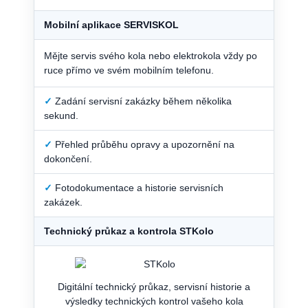
Mobilní aplikace SERVISKOL
Mějte servis svého kola nebo elektrokola vždy po
ruce přímo ve svém mobilním telefonu.
✓
Zadání servisní zakázky během několika
sekund.
✓
Přehled průběhu opravy a upozornění na
dokončení.
✓
Fotodokumentace a historie servisních
zakázek.
Technický průkaz a kontrola STKolo
Digitální technický průkaz, servisní historie a
výsledky technických kontrol vašeho kola