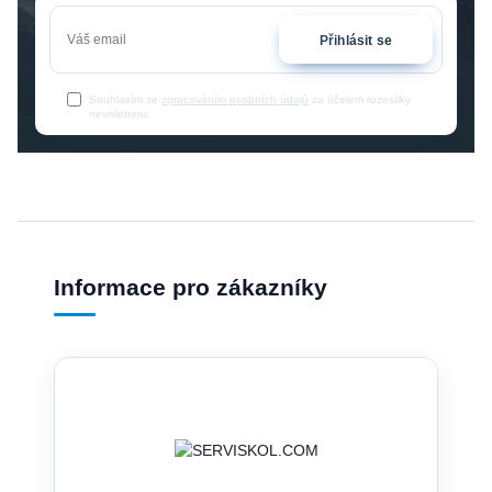
Přihlásit se
Souhlasím se
zpracováním osobních údajů
za účelem rozesílky
newsletteru.
Informace pro zákazníky