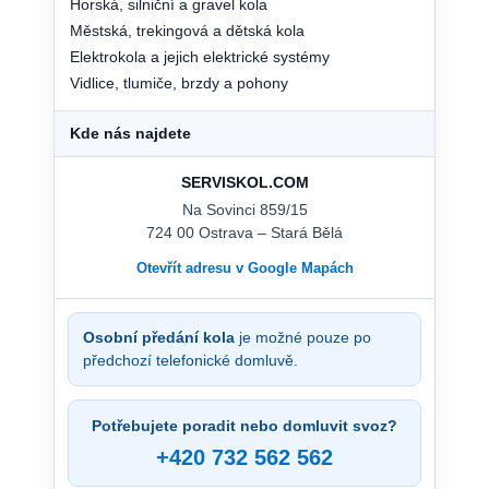
Horská, silniční a gravel kola
Městská, trekingová a dětská kola
Elektrokola a jejich elektrické systémy
Vidlice, tlumiče, brzdy a pohony
Kde nás najdete
SERVISKOL.COM
Na Sovinci 859/15
724 00 Ostrava – Stará Bělá
Otevřít adresu v Google Mapách
Osobní předání kola
je možné pouze po
předchozí telefonické domluvě.
Potřebujete poradit nebo domluvit svoz?
+420 732 562 562