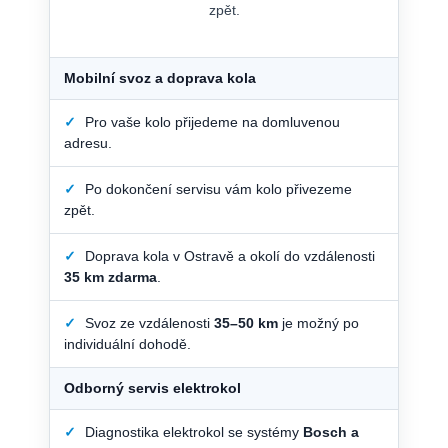
zpět.
Mobilní svoz a doprava kola
✓
Pro vaše kolo přijedeme na domluvenou
adresu.
✓
Po dokončení servisu vám kolo přivezeme
zpět.
✓
Doprava kola v Ostravě a okolí do vzdálenosti
35 km zdarma
.
✓
Svoz ze vzdálenosti
35–50 km
je možný po
individuální dohodě.
Odborný servis elektrokol
✓
Diagnostika elektrokol se systémy
Bosch a