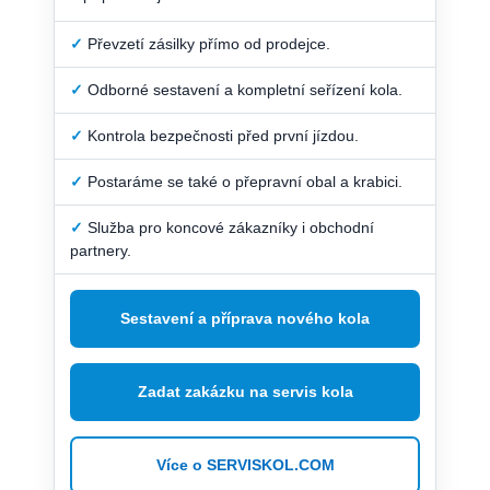
✓
Převzetí zásilky přímo od prodejce.
✓
Odborné sestavení a kompletní seřízení kola.
✓
Kontrola bezpečnosti před první jízdou.
✓
Postaráme se také o přepravní obal a krabici.
✓
Služba pro koncové zákazníky i obchodní
partnery.
Sestavení a příprava nového kola
Zadat zakázku na servis kola
Více o SERVISKOL.COM