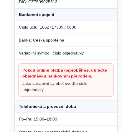
DIČ: CZ7509025513
Bankovní spojení
Číslo účtu: 1662717339 / 0800
Banka: Česká spořitelna
Variabilní symbol: číslo objednávky
Pokud online platba neproběhne, uhraďte
objednávku bankovním převodem.
Jako variabilní symbol uveďte číslo
objednávky.
Telefonická a provozní doba
Po–Pá: 15:00–18:00
Ostatní časy: po telefonické domluvě