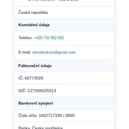
Česká republika
Kontaktní údaje
Telefon:
+420 732 562 562
E-mail:
serviskolcom@gmail.com
Fakturační údaje
IČ: 60773928
DIČ: CZ7509025513
Bankovní spojení
Číslo účtu: 1662717339 / 0800
Banka: Česká spořitelna