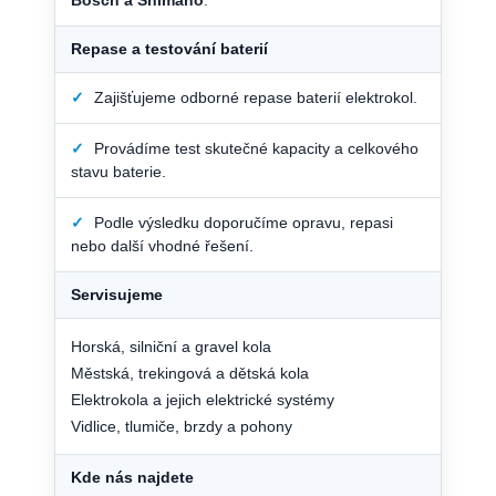
Repase a testování baterií
✓
Zajišťujeme odborné repase baterií elektrokol.
✓
Provádíme test skutečné kapacity a celkového
stavu baterie.
✓
Podle výsledku doporučíme opravu, repasi
nebo další vhodné řešení.
Servisujeme
Horská, silniční a gravel kola
Městská, trekingová a dětská kola
Elektrokola a jejich elektrické systémy
Vidlice, tlumiče, brzdy a pohony
Kde nás najdete