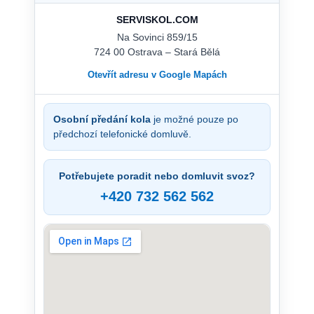
SERVISKOL.COM
Na Sovinci 859/15
724 00 Ostrava – Stará Bělá
Otevřít adresu v Google Mapách
Osobní předání kola
je možné pouze po
předchozí telefonické domluvě.
Potřebujete poradit nebo domluvit svoz?
+420 732 562 562