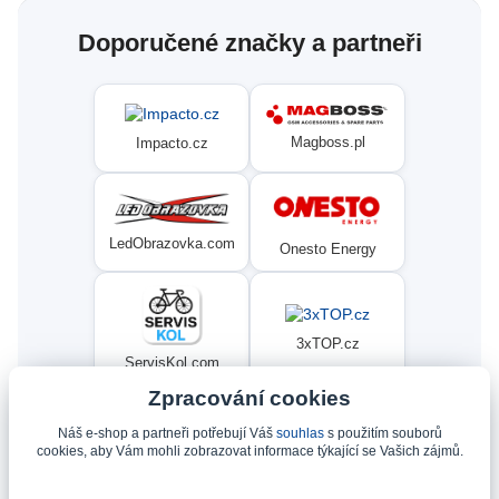
Doporučené značky a partneři
Magboss.pl
Impacto.cz
LedObrazovka.com
Onesto Energy
3xTOP.cz
ServisKol.com
Zpracování cookies
Náš e-shop a partneři potřebují Váš
souhlas
s použitím souborů
Condat
Ninex.cz
cookies, aby Vám mohli zobrazovat informace týkající se Vašich zájmů.