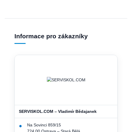
Informace pro zákazníky
SERVISKOL.COM – Vladimír Bědajanek
Na Sovinci 859/15
●
724 00 Ostrava – Stará Bělá