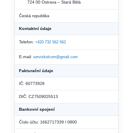
724 00 Ostrava – Stará Bělá
Česká republika
Kontaktní údaje
Telefon:
+420 732 562 562
E-mail:
serviskolcom@gmail.com
Fakturační údaje
IČ: 60773928
DIČ: CZ7509025513
Bankovní spojení
Číslo účtu: 1662717339 / 0800