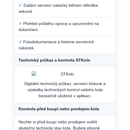
✓
Zadání servisní zakázky během několika
sekund.
✓
Přehled průběhu opravy a upozornění na
dokončení.
✓
Fotodokumentace a historie servisních
zakázek.
Technický průkaz a kontrola STKolo
Digitální technický průkaz, servisní historie a
výsledky technických kontrol vašeho kola
bezpečně uložené v aplikaci.
Kontrola před koupí nebo prodejem kola
Nechte si před koupí nebo prodejem ověřit
skutečný technický stav kola. Budete přesně