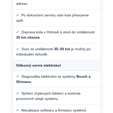
adresu.
✓
Po dokončení servisu vám kolo přivezeme
zpět.
✓
Doprava kola v Ostravě a okolí do vzdálenosti
35 km zdarma
.
✓
Svoz ze vzdálenosti
35–50 km
je možný po
individuální dohodě.
Odborný servis elektrokol
✓
Diagnostika elektrokol se systémy
Bosch a
Shimano
.
✓
Vyčtení chybových hlášení a kontrola
provozních údajů systému.
✓
Aktualizace softwaru a firmwaru systémů