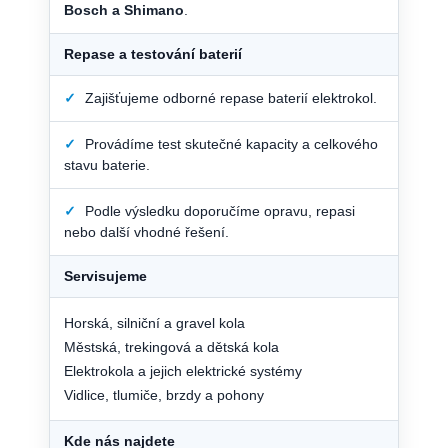
Bosch a Shimano
.
Repase a testování baterií
✓
Zajišťujeme odborné repase baterií elektrokol.
✓
Provádíme test skutečné kapacity a celkového
stavu baterie.
✓
Podle výsledku doporučíme opravu, repasi
nebo další vhodné řešení.
Servisujeme
Horská, silniční a gravel kola
Městská, trekingová a dětská kola
Elektrokola a jejich elektrické systémy
Vidlice, tlumiče, brzdy a pohony
Kde nás najdete