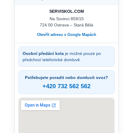
SERVISKOL.COM
Na Sovinci 859/15
724 00 Ostrava – Stará Bělá
Otevřít adresu v Google Mapách
Osobní předání kola
je možné pouze po
předchozí telefonické domluvě.
Potřebujete poradit nebo domluvit svoz?
+420 732 562 562