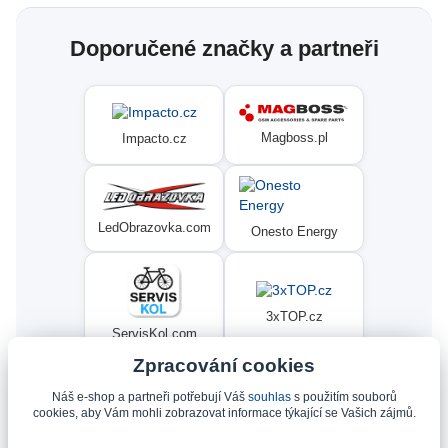
Doporučené značky a partneři
Magboss.pl
Impacto.cz
LedObrazovka.com
Onesto Energy
3xTOP.cz
ServisKol.com
Zpracování cookies
Náš e-shop a partneři potřebují Váš
souhlas
s použitím souborů
Condat
Ninex.cz
cookies, aby Vám mohli zobrazovat informace týkající se Vašich zájmů.