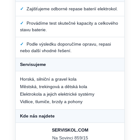
✓
Zajišťujeme odborné repase baterií elektrokol.
✓
Provádíme test skutečné kapacity a celkového
stavu baterie.
✓
Podle výsledku doporučíme opravu, repasi
nebo další vhodné řešení.
Servisujeme
Horská, silniční a gravel kola
Městská, trekingová a dětská kola
Elektrokola a jejich elektrické systémy
Vidlice, tlumiče, brzdy a pohony
Kde nás najdete
SERVISKOL.COM
Na Sovinci 859/15