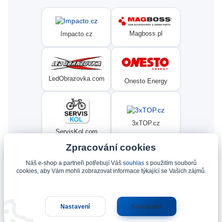
Magboss.pl
Impacto.cz
LedObrazovka.com
Onesto Energy
3xTOP.cz
ServisKol.com
Zpracování cookies
Náš e-shop a partneři potřebují Váš
souhlas
s použitím souborů
Condat
Ninex.cz
cookies, aby Vám mohli zobrazovat informace týkající se Vašich zájmů.
Nastavení
Souhlasím