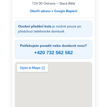
724 00 Ostrava – Stará Bělá
Otevřít adresu v Google Mapách
Osobní předání kola
je možné pouze po
předchozí telefonické domluvě.
Potřebujete poradit nebo domluvit svoz?
+420 732 562 562