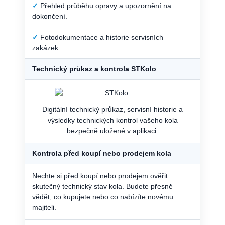
✓
Přehled průběhu opravy a upozornění na
dokončení.
✓
Fotodokumentace a historie servisních
zakázek.
Technický průkaz a kontrola STKolo
Digitální technický průkaz, servisní historie a
výsledky technických kontrol vašeho kola
bezpečně uložené v aplikaci.
Kontrola před koupí nebo prodejem kola
Nechte si před koupí nebo prodejem ověřit
skutečný technický stav kola. Budete přesně
vědět, co kupujete nebo co nabízíte novému
majiteli.