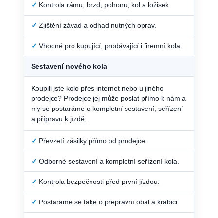
✓
Kontrola rámu, brzd, pohonu, kol a ložisek.
✓
Zjištění závad a odhad nutných oprav.
✓
Vhodné pro kupující, prodávající i firemní kola.
Sestavení nového kola
Koupili jste kolo přes internet nebo u jiného
prodejce? Prodejce jej může poslat přímo k nám a
my se postaráme o kompletní sestavení, seřízení
a přípravu k jízdě.
✓
Převzetí zásilky přímo od prodejce.
✓
Odborné sestavení a kompletní seřízení kola.
✓
Kontrola bezpečnosti před první jízdou.
✓
Postaráme se také o přepravní obal a krabici.