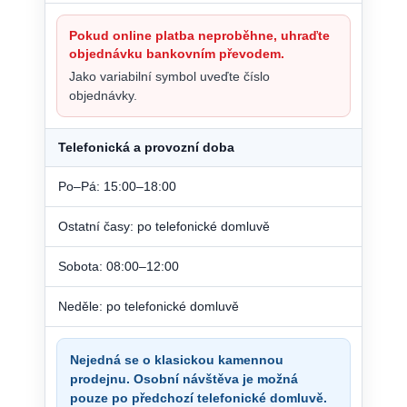
Pokud online platba neproběhne, uhraďte
objednávku bankovním převodem.
Jako variabilní symbol uveďte číslo
objednávky.
Telefonická a provozní doba
Po–Pá: 15:00–18:00
Ostatní časy: po telefonické domluvě
Sobota: 08:00–12:00
Neděle: po telefonické domluvě
Nejedná se o klasickou kamennou
prodejnu. Osobní návštěva je možná
pouze po předchozí telefonické domluvě.