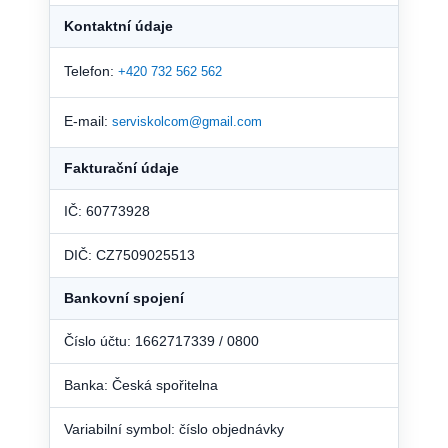
Kontaktní údaje
Telefon:
+420 732 562 562
E-mail:
serviskolcom@gmail.com
Fakturační údaje
IČ: 60773928
DIČ: CZ7509025513
Bankovní spojení
Číslo účtu: 1662717339 / 0800
Banka: Česká spořitelna
Variabilní symbol: číslo objednávky