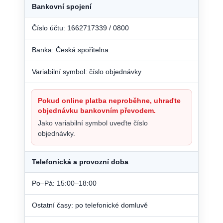
Bankovní spojení
Číslo účtu: 1662717339 / 0800
Banka: Česká spořitelna
Variabilní symbol: číslo objednávky
Pokud online platba neproběhne, uhraďte
objednávku bankovním převodem.
Jako variabilní symbol uveďte číslo
objednávky.
Telefonická a provozní doba
Po–Pá: 15:00–18:00
Ostatní časy: po telefonické domluvě