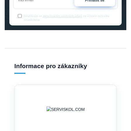
Přihlásit se
Souhlasím se
zpracováním osobních údajů
za účelem rozesílky
newsletteru.
Informace pro zákazníky