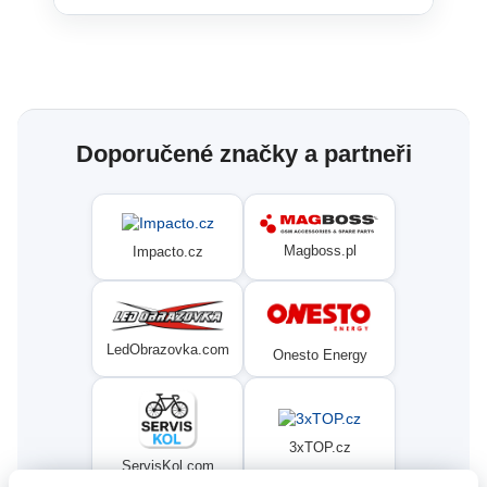
Doporučené značky a partneři
Magboss.pl
Impacto.cz
LedObrazovka.com
Onesto Energy
3xTOP.cz
ServisKol.com