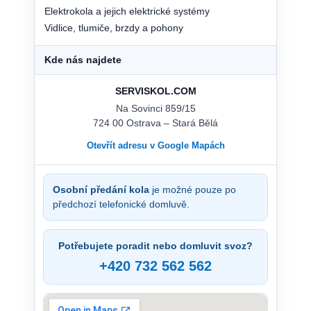
Elektrokola a jejich elektrické systémy
Vidlice, tlumiče, brzdy a pohony
Kde nás najdete
SERVISKOL.COM
Na Sovinci 859/15
724 00 Ostrava – Stará Bělá
Otevřít adresu v Google Mapách
Osobní předání kola
je možné pouze po
předchozí telefonické domluvě.
Potřebujete poradit nebo domluvit svoz?
+420 732 562 562