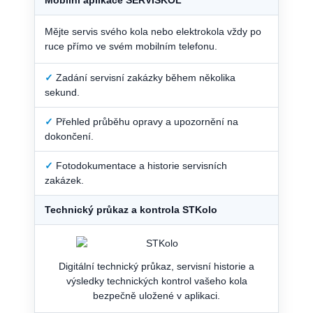
Mějte servis svého kola nebo elektrokola vždy po
ruce přímo ve svém mobilním telefonu.
✓
Zadání servisní zakázky během několika
sekund.
✓
Přehled průběhu opravy a upozornění na
dokončení.
✓
Fotodokumentace a historie servisních
zakázek.
Technický průkaz a kontrola STKolo
Digitální technický průkaz, servisní historie a
výsledky technických kontrol vašeho kola
bezpečně uložené v aplikaci.