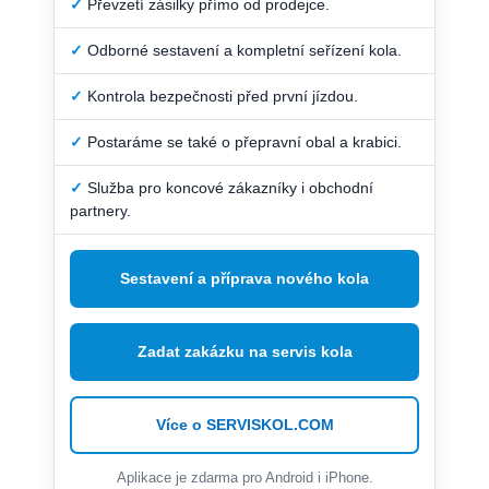
✓
Převzetí zásilky přímo od prodejce.
✓
Odborné sestavení a kompletní seřízení kola.
✓
Kontrola bezpečnosti před první jízdou.
✓
Postaráme se také o přepravní obal a krabici.
✓
Služba pro koncové zákazníky i obchodní
partnery.
Sestavení a příprava nového kola
Zadat zakázku na servis kola
Více o SERVISKOL.COM
Aplikace je zdarma pro Android i iPhone.