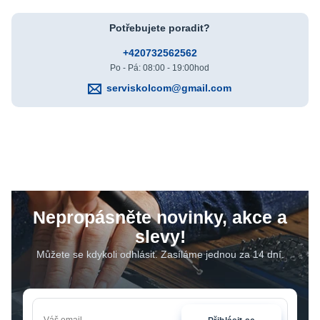
Potřebujete poradit?
+420732562562
Po - Pá: 08:00 - 19:00hod
serviskolcom@gmail.com
Nepropásněte novinky, akce a
slevy!
Můžete se kdykoli odhlásit. Zasíláme jednou za 14 dní.