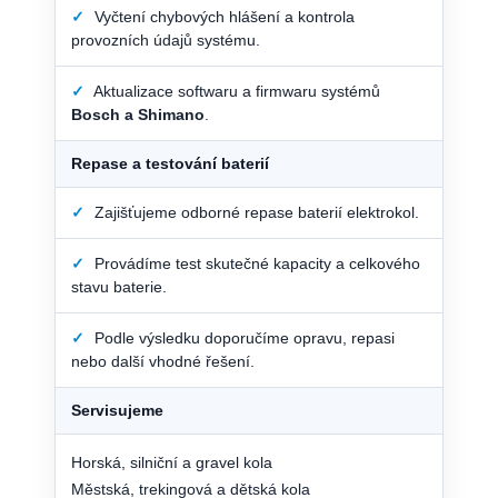
✓
Vyčtení chybových hlášení a kontrola
provozních údajů systému.
✓
Aktualizace softwaru a firmwaru systémů
Bosch a Shimano
.
Repase a testování baterií
✓
Zajišťujeme odborné repase baterií elektrokol.
✓
Provádíme test skutečné kapacity a celkového
stavu baterie.
✓
Podle výsledku doporučíme opravu, repasi
nebo další vhodné řešení.
Servisujeme
Horská, silniční a gravel kola
Městská, trekingová a dětská kola