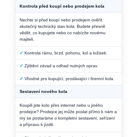
Kontrola před koupí nebo prodejem kola
Nechte si před koupí nebo prodejem ověřit
skutečný technický stav kola. Budete přesně
vědět, co kupujete nebo co nabízíte novému
majiteli.
✓
Kontrola rámu, brzd, pohonu, kol a ložisek.
✓
Zjištění závad a odhad nutných oprav.
✓
Vhodné pro kupující, prodávající i firemní kola.
Sestavení nového kola
Koupili jste kolo přes internet nebo u jiného
prodejce? Prodejce jej může poslat přímo k nám a
my se postaráme o kompletní sestavení, seřízení
a přípravu k jízdě.