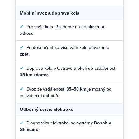
Mobilní svoz a doprava kola
✓
Pro vaše kolo přijedeme na domluvenou
adresu.
✓
Po dokončení servisu vám kolo přivezeme
zpět.
✓
Doprava kola v Ostravě a okolí do vzdálenosti
35 km zdarma
.
✓
Svoz ze vzdálenosti
35–50 km
je možný po
individuální dohodě.
Odborný servis elektrokol
✓
Diagnostika elektrokol se systémy
Bosch a
Shimano
.