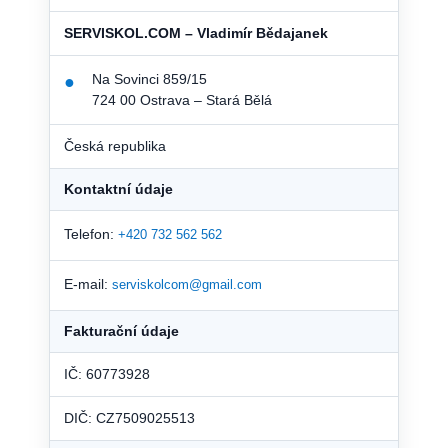
SERVISKOL.COM – Vladimír Bědajanek
Na Sovinci 859/15
●
724 00 Ostrava – Stará Bělá
Česká republika
Kontaktní údaje
Telefon:
+420 732 562 562
E-mail:
serviskolcom@gmail.com
Fakturační údaje
IČ: 60773928
DIČ: CZ7509025513