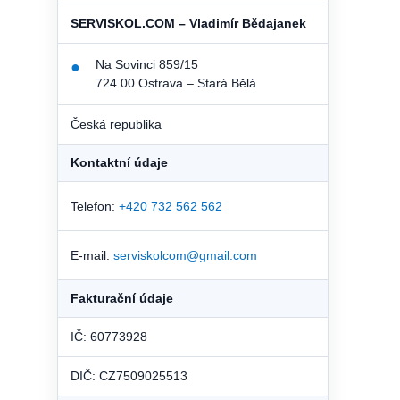
SERVISKOL.COM – Vladimír Bědajanek
Na Sovinci 859/15
●
724 00 Ostrava – Stará Bělá
Česká republika
Kontaktní údaje
Telefon:
+420 732 562 562
E-mail:
serviskolcom@gmail.com
Fakturační údaje
IČ: 60773928
DIČ: CZ7509025513