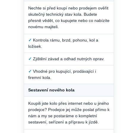
Nechte si před koupí nebo prodejem ověřit
skutečný technický stav kola. Budete
přesně vědět, co kupujete nebo co nabízíte
novému majiteli.
✓
Kontrola rámu, brzd, pohonu, kol a
ložisek.
✓
Zjištění závad a odhad nutných oprav.
✓
Vhodné pro kupující, prodávající i
firemní kola.
Sestavení nového kola
Koupili jste kolo přes internet nebo u jiného
prodejce? Prodejce jej může poslat přímo k
nám a my se postaráme o kompletní
sestavení, seřízení a přípravu k jízdě.