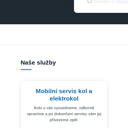
Souhlasím se
zpracov
Naše služby
Mobilní servis kol a
elektrokol
Kolo u vás vyzvedneme, odborně
opravíme a po dokončení servisu vám jej
přivezeme zpět.