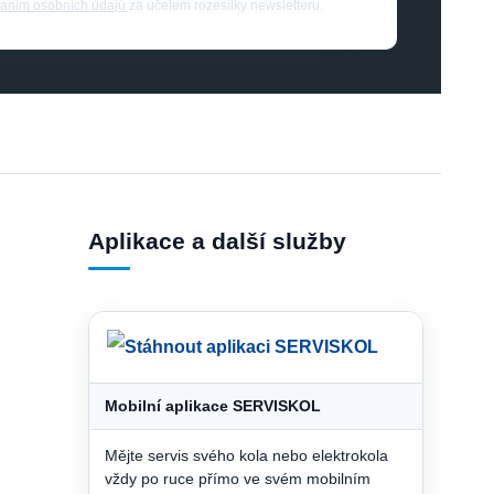
áním osobních údajů
za účelem rozesílky newsletteru.
Aplikace a další služby
Mobilní aplikace SERVISKOL
Mějte servis svého kola nebo elektrokola
vždy po ruce přímo ve svém mobilním