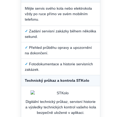
Mějte servis svého kola nebo elektrokola
vždy po ruce přímo ve svém mobilním
telefonu.
✓
Zadání servisní zakázky během několika
sekund.
✓
Přehled průběhu opravy a upozornění
na dokončení.
✓
Fotodokumentace a historie servisních
zakázek.
Technický průkaz a kontrola STKolo
Digitální technický průkaz, servisní historie
a výsledky technických kontrol vašeho kola
bezpečně uložené v aplikaci.