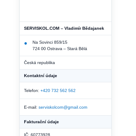
SERVISKOL.COM – Vladimír Bědajanek
Na Sovinci 859/15
●
724 00 Ostrava – Stará Bělá
Česká republika
Kontaktní údaje
Telefon:
+420 732 562 562
E-mail:
serviskolcom@gmail.com
Fakturační údaje
IČ: 60773928