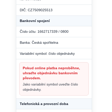
DIČ: CZ7509025513
Bankovní spojení
Číslo účtu: 1662717339 / 0800
Banka: Česká spořitelna
Variabilní symbol: číslo objednávky
Pokud online platba neproběhne,
uhraďte objednávku bankovním
převodem.
Jako variabilní symbol uveďte číslo
objednávky.
Telefonická a provozní doba