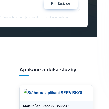
Přihlásit se
áním osobních údajů
za účelem rozesílky newsletteru.
Aplikace a další služby
Mobilní aplikace SERVISKOL