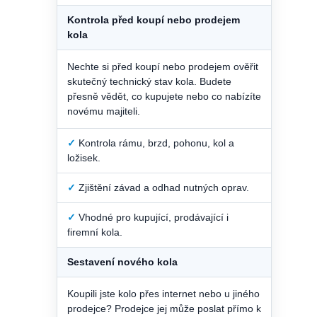
Kontrola před koupí nebo prodejem
kola
Nechte si před koupí nebo prodejem ověřit
skutečný technický stav kola. Budete
přesně vědět, co kupujete nebo co nabízíte
novému majiteli.
✓
Kontrola rámu, brzd, pohonu, kol a
ložisek.
✓
Zjištění závad a odhad nutných oprav.
✓
Vhodné pro kupující, prodávající i
firemní kola.
Sestavení nového kola
Koupili jste kolo přes internet nebo u jiného
prodejce? Prodejce jej může poslat přímo k