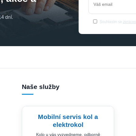
4 dní.
Souhlasím se
zpracov
Naše služby
Mobilní servis kol a
elektrokol
Kolo u vás vyzvedneme, odborně