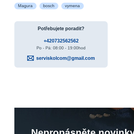
Magura
bosch
vymena
Potřebujete poradit?
+420732562562
Po - Pá: 08:00 - 19:00hod
serviskolcom@gmail.com
Nepropásněte novinky