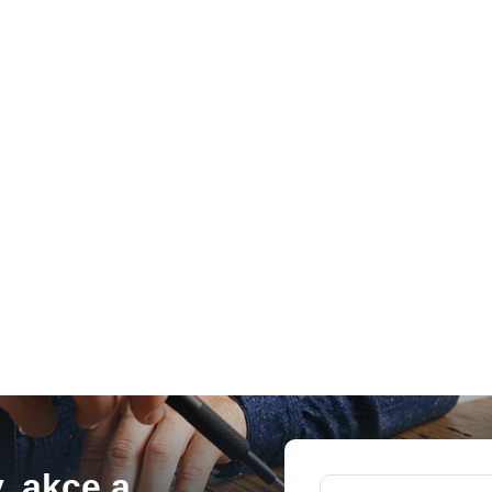
, akce a