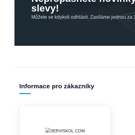
slevy!
Můžete se kdykoli odhlásit. Zasíláme jednou za 1
Informace pro zákazníky