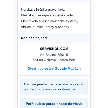
Horská, silniční a gravel kola
Městská, trekingová a dětská kola
Elektrokola a jejich elektrické systémy
Vidlice, tlumiče, brzdy a pohony
Kde nás najdete
SERVISKOL.COM
Na Sovinci 859/15
724 00 Ostrava – Stará Bělá
Otevřít adresu v Google Mapách
Osobní předání kola
je možné pouze
po předchozí telefonické domluvě.
Potřebujete poradit nebo domluvit