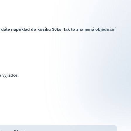
 dáte například do košíku 30ks, tak to znamená objednání
é vyjížďce.