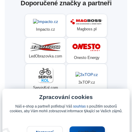
Doporučené značky a partneři
Magboss.pl
Impacto.cz
LedObrazovka.com
Onesto Energy
3xTOP.cz
ServisKol.com
Zpracování cookies
Náš e-shop a partneři potřebují Váš
souhlas
s použitím souborů
Condat
Ninex.cz
cookies, aby Vám mohli zobrazovat informace týkající se Vašich zájmů.