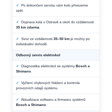
✓
Po dokončení servisu vám kolo přivezeme
zpět.
✓
Doprava kola v Ostravě a okolí do vzdálenosti
35 km zdarma
.
✓
Svoz ze vzdálenosti
35–50 km
je možný po
individuální dohodě.
Odborný servis elektrokol
✓
Diagnostika elektrokol se systémy
Bosch a
Shimano
.
✓
Vyčtení chybových hlášení a kontrola
provozních údajů systému.
✓
Aktualizace softwaru a firmwaru systémů
Bosch a Shimano
.