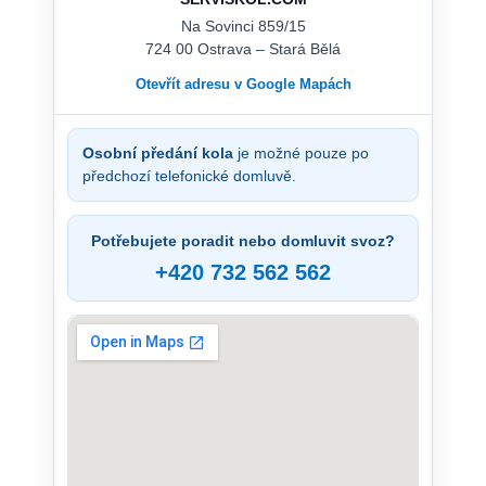
Na Sovinci 859/15
724 00 Ostrava – Stará Bělá
Otevřít adresu v Google Mapách
Osobní předání kola
je možné pouze po
předchozí telefonické domluvě.
Potřebujete poradit nebo domluvit svoz?
+420 732 562 562