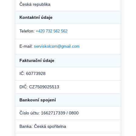
Česká republika
Kontaktní údaje
Telefon:
+420 732 562 562
E-mail:
serviskolcom@gmail.com
Fakturační údaje
IČ: 60773928
DIČ: CZ7509025513
Bankovní spojení
Číslo účtu: 1662717339 / 0800
Banka: Česká spořitelna