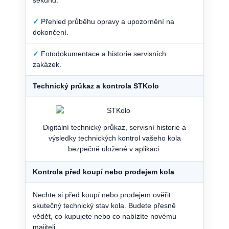
sekund.
✓
Přehled průběhu opravy a upozornění na
dokončení.
✓
Fotodokumentace a historie servisních
zakázek.
Technický průkaz a kontrola STKolo
Digitální technický průkaz, servisní historie a
výsledky technických kontrol vašeho kola
bezpečně uložené v aplikaci.
Kontrola před koupí nebo prodejem kola
Nechte si před koupí nebo prodejem ověřit
skutečný technický stav kola. Budete přesně
vědět, co kupujete nebo co nabízíte novému
majiteli.