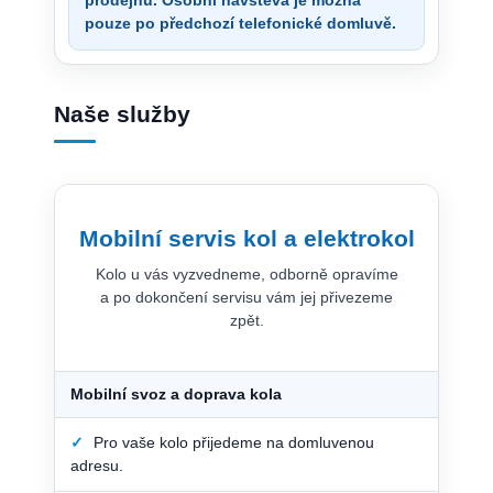
prodejnu. Osobní návštěva je možná
pouze po předchozí telefonické domluvě.
Naše služby
Mobilní servis kol a elektrokol
Kolo u vás vyzvedneme, odborně opravíme
a po dokončení servisu vám jej přivezeme
zpět.
Mobilní svoz a doprava kola
✓
Pro vaše kolo přijedeme na domluvenou
adresu.