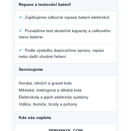
Repase a testování baterií
✓
Zajišťujeme odborné repase baterií elektrokol.
✓
Provádíme test skutečné kapacity a celkového
stavu baterie.
✓
Podle výsledku doporučíme opravu, repasi
nebo další vhodné řešení.
Servisujeme
Horská, silniční a gravel kola
Městská, trekingová a dětská kola
Elektrokola a jejich elektrické systémy
Vidlice, tlumiče, brzdy a pohony
Kde nás najdete
SERVISKOL.COM