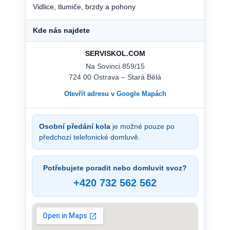
Vidlice, tlumiče, brzdy a pohony
Kde nás najdete
SERVISKOL.COM
Na Sovinci 859/15
724 00 Ostrava – Stará Bělá
Otevřít adresu v Google Mapách
Osobní předání kola
je možné pouze po
předchozí telefonické domluvě.
Potřebujete poradit nebo domluvit svoz?
+420 732 562 562