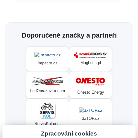
Doporučené značky a partneři
Magboss.pl
Impacto.cz
LedObrazovka.com
Onesto Energy
3xTOP.cz
ServisKol.com
Zpracování cookies