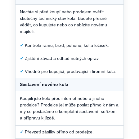
Nechte si před koupí nebo prodejem ověřit
skutečný technický stav kola. Budete přesně
vědět, co kupujete nebo co nabízíte novému
majiteli.
✓
Kontrola rámu, brzd, pohonu, kol a ložisek.
✓
Zjištění závad a odhad nutných oprav.
✓
Vhodné pro kupující, prodávající i firemní kola.
Sestavení nového kola
Koupili jste kolo přes internet nebo u jiného
prodejce? Prodejce jej může poslat přímo k nám a
my se postaráme o kompletní sestavení, seřízení
a přípravu k jízdě.
✓
Převzetí zásilky přímo od prodejce.