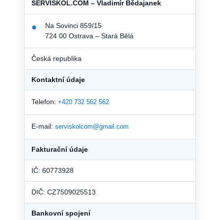
SERVISKOL.COM – Vladimír Bědajanek
Na Sovinci 859/15
●
724 00 Ostrava – Stará Bělá
Česká republika
Kontaktní údaje
Telefon:
+420 732 562 562
E-mail:
serviskolcom@gmail.com
Fakturační údaje
IČ: 60773928
DIČ: CZ7509025513
Bankovní spojení