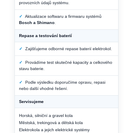
provozních údajů systému.
✓
Aktualizace softwaru a firmwaru systémů
Bosch a Shimano
.
Repase a testování baterií
✓
Zajišťujeme odborné repase baterií elektrokol.
✓
Provádíme test skutečné kapacity a celkového
stavu baterie.
✓
Podle výsledku doporučíme opravu, repasi
nebo další vhodné řešení.
Servisujeme
Horská, silniční a gravel kola
Městská, trekingová a dětská kola
Elektrokola a jejich elektrické systémy