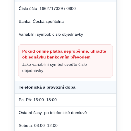
Číslo účtu: 1662717339 / 0800
Banka: Česká spořitelna
Variabilní symbol: číslo objednávky
Pokud online platba neproběhne, uhraďte
objednávku bankovním převodem.
Jako variabilní symbol uveďte číslo
objednávky.
Telefonická a provozní doba
Po–Pá: 15:00–18:00
Ostatní časy: po telefonické domluvě
Sobota: 08:00–12:00