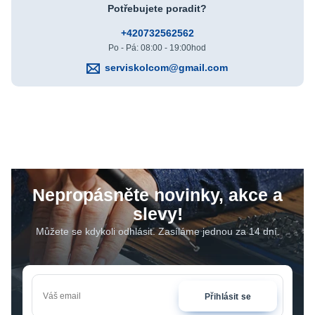
Potřebujete poradit?
+420732562562
Po - Pá: 08:00 - 19:00hod
serviskolcom@gmail.com
Nepropásněte novinky, akce a
slevy!
Můžete se kdykoli odhlásit. Zasíláme jednou za 14 dní.
Přihlásit se