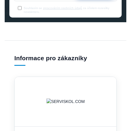
Souhlasím se
zpracováním osobních údajů
za účelem rozesílky
newsletteru.
Informace pro zákazníky