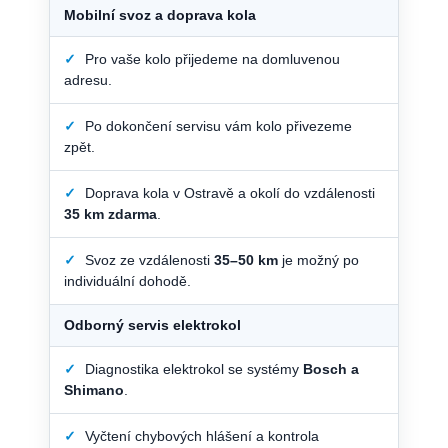
Mobilní svoz a doprava kola
✓
Pro vaše kolo přijedeme na domluvenou
adresu.
✓
Po dokončení servisu vám kolo přivezeme
zpět.
✓
Doprava kola v Ostravě a okolí do vzdálenosti
35 km zdarma
.
✓
Svoz ze vzdálenosti
35–50 km
je možný po
individuální dohodě.
Odborný servis elektrokol
✓
Diagnostika elektrokol se systémy
Bosch a
Shimano
.
✓
Vyčtení chybových hlášení a kontrola