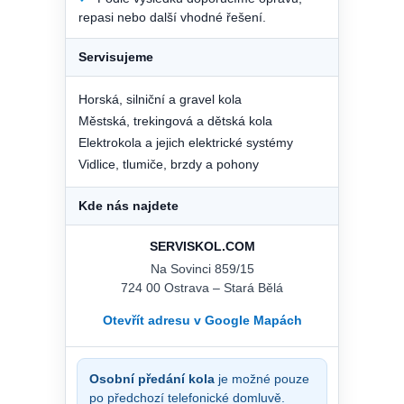
repasi nebo další vhodné řešení.
Servisujeme
Horská, silniční a gravel kola
Městská, trekingová a dětská kola
Elektrokola a jejich elektrické systémy
Vidlice, tlumiče, brzdy a pohony
Kde nás najdete
SERVISKOL.COM
Na Sovinci 859/15
724 00 Ostrava – Stará Bělá
Otevřít adresu v Google Mapách
Osobní předání kola
je možné pouze
po předchozí telefonické domluvě.