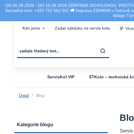
OD 05.08.2026 - DO 16.08.2026 ČERPÁME DOVOLENOU. PROTO
ServisKol.com: +420 732 562 562 🚚 Doprava ZDARMA v Ostravě a ok
Volejte T
Kdo jsme
Zadat zakázku na servis kola
Více
ServisKol VIP
STKolo – technická ko
Úvod
Blog
Bl
Kategorie blogu
Servis