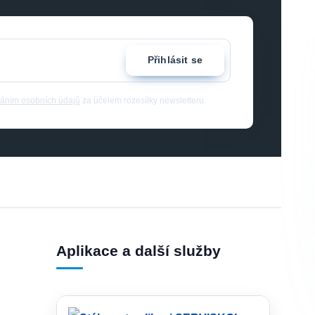
Přihlásit se
áním osobních údajů
za účelem rozesílky newsletteru.
Aplikace a další služby