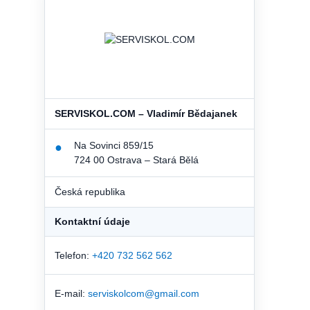
SERVISKOL.COM – Vladimír Bědajanek
Na Sovinci 859/15
●
724 00 Ostrava – Stará Bělá
Česká republika
Kontaktní údaje
Telefon:
+420 732 562 562
E-mail:
serviskolcom@gmail.com