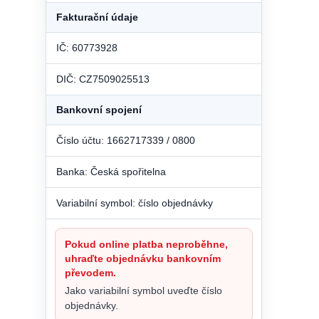
Fakturační údaje
IČ: 60773928
DIČ: CZ7509025513
Bankovní spojení
Číslo účtu: 1662717339 / 0800
Banka: Česká spořitelna
Variabilní symbol: číslo objednávky
Pokud online platba neproběhne,
uhraďte objednávku bankovním
převodem.
Jako variabilní symbol uveďte číslo
objednávky.