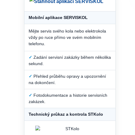
Mobilní aplikace SERVISKOL
Mějte servis svého kola nebo elektrokola
vždy po ruce přímo ve svém mobilním
telefonu.
✓
Zadání servisní zakázky během několika
sekund.
✓
Přehled průběhu opravy a upozornění
na dokončení.
✓
Fotodokumentace a historie servisních
zakázek.
Technický průkaz a kontrola STKolo