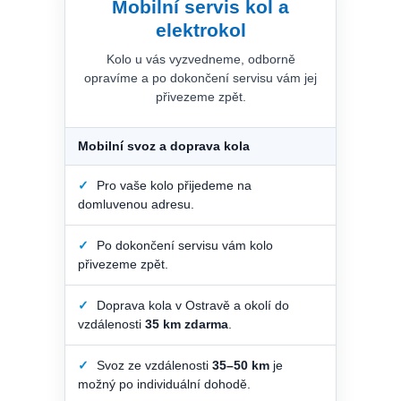
Mobilní servis kol a
elektrokol
Kolo u vás vyzvedneme, odborně
opravíme a po dokončení servisu vám jej
přivezeme zpět.
Mobilní svoz a doprava kola
✓
Pro vaše kolo přijedeme na
domluvenou adresu.
✓
Po dokončení servisu vám kolo
přivezeme zpět.
✓
Doprava kola v Ostravě a okolí do
vzdálenosti
35 km zdarma
.
✓
Svoz ze vzdálenosti
35–50 km
je
možný po individuální dohodě.