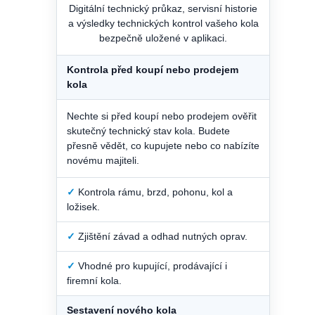
Digitální technický průkaz, servisní historie
a výsledky technických kontrol vašeho kola
bezpečně uložené v aplikaci.
Kontrola před koupí nebo prodejem
kola
Nechte si před koupí nebo prodejem ověřit
skutečný technický stav kola. Budete
přesně vědět, co kupujete nebo co nabízíte
novému majiteli.
✓
Kontrola rámu, brzd, pohonu, kol a
ložisek.
✓
Zjištění závad a odhad nutných oprav.
✓
Vhodné pro kupující, prodávající i
firemní kola.
Sestavení nového kola