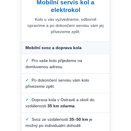
Mobilní servis kol a
elektrokol
Kolo u vás vyzvedneme, odborně
opravíme a po dokončení servisu vám jej
přivezeme zpět.
Mobilní svoz a doprava kola
✓
Pro vaše kolo přijedeme na
domluvenou adresu.
✓
Po dokončení servisu vám kolo
přivezeme zpět.
✓
Doprava kola v Ostravě a okolí do
vzdálenosti
35 km zdarma
.
✓
Svoz ze vzdálenosti
35–50 km
je
možný po individuální dohodě.