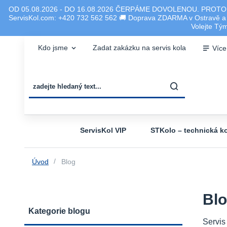
OD 05.08.2026 - DO 16.08.2026 ČERPÁME DOVOLENOU. PROTO
ServisKol.com: +420 732 562 562 🚚 Doprava ZDARMA v Ostravě a ok
Volejte T
Kdo jsme
Zadat zakázku na servis kola
Více
ServisKol VIP
STKolo – technická ko
Úvod
Blog
Bl
Kategorie blogu
Servis