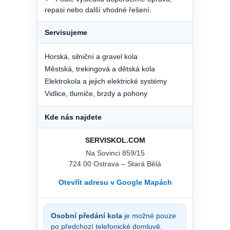
repasi nebo další vhodné řešení.
Servisujeme
Horská, silniční a gravel kola
Městská, trekingová a dětská kola
Elektrokola a jejich elektrické systémy
Vidlice, tlumiče, brzdy a pohony
Kde nás najdete
SERVISKOL.COM
Na Sovinci 859/15
724 00 Ostrava – Stará Bělá
Otevřít adresu v Google Mapách
Osobní předání kola
je možné pouze
po předchozí telefonické domluvě.