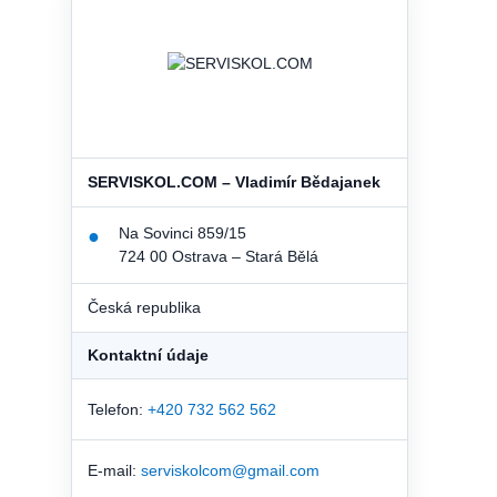
SERVISKOL.COM – Vladimír Bědajanek
Na Sovinci 859/15
●
724 00 Ostrava – Stará Bělá
Česká republika
Kontaktní údaje
Telefon:
+420 732 562 562
E-mail:
serviskolcom@gmail.com