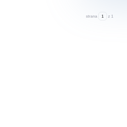
strana
z 1