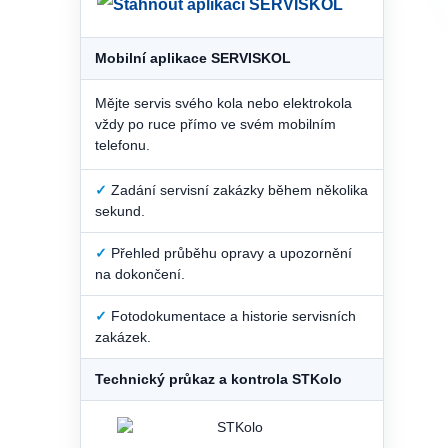
Mobilní aplikace SERVISKOL
Mějte servis svého kola nebo elektrokola
vždy po ruce přímo ve svém mobilním
telefonu.
✓
Zadání servisní zakázky během několika
sekund.
✓
Přehled průběhu opravy a upozornění
na dokončení.
✓
Fotodokumentace a historie servisních
zakázek.
Technický průkaz a kontrola STKolo