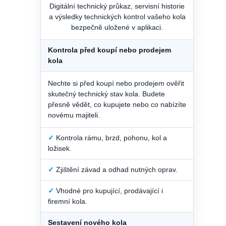
Digitální technický průkaz, servisní historie
a výsledky technických kontrol vašeho kola
bezpečně uložené v aplikaci.
Kontrola před koupí nebo prodejem
kola
Nechte si před koupí nebo prodejem ověřit
skutečný technický stav kola. Budete
přesně vědět, co kupujete nebo co nabízíte
novému majiteli.
✓
Kontrola rámu, brzd, pohonu, kol a
ložisek.
✓
Zjištění závad a odhad nutných oprav.
✓
Vhodné pro kupující, prodávající i
firemní kola.
Sestavení nového kola