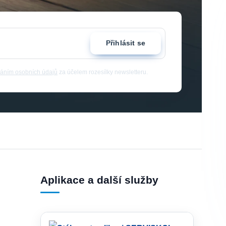
Přihlásit se
áním osobních údajů
za účelem rozesílky newsletteru.
Aplikace a další služby