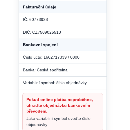
Fakturační údaje
IČ: 60773928
DIČ: CZ7509025513
Bankovní spojení
Číslo účtu: 1662717339 / 0800
Banka: Česká spořitelna
Variabilní symbol: číslo objednávky
Pokud online platba neproběhne,
uhraďte objednávku bankovním
převodem.
Jako variabilní symbol uveďte číslo
objednávky.