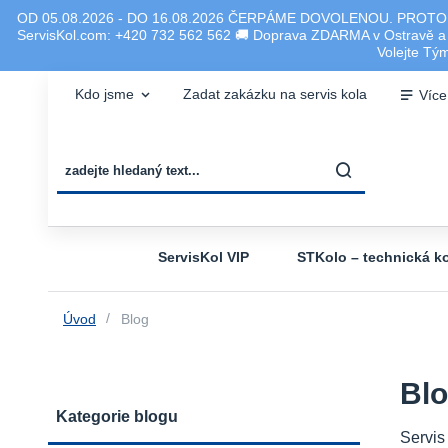
OD 05.08.2026 - DO 16.08.2026 ČERPÁME DOVOLENOU. PROTO
ServisKol.com: +420 732 562 562 🚚 Doprava ZDARMA v Ostravě a ok
Volejte T
Kdo jsme
Zadat zakázku na servis kola
Více
ServisKol VIP
STKolo – technická ko
Úvod
Blog
Bl
Kategorie blogu
Servis