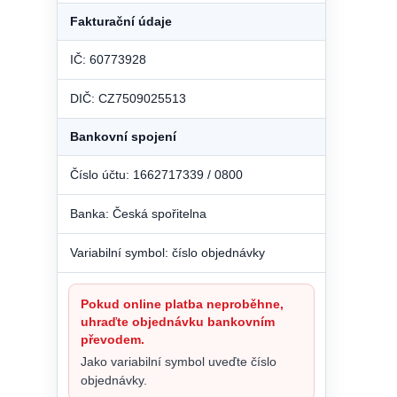
Fakturační údaje
IČ: 60773928
DIČ: CZ7509025513
Bankovní spojení
Číslo účtu: 1662717339 / 0800
Banka: Česká spořitelna
Variabilní symbol: číslo objednávky
Pokud online platba neproběhne,
uhraďte objednávku bankovním
převodem.
Jako variabilní symbol uveďte číslo
objednávky.