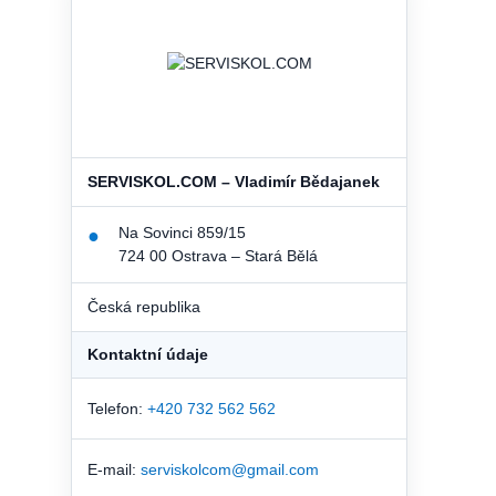
SERVISKOL.COM – Vladimír Bědajanek
Na Sovinci 859/15
●
724 00 Ostrava – Stará Bělá
Česká republika
Kontaktní údaje
Telefon:
+420 732 562 562
E-mail:
serviskolcom@gmail.com