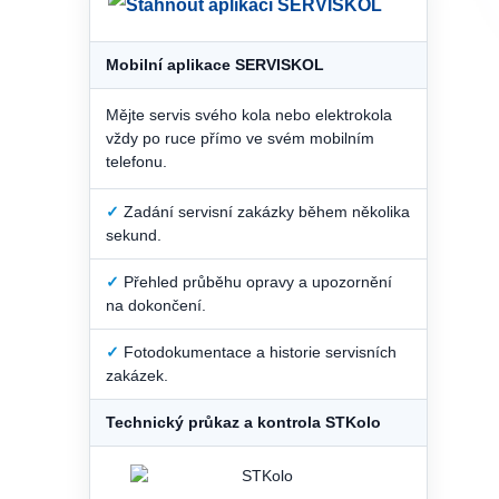
Mobilní aplikace SERVISKOL
Mějte servis svého kola nebo elektrokola
vždy po ruce přímo ve svém mobilním
telefonu.
✓
Zadání servisní zakázky během několika
sekund.
✓
Přehled průběhu opravy a upozornění
na dokončení.
✓
Fotodokumentace a historie servisních
zakázek.
Technický průkaz a kontrola STKolo