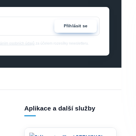
Přihlásit se
áním osobních údajů
za účelem rozesílky newsletteru.
Aplikace a další služby