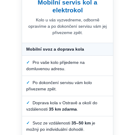
Mobilní servis kol a
elektrokol
Kolo u vás vyzvedneme, odborně
opravíme a po dokončení servisu vám jej
přivezeme zpět.
Mobilní svoz a doprava kola
✓
Pro vaše kolo přijedeme na
domluvenou adresu.
✓
Po dokončení servisu vám kolo
přivezeme zpět.
✓
Doprava kola v Ostravě a okolí do
vzdálenosti
35 km zdarma
.
✓
Svoz ze vzdálenosti
35–50 km
je
možný po individuální dohodě.