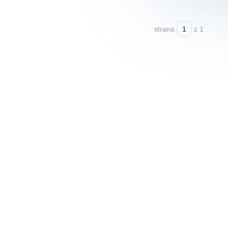
strana
z 1