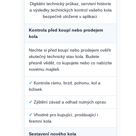
Digitální technický průkaz, servisní historie
a výsledky technických kontrol vašeho kola
bezpečně uložené v aplikaci.
Kontrola před koupí nebo prodejem
kola
Nechte si před koupí nebo prodejem ověřit
skutečný technický stav kola. Budete
přesně vědět, co kupujete nebo co nabízíte
novému majiteli.
✓
Kontrola rámu, brzd, pohonu, kol a
ložisek.
✓
Zjištění závad a odhad nutných oprav.
✓
Vhodné pro kupující, prodávající i
firemní kola.
Sestavení nového kola