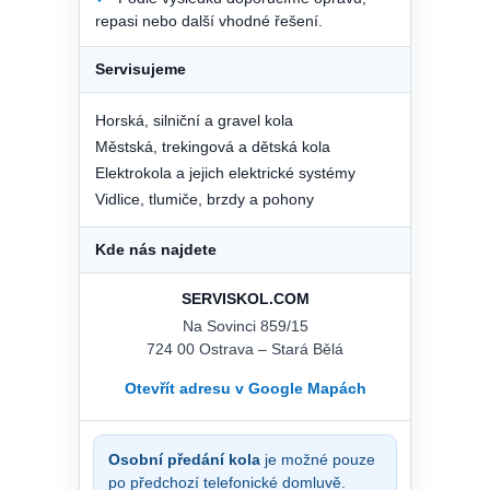
repasi nebo další vhodné řešení.
Servisujeme
Horská, silniční a gravel kola
Městská, trekingová a dětská kola
Elektrokola a jejich elektrické systémy
Vidlice, tlumiče, brzdy a pohony
Kde nás najdete
SERVISKOL.COM
Na Sovinci 859/15
724 00 Ostrava – Stará Bělá
Otevřít adresu v Google Mapách
Osobní předání kola
je možné pouze
po předchozí telefonické domluvě.