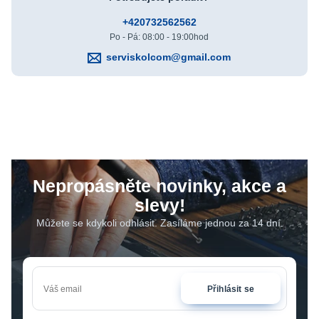
+420732562562
Po - Pá: 08:00 - 19:00hod
serviskolcom@gmail.com
Nepropásněte novinky, akce a
slevy!
Můžete se kdykoli odhlásit. Zasíláme jednou za 14 dní.
Přihlásit se