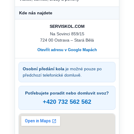
Kde nás najdete
SERVISKOL.COM
Na Sovinci 859/15
724 00 Ostrava – Stará Bělá
Otevřít adresu v Google Mapách
Osobní předání kola
je možné pouze po
předchozí telefonické domluvě.
Potřebujete poradit nebo domluvit svoz?
+420 732 562 562