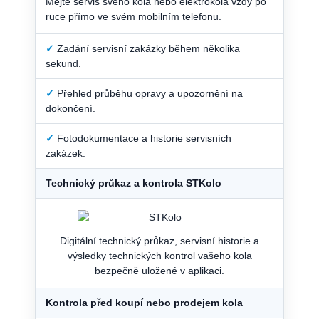
Mějte servis svého kola nebo elektrokola vždy po
ruce přímo ve svém mobilním telefonu.
✓
Zadání servisní zakázky během několika
sekund.
✓
Přehled průběhu opravy a upozornění na
dokončení.
✓
Fotodokumentace a historie servisních
zakázek.
Technický průkaz a kontrola STKolo
Digitální technický průkaz, servisní historie a
výsledky technických kontrol vašeho kola
bezpečně uložené v aplikaci.
Kontrola před koupí nebo prodejem kola