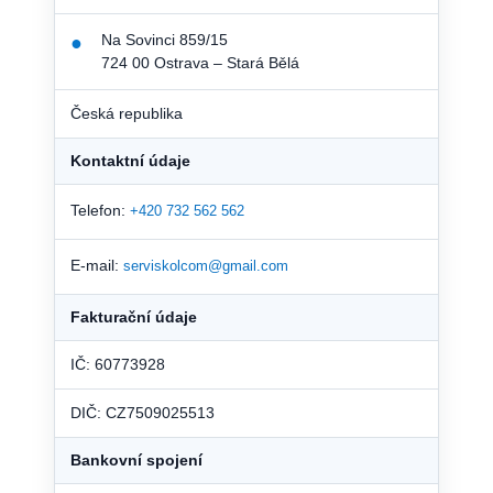
Na Sovinci 859/15
●
724 00 Ostrava – Stará Bělá
Česká republika
Kontaktní údaje
Telefon:
+420 732 562 562
E-mail:
serviskolcom@gmail.com
Fakturační údaje
IČ: 60773928
DIČ: CZ7509025513
Bankovní spojení