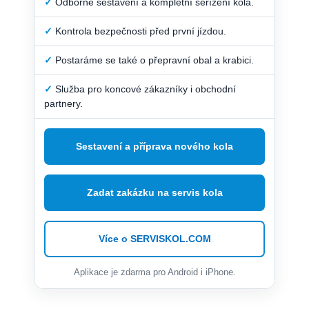
✓
Odborné sestavení a kompletní seřízení kola.
✓
Kontrola bezpečnosti před první jízdou.
✓
Postaráme se také o přepravní obal a krabici.
✓
Služba pro koncové zákazníky i obchodní
partnery.
Sestavení a příprava nového kola
Zadat zakázku na servis kola
Více o SERVISKOL.COM
Aplikace je zdarma pro Android i iPhone.