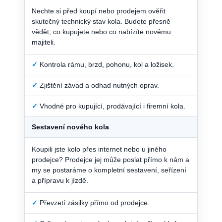
Nechte si před koupí nebo prodejem ověřit
skutečný technický stav kola. Budete přesně
vědět, co kupujete nebo co nabízíte novému
majiteli.
✓
Kontrola rámu, brzd, pohonu, kol a ložisek.
✓
Zjištění závad a odhad nutných oprav.
✓
Vhodné pro kupující, prodávající i firemní kola.
Sestavení nového kola
Koupili jste kolo přes internet nebo u jiného
prodejce? Prodejce jej může poslat přímo k nám a
my se postaráme o kompletní sestavení, seřízení
a přípravu k jízdě.
✓
Převzetí zásilky přímo od prodejce.