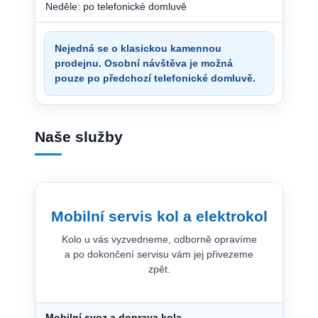
Neděle: po telefonické domluvě
Nejedná se o klasickou kamennou
prodejnu. Osobní návštěva je možná
pouze po předchozí telefonické domluvě.
Naše služby
Mobilní servis kol a elektrokol
Kolo u vás vyzvedneme, odborně opravíme
a po dokončení servisu vám jej přivezeme
zpět.
Mobilní svoz a doprava kola