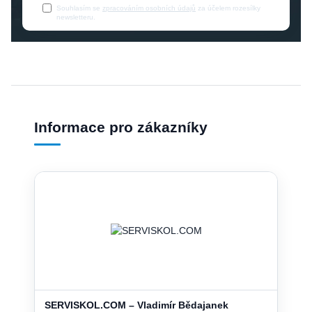
Souhlasím se
zpracováním osobních údajů
za účelem rozesílky
newsletteru.
Informace pro zákazníky
SERVISKOL.COM – Vladimír Bědajanek