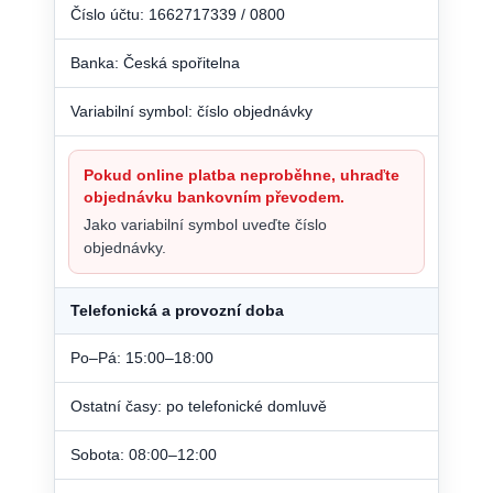
Číslo účtu: 1662717339 / 0800
Banka: Česká spořitelna
Variabilní symbol: číslo objednávky
Pokud online platba neproběhne, uhraďte
objednávku bankovním převodem.
Jako variabilní symbol uveďte číslo
objednávky.
Telefonická a provozní doba
Po–Pá: 15:00–18:00
Ostatní časy: po telefonické domluvě
Sobota: 08:00–12:00