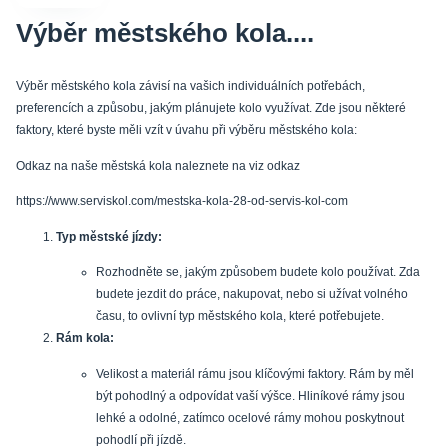
Výběr městského kola....
Výběr městského kola závisí na vašich individuálních potřebách,
preferencích a způsobu, jakým plánujete kolo využívat. Zde jsou některé
faktory, které byste měli vzít v úvahu při výběru městského kola:
Odkaz na naše městská kola naleznete na viz odkaz
https://www.serviskol.com/mestska-kola-28-od-servis-kol-com
Typ městské jízdy:
Rozhodněte se, jakým způsobem budete kolo používat. Zda
budete jezdit do práce, nakupovat, nebo si užívat volného
času, to ovlivní typ městského kola, které potřebujete.
Rám kola:
Velikost a materiál rámu jsou klíčovými faktory. Rám by měl
být pohodlný a odpovídat vaší výšce. Hliníkové rámy jsou
lehké a odolné, zatímco ocelové rámy mohou poskytnout
pohodlí při jízdě.