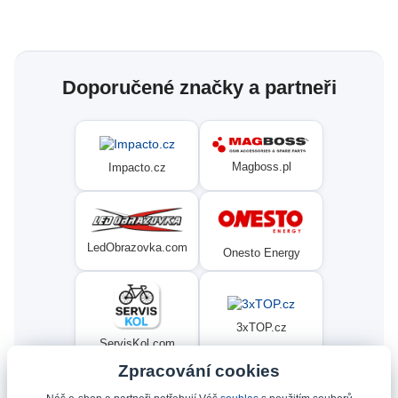
Doporučené značky a partneři
Magboss.pl
Impacto.cz
LedObrazovka.com
Onesto Energy
3xTOP.cz
ServisKol.com
Zpracování cookies