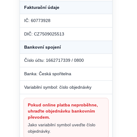
Fakturační údaje
IČ: 60773928
DIČ: CZ7509025513
Bankovní spojení
Číslo účtu: 1662717339 / 0800
Banka: Česká spořitelna
Variabilní symbol: číslo objednávky
Pokud online platba neproběhne,
uhraďte objednávku bankovním
převodem.
Jako variabilní symbol uveďte číslo
objednávky.