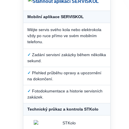
Mobilní aplikace SERVISKOL
Mějte servis svého kola nebo elektrokola
vždy po ruce přímo ve svém mobilním
telefonu.
✓
Zadání servisní zakázky během několika
sekund.
✓
Přehled průběhu opravy a upozornění
na dokončení.
✓
Fotodokumentace a historie servisních
zakázek.
Technický průkaz a kontrola STKolo