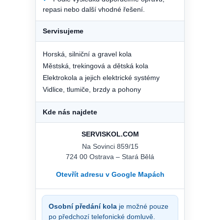
repasi nebo další vhodné řešení.
Servisujeme
Horská, silniční a gravel kola
Městská, trekingová a dětská kola
Elektrokola a jejich elektrické systémy
Vidlice, tlumiče, brzdy a pohony
Kde nás najdete
SERVISKOL.COM
Na Sovinci 859/15
724 00 Ostrava – Stará Bělá
Otevřít adresu v Google Mapách
Osobní předání kola
je možné pouze
po předchozí telefonické domluvě.