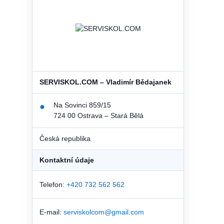
SERVISKOL.COM – Vladimír Bědajanek
Na Sovinci 859/15
●
724 00 Ostrava – Stará Bělá
Česká republika
Kontaktní údaje
Telefon:
+420 732 562 562
E-mail:
serviskolcom@gmail.com