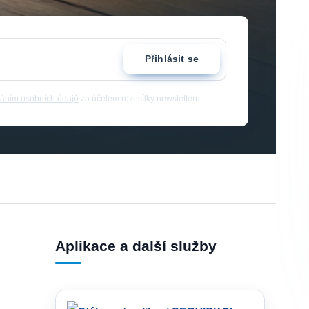
Přihlásit se
áním osobních údajů
za účelem rozesílky newsletteru.
Aplikace a další služby