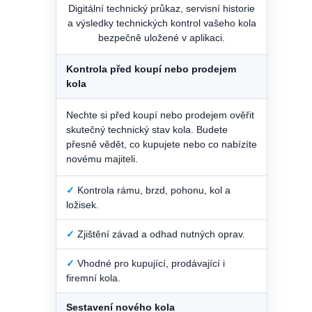
Digitální technický průkaz, servisní historie
a výsledky technických kontrol vašeho kola
bezpečně uložené v aplikaci.
Kontrola před koupí nebo prodejem
kola
Nechte si před koupí nebo prodejem ověřit
skutečný technický stav kola. Budete
přesně vědět, co kupujete nebo co nabízíte
novému majiteli.
✓
Kontrola rámu, brzd, pohonu, kol a
ložisek.
✓
Zjištění závad a odhad nutných oprav.
✓
Vhodné pro kupující, prodávající i
firemní kola.
Sestavení nového kola