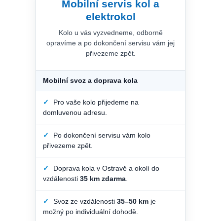
Mobilní servis kol a
elektrokol
Kolo u vás vyzvedneme, odborně
opravíme a po dokončení servisu vám jej
přivezeme zpět.
Mobilní svoz a doprava kola
✓
Pro vaše kolo přijedeme na
domluvenou adresu.
✓
Po dokončení servisu vám kolo
přivezeme zpět.
✓
Doprava kola v Ostravě a okolí do
vzdálenosti
35 km zdarma
.
✓
Svoz ze vzdálenosti
35–50 km
je
možný po individuální dohodě.