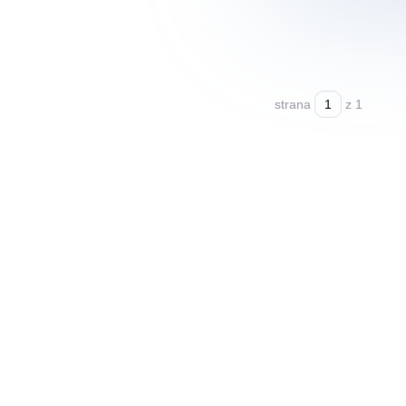
strana
z 1