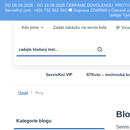
OD 05.08.2026 - DO 16.08.2026 ČERPÁME DOVOLENOU. PROTO
ServisKol.com: +420 732 562 562 🚚 Doprava ZDARMA v Ostravě a ok
Volejte T
Kdo jsme
Zadat zakázku na servis kola
Více
ServisKol VIP
STKolo – technická ko
Úvod
Blog
Bl
Kategorie blogu
Servis