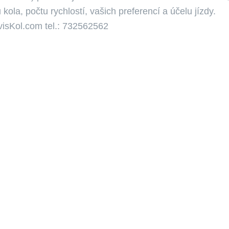
 kola, počtu rychlostí, vašich preferencí a účelu jízdy.
visKol.com tel.: 732562562