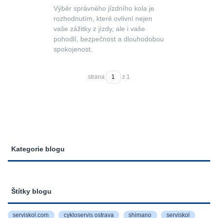
Výběr správného jízdního kola je
rozhodnutím, které ovlivní nejen
vaše zážitky z jízdy, ale i vaše
pohodlí, bezpečnost a dlouhodobou
spokojenost.
strana
z 1
Kategorie blogu
Štítky blogu
serviskol.com
cykloservis ostrava
shimano
serviskol