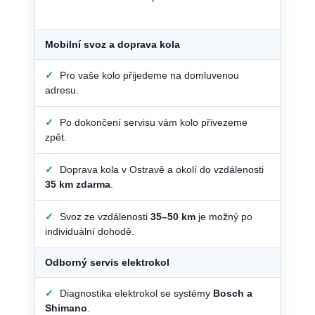
Mobilní svoz a doprava kola
✓
Pro vaše kolo přijedeme na domluvenou
adresu.
✓
Po dokončení servisu vám kolo přivezeme
zpět.
✓
Doprava kola v Ostravě a okolí do vzdálenosti
35 km zdarma
.
✓
Svoz ze vzdálenosti
35–50 km
je možný po
individuální dohodě.
Odborný servis elektrokol
✓
Diagnostika elektrokol se systémy
Bosch a
Shimano
.