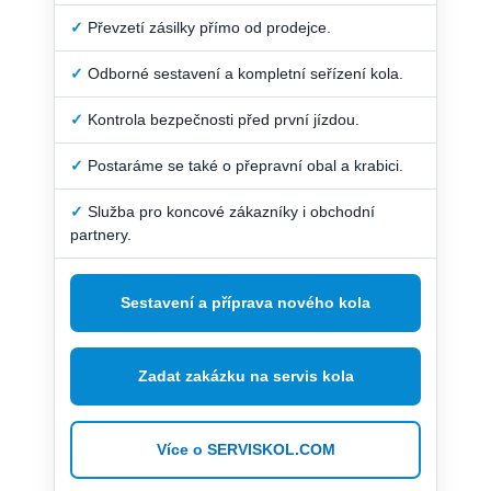
✓
Převzetí zásilky přímo od prodejce.
✓
Odborné sestavení a kompletní seřízení kola.
✓
Kontrola bezpečnosti před první jízdou.
✓
Postaráme se také o přepravní obal a krabici.
✓
Služba pro koncové zákazníky i obchodní
partnery.
Sestavení a příprava nového kola
Zadat zakázku na servis kola
Více o SERVISKOL.COM