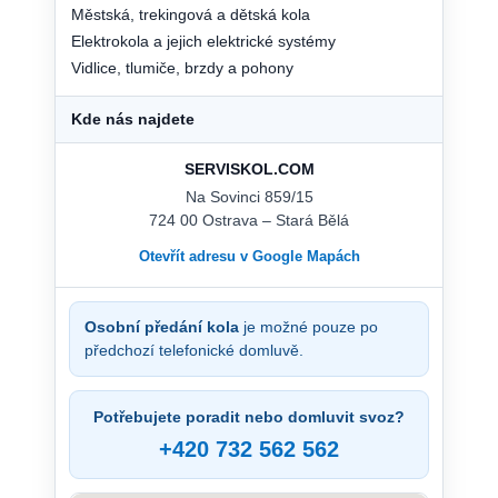
Městská, trekingová a dětská kola
Elektrokola a jejich elektrické systémy
Vidlice, tlumiče, brzdy a pohony
Kde nás najdete
SERVISKOL.COM
Na Sovinci 859/15
724 00 Ostrava – Stará Bělá
Otevřít adresu v Google Mapách
Osobní předání kola
je možné pouze po
předchozí telefonické domluvě.
Potřebujete poradit nebo domluvit svoz?
+420 732 562 562