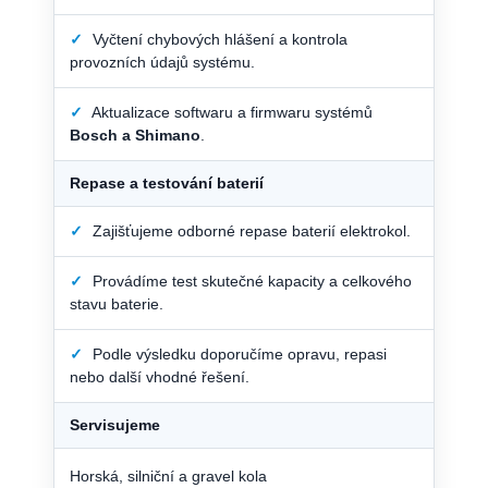
✓
Vyčtení chybových hlášení a kontrola
provozních údajů systému.
✓
Aktualizace softwaru a firmwaru systémů
Bosch a Shimano
.
Repase a testování baterií
✓
Zajišťujeme odborné repase baterií elektrokol.
✓
Provádíme test skutečné kapacity a celkového
stavu baterie.
✓
Podle výsledku doporučíme opravu, repasi
nebo další vhodné řešení.
Servisujeme
Horská, silniční a gravel kola