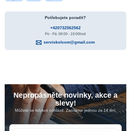
Potřebujete poradit?
+420732562562
Po - Pá: 08:00 - 19:00hod
serviskolcom@gmail.com
Nepropásněte novinky, akce a
slevy!
Můžete se kdykoli odhlásit. Zasíláme jednou za 14 dní.