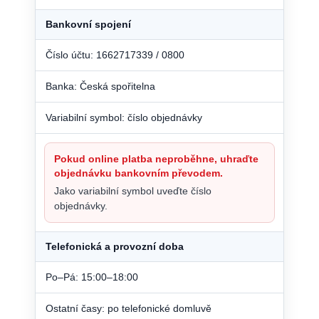
Bankovní spojení
Číslo účtu: 1662717339 / 0800
Banka: Česká spořitelna
Variabilní symbol: číslo objednávky
Pokud online platba neproběhne, uhraďte
objednávku bankovním převodem.
Jako variabilní symbol uveďte číslo
objednávky.
Telefonická a provozní doba
Po–Pá: 15:00–18:00
Ostatní časy: po telefonické domluvě