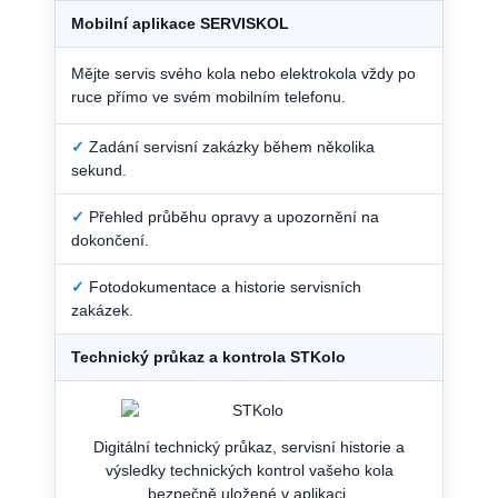
Mobilní aplikace SERVISKOL
Mějte servis svého kola nebo elektrokola vždy po
ruce přímo ve svém mobilním telefonu.
✓
Zadání servisní zakázky během několika
sekund.
✓
Přehled průběhu opravy a upozornění na
dokončení.
✓
Fotodokumentace a historie servisních
zakázek.
Technický průkaz a kontrola STKolo
Digitální technický průkaz, servisní historie a
výsledky technických kontrol vašeho kola
bezpečně uložené v aplikaci.