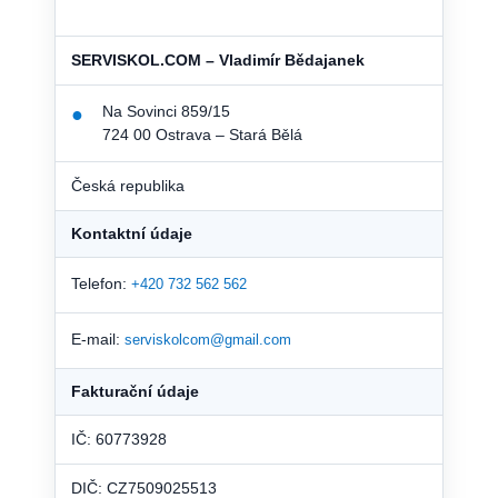
SERVISKOL.COM – Vladimír Bědajanek
Na Sovinci 859/15
●
724 00 Ostrava – Stará Bělá
Česká republika
Kontaktní údaje
Telefon:
+420 732 562 562
E-mail:
serviskolcom@gmail.com
Fakturační údaje
IČ: 60773928
DIČ: CZ7509025513