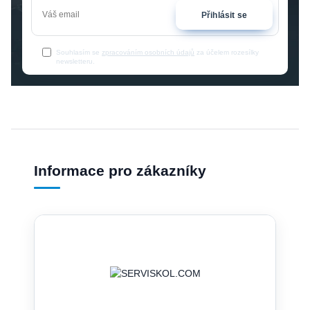
Přihlásit se
Souhlasím se
zpracováním osobních údajů
za účelem rozesílky
newsletteru.
Informace pro zákazníky