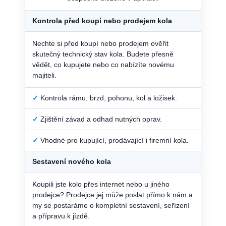
Kontrola před koupí nebo prodejem kola
Nechte si před koupí nebo prodejem ověřit
skutečný technický stav kola. Budete přesně
vědět, co kupujete nebo co nabízíte novému
majiteli.
✓
Kontrola rámu, brzd, pohonu, kol a ložisek.
✓
Zjištění závad a odhad nutných oprav.
✓
Vhodné pro kupující, prodávající i firemní kola.
Sestavení nového kola
Koupili jste kolo přes internet nebo u jiného
prodejce? Prodejce jej může poslat přímo k nám a
my se postaráme o kompletní sestavení, seřízení
a přípravu k jízdě.