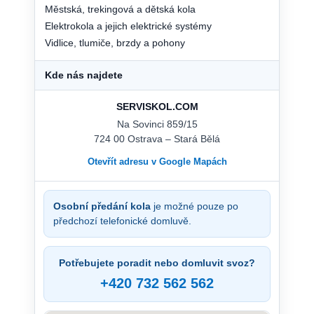
Městská, trekingová a dětská kola
Elektrokola a jejich elektrické systémy
Vidlice, tlumiče, brzdy a pohony
Kde nás najdete
SERVISKOL.COM
Na Sovinci 859/15
724 00 Ostrava – Stará Bělá
Otevřít adresu v Google Mapách
Osobní předání kola
je možné pouze po
předchozí telefonické domluvě.
Potřebujete poradit nebo domluvit svoz?
+420 732 562 562