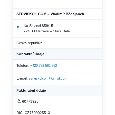
SERVISKOL.COM – Vladimír Bědajanek
Na Sovinci 859/15
●
724 00 Ostrava – Stará Bělá
Česká republika
Kontaktní údaje
Telefon:
+420 732 562 562
E-mail:
serviskolcom@gmail.com
Fakturační údaje
IČ: 60773928
DIČ: CZ7509025513