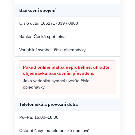
Bankovní spojení
Číslo účtu: 1662717339 / 0800
Banka: Česká spořitelna
Variabilní symbol: číslo objednávky
Pokud online platba neproběhne, uhraďte
objednávku bankovním převodem.
Jako variabilní symbol uveďte číslo
objednávky.
Telefonická a provozní doba
Po–Pá: 15:00–18:00
Ostatní časy: po telefonické domluvě