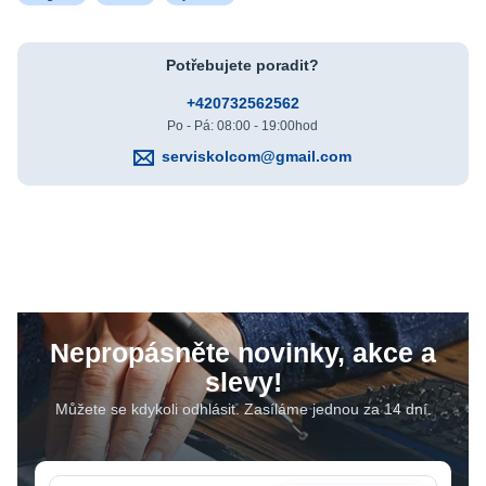
Potřebujete poradit?
+420732562562
Po - Pá: 08:00 - 19:00hod
serviskolcom@gmail.com
Nepropásněte novinky, akce a
slevy!
Můžete se kdykoli odhlásit. Zasíláme jednou za 14 dní.