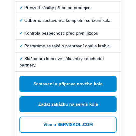
✓
Převzetí zásilky přímo od prodejce.
✓
Odborné sestavení a kompletní seřízení kola.
✓
Kontrola bezpečnosti před první jízdou.
✓
Postaráme se také o přepravní obal a krabici.
✓
Služba pro koncové zákazníky i obchodní
partnery.
Sestavení a příprava nového kola
Zadat zakázku na servis kola
Více o SERVISKOL.COM