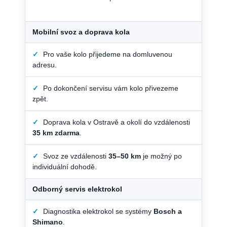
Mobilní svoz a doprava kola
✓
Pro vaše kolo přijedeme na domluvenou
adresu.
✓
Po dokončení servisu vám kolo přivezeme
zpět.
✓
Doprava kola v Ostravě a okolí do vzdálenosti
35 km zdarma
.
✓
Svoz ze vzdálenosti
35–50 km
je možný po
individuální dohodě.
Odborný servis elektrokol
✓
Diagnostika elektrokol se systémy
Bosch a
Shimano
.