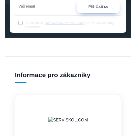
Přihlásit se
Souhlasím se
zpracováním osobních údajů
za účelem rozesílky
newsletteru.
Informace pro zákazníky