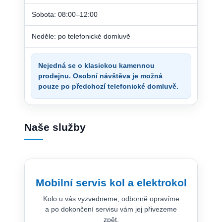
Sobota: 08:00–12:00
Neděle: po telefonické domluvě
Nejedná se o klasickou kamennou
prodejnu. Osobní návštěva je možná
pouze po předchozí telefonické domluvě.
Naše služby
Mobilní servis kol a elektrokol
Kolo u vás vyzvedneme, odborně opravíme
a po dokončení servisu vám jej přivezeme
zpět.