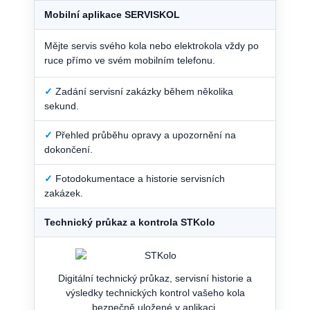
Mobilní aplikace SERVISKOL
Mějte servis svého kola nebo elektrokola vždy po
ruce přímo ve svém mobilním telefonu.
✓
Zadání servisní zakázky během několika
sekund.
✓
Přehled průběhu opravy a upozornění na
dokončení.
✓
Fotodokumentace a historie servisních
zakázek.
Technický průkaz a kontrola STKolo
Digitální technický průkaz, servisní historie a
výsledky technických kontrol vašeho kola
bezpečně uložené v aplikaci.