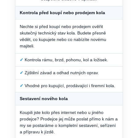
Kontrola před koupí nebo prodejem kola
Nechte si před koupí nebo prodejem ověřit
skutečný technický stav kola. Budete přesně
vědět, co kupujete nebo co nabízíte novému
majiteli.
✓
Kontrola rámu, brzd, pohonu, kol a ložisek.
✓
Zjištění závad a odhad nutných oprav.
✓
Vhodné pro kupující, prodávající i firemní kola.
Sestavení nového kola
Koupili jste kolo přes internet nebo u jiného
prodejce? Prodejce jej může poslat přímo k nám a
my se postaráme o kompletní sestavení, seřízení
a přípravu k jízdě.