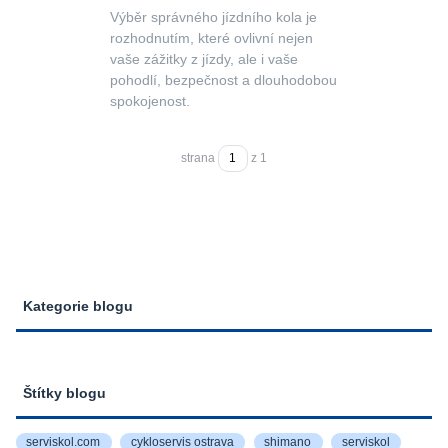
Výběr správného jízdního kola je
rozhodnutím, které ovlivní nejen
vaše zážitky z jízdy, ale i vaše
pohodlí, bezpečnost a dlouhodobou
spokojenost.
strana
z 1
Kategorie blogu
Štítky blogu
serviskol.com
cykloservis ostrava
shimano
serviskol