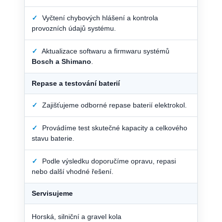
✓
Vyčtení chybových hlášení a kontrola
provozních údajů systému.
✓
Aktualizace softwaru a firmwaru systémů
Bosch a Shimano
.
Repase a testování baterií
✓
Zajišťujeme odborné repase baterií elektrokol.
✓
Provádíme test skutečné kapacity a celkového
stavu baterie.
✓
Podle výsledku doporučíme opravu, repasi
nebo další vhodné řešení.
Servisujeme
Horská, silniční a gravel kola