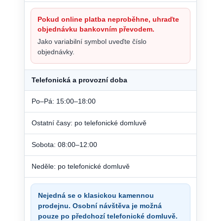
Pokud online platba neproběhne, uhraďte
objednávku bankovním převodem.
Jako variabilní symbol uveďte číslo
objednávky.
Telefonická a provozní doba
Po–Pá: 15:00–18:00
Ostatní časy: po telefonické domluvě
Sobota: 08:00–12:00
Neděle: po telefonické domluvě
Nejedná se o klasickou kamennou
prodejnu. Osobní návštěva je možná
pouze po předchozí telefonické domluvě.