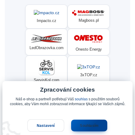
Magboss.pl
Impacto.cz
LedObrazovka.com
Onesto Energy
3xTOP.cz
ServisKol.com
Zpracování cookies
Náš e-shop a partneři potřebují Váš
souhlas
s použitím souborů
Condat
Ninex.cz
cookies, aby Vám mohli zobrazovat informace týkající se Vašich zájmů.
Nastavení
Souhlasím