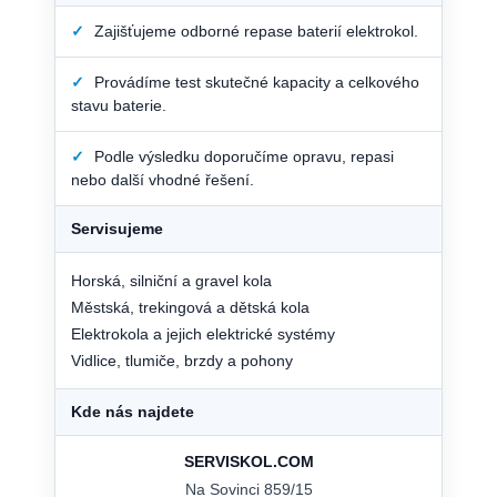
✓
Zajišťujeme odborné repase baterií elektrokol.
✓
Provádíme test skutečné kapacity a celkového
stavu baterie.
✓
Podle výsledku doporučíme opravu, repasi
nebo další vhodné řešení.
Servisujeme
Horská, silniční a gravel kola
Městská, trekingová a dětská kola
Elektrokola a jejich elektrické systémy
Vidlice, tlumiče, brzdy a pohony
Kde nás najdete
SERVISKOL.COM
Na Sovinci 859/15