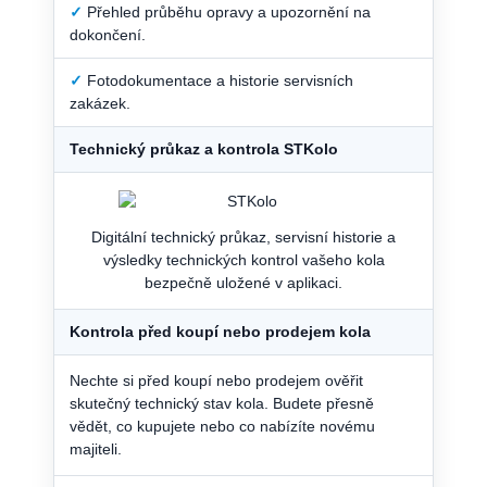
✓
Přehled průběhu opravy a upozornění na
dokončení.
✓
Fotodokumentace a historie servisních
zakázek.
Technický průkaz a kontrola STKolo
Digitální technický průkaz, servisní historie a
výsledky technických kontrol vašeho kola
bezpečně uložené v aplikaci.
Kontrola před koupí nebo prodejem kola
Nechte si před koupí nebo prodejem ověřit
skutečný technický stav kola. Budete přesně
vědět, co kupujete nebo co nabízíte novému
majiteli.