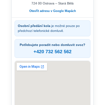
724 00 Ostrava – Stará Bělá
Otevřít adresu v Google Mapách
Osobní předání kola
je možné pouze po
předchozí telefonické domluvě.
Potřebujete poradit nebo domluvit svoz?
+420 732 562 562