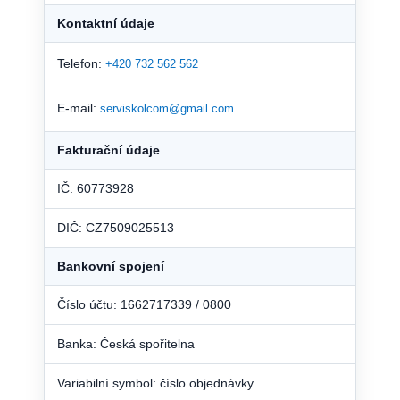
Kontaktní údaje
Telefon:
+420 732 562 562
E-mail:
serviskolcom@gmail.com
Fakturační údaje
IČ: 60773928
DIČ: CZ7509025513
Bankovní spojení
Číslo účtu: 1662717339 / 0800
Banka: Česká spořitelna
Variabilní symbol: číslo objednávky