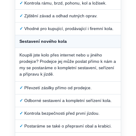
✓
Kontrola rámu, brzd, pohonu, kol a ložisek.
✓
Zjištění závad a odhad nutných oprav.
✓
Vhodné pro kupující, prodávající i firemní kola.
Sestavení nového kola
Koupili jste kolo přes internet nebo u jiného
prodejce? Prodejce jej může poslat přímo k nám a
my se postaráme o kompletní sestavení, seřízení
a přípravu k jízdě.
✓
Převzetí zásilky přímo od prodejce.
✓
Odborné sestavení a kompletní seřízení kola.
✓
Kontrola bezpečnosti před první jízdou.
✓
Postaráme se také o přepravní obal a krabici.