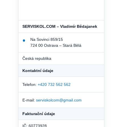
SERVISKOL.COM – Vladimír Bědajanek
Na Sovinci 859/15
●
724 00 Ostrava – Stará Bělá
Česká republika
Kontaktní údaje
Telefon:
+420 732 562 562
E-mail:
serviskolcom@gmail.com
Fakturační údaje
IČ: 60773928