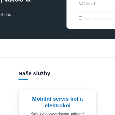
4 dní.
Souhlasím se
zpracov
Naše služby
Mobilní servis kol a
elektrokol
Kolo u vás vyzvedneme, odborně