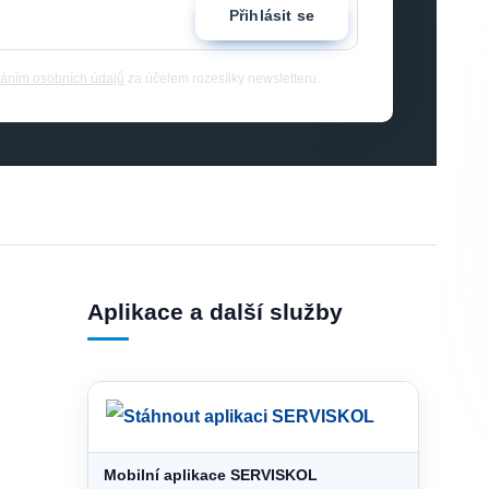
Přihlásit se
áním osobních údajů
za účelem rozesílky newsletteru.
Aplikace a další služby
Mobilní aplikace SERVISKOL