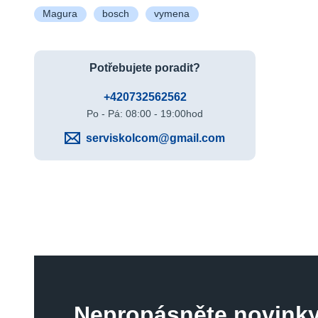
Magura
bosch
vymena
Potřebujete poradit?
+420732562562
Po - Pá: 08:00 - 19:00hod
serviskolcom@gmail.com
Nepropásněte novinky