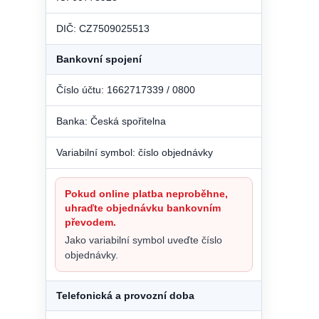
DIČ: CZ7509025513
Bankovní spojení
Číslo účtu: 1662717339 / 0800
Banka: Česká spořitelna
Variabilní symbol: číslo objednávky
Pokud online platba neproběhne,
uhraďte objednávku bankovním
převodem.
Jako variabilní symbol uveďte číslo
objednávky.
Telefonická a provozní doba