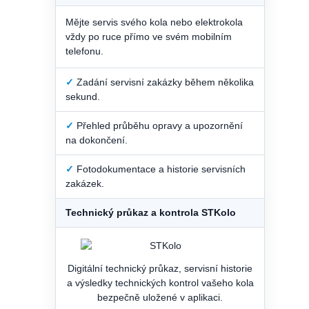
Mějte servis svého kola nebo elektrokola
vždy po ruce přímo ve svém mobilním
telefonu.
✓
Zadání servisní zakázky během několika
sekund.
✓
Přehled průběhu opravy a upozornění
na dokončení.
✓
Fotodokumentace a historie servisních
zakázek.
Technický průkaz a kontrola STKolo
Digitální technický průkaz, servisní historie
a výsledky technických kontrol vašeho kola
bezpečně uložené v aplikaci.