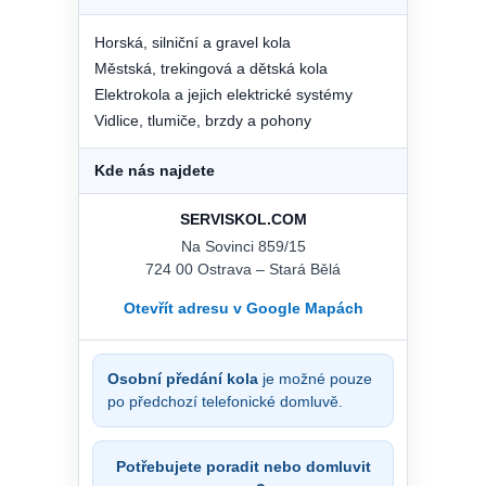
Horská, silniční a gravel kola
Městská, trekingová a dětská kola
Elektrokola a jejich elektrické systémy
Vidlice, tlumiče, brzdy a pohony
Kde nás najdete
SERVISKOL.COM
Na Sovinci 859/15
724 00 Ostrava – Stará Bělá
Otevřít adresu v Google Mapách
Osobní předání kola
je možné pouze
po předchozí telefonické domluvě.
Potřebujete poradit nebo domluvit