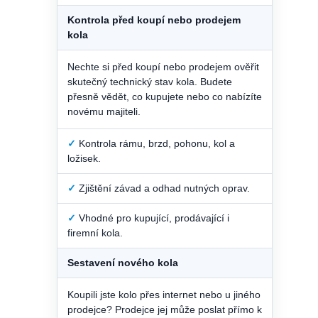
Kontrola před koupí nebo prodejem
kola
Nechte si před koupí nebo prodejem ověřit
skutečný technický stav kola. Budete
přesně vědět, co kupujete nebo co nabízíte
novému majiteli.
✓
Kontrola rámu, brzd, pohonu, kol a
ložisek.
✓
Zjištění závad a odhad nutných oprav.
✓
Vhodné pro kupující, prodávající i
firemní kola.
Sestavení nového kola
Koupili jste kolo přes internet nebo u jiného
prodejce? Prodejce jej může poslat přímo k