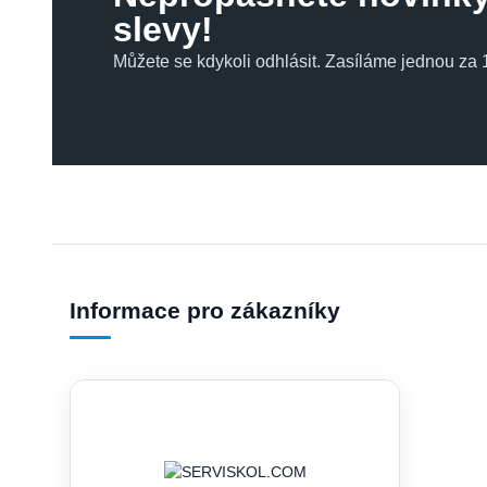
slevy!
Můžete se kdykoli odhlásit. Zasíláme jednou za 1
Informace pro zákazníky