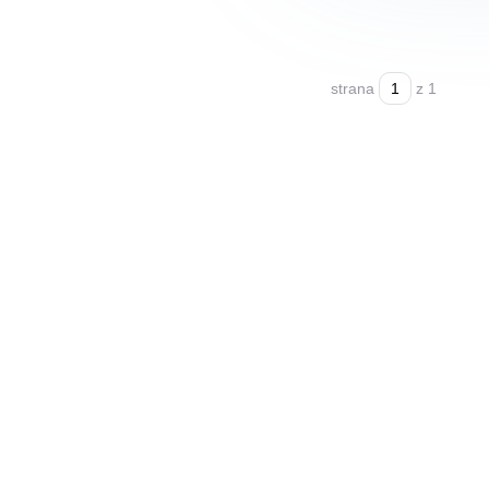
strana
z 1