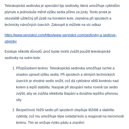
Teleskopická sedlovka je speciální typ sedlovky, která umožňuje cyklistům
plynule a jednoduše měnit výšku sedla přímo za jízdy. Tento prvek je
obzvláště užitečný při jízdě na horském kole, zejména při sjezdech a
technicky náročných úsecích. Zakoupit si můžete na viz odkaz
https://www.serviskol.com/https/www-serviskol-com/sedlovky-a-sedlove-
objimky
Existuje několik důvodů, proč byste mohli zvážit použití teleskopické
sedlovky na svém kole:
Přizpůsobení terénu: Teleskopická sedlovka umožňuje rychle a
snadno upravit výšku sedla. Při sjezdech a strmých technických
úsecích je vhodné sedlo snížit, což dá cyklistovi větší kontrolu nad
kolem a lepší stabilitu. Naopak při stoupání nebo rovině lze sedlo
zvýšit, aby se zvýšila efektivita šlapání a dosáhla lepšího přenosu
síly.
Bezpečnost: Nižší sedlo při sjezdech zlepšuje těžiště a stabilitu
cyklisty, což mu umožňuje lépe ovládat kolo a reagovat na nerovnosti
terénu. Tím se snižuje riziko pádu a zranění.