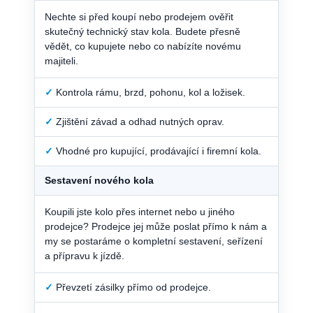
Nechte si před koupí nebo prodejem ověřit
skutečný technický stav kola. Budete přesně
vědět, co kupujete nebo co nabízíte novému
majiteli.
✓
Kontrola rámu, brzd, pohonu, kol a ložisek.
✓
Zjištění závad a odhad nutných oprav.
✓
Vhodné pro kupující, prodávající i firemní kola.
Sestavení nového kola
Koupili jste kolo přes internet nebo u jiného
prodejce? Prodejce jej může poslat přímo k nám a
my se postaráme o kompletní sestavení, seřízení
a přípravu k jízdě.
✓
Převzetí zásilky přímo od prodejce.