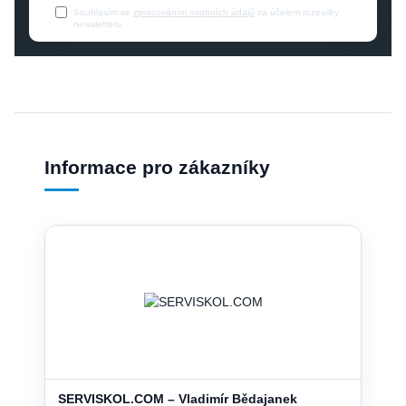
Souhlasím se
zpracováním osobních údajů
za účelem rozesílky
newsletteru.
Informace pro zákazníky
SERVISKOL.COM – Vladimír Bědajanek