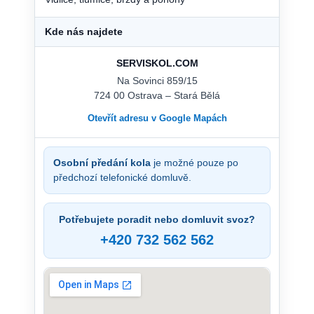
Kde nás najdete
SERVISKOL.COM
Na Sovinci 859/15
724 00 Ostrava – Stará Bělá
Otevřít adresu v Google Mapách
Osobní předání kola
je možné pouze po
předchozí telefonické domluvě.
Potřebujete poradit nebo domluvit svoz?
+420 732 562 562