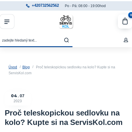
+420732562562
Po - Pá: 08:00 - 19:00hod
0
Úvod
Blog
Proč teleskopickou sedlovku na kolo? Kupte si na
ServisKol.com
04
07
2023
Proč teleskopickou sedlovku na
kolo? Kupte si na ServisKol.com