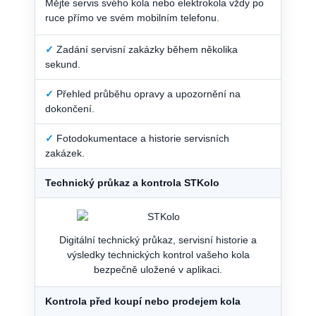
Mějte servis svého kola nebo elektrokola vždy po
ruce přímo ve svém mobilním telefonu.
✓
Zadání servisní zakázky během několika
sekund.
✓
Přehled průběhu opravy a upozornění na
dokončení.
✓
Fotodokumentace a historie servisních
zakázek.
Technický průkaz a kontrola STKolo
Digitální technický průkaz, servisní historie a
výsledky technických kontrol vašeho kola
bezpečně uložené v aplikaci.
Kontrola před koupí nebo prodejem kola