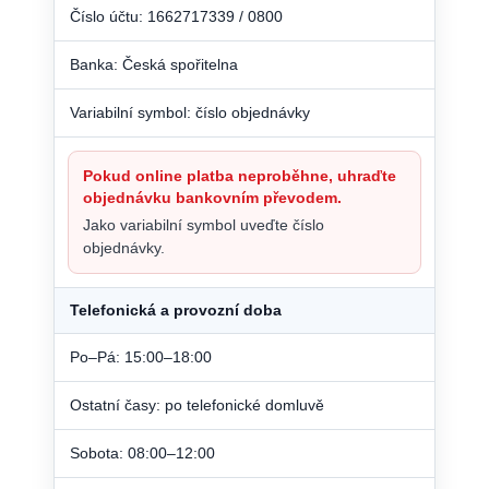
Číslo účtu: 1662717339 / 0800
Banka: Česká spořitelna
Variabilní symbol: číslo objednávky
Pokud online platba neproběhne, uhraďte
objednávku bankovním převodem.
Jako variabilní symbol uveďte číslo
objednávky.
Telefonická a provozní doba
Po–Pá: 15:00–18:00
Ostatní časy: po telefonické domluvě
Sobota: 08:00–12:00