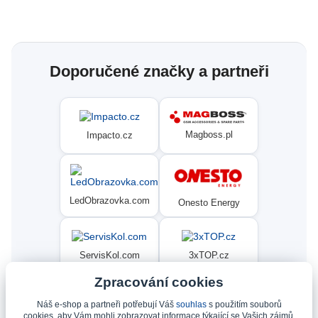
Doporučené značky a partneři
Magboss.pl
Impacto.cz
LedObrazovka.com
Onesto Energy
ServisKol.com
3xTOP.cz
Zpracování cookies
Náš e-shop a partneři potřebují Váš
souhlas
s použitím souborů
Condat
Ninex.cz
cookies, aby Vám mohli zobrazovat informace týkající se Vašich zájmů.