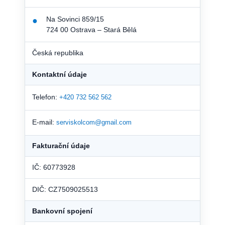
Na Sovinci 859/15
●
724 00 Ostrava – Stará Bělá
Česká republika
Kontaktní údaje
Telefon:
+420 732 562 562
E-mail:
serviskolcom@gmail.com
Fakturační údaje
IČ: 60773928
DIČ: CZ7509025513
Bankovní spojení