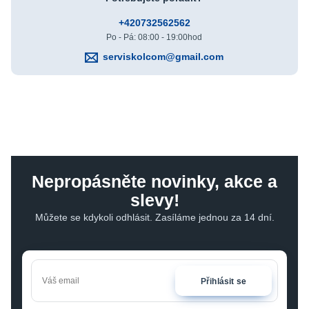
+420732562562
Po - Pá: 08:00 - 19:00hod
serviskolcom@gmail.com
Nepropásněte novinky, akce a
slevy!
Můžete se kdykoli odhlásit. Zasíláme jednou za 14 dní.
Přihlásit se