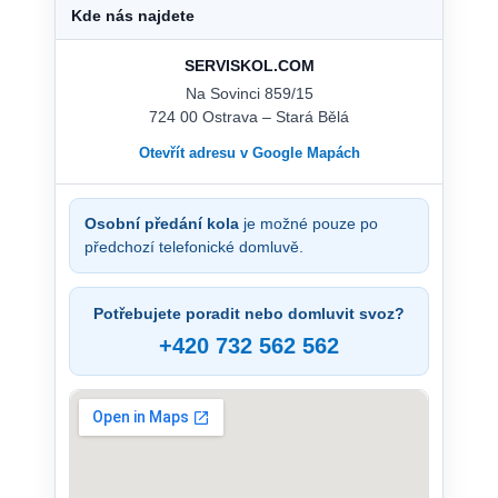
Kde nás najdete
SERVISKOL.COM
Na Sovinci 859/15
724 00 Ostrava – Stará Bělá
Otevřít adresu v Google Mapách
Osobní předání kola
je možné pouze po
předchozí telefonické domluvě.
Potřebujete poradit nebo domluvit svoz?
+420 732 562 562