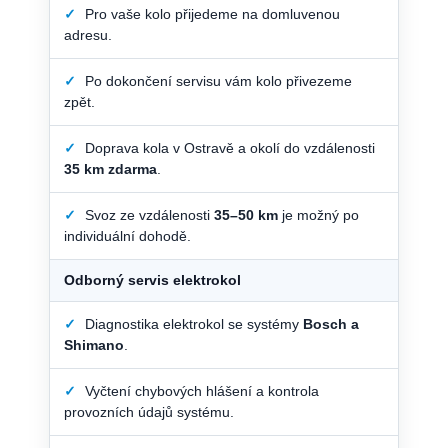
✓
Pro vaše kolo přijedeme na domluvenou
adresu.
✓
Po dokončení servisu vám kolo přivezeme
zpět.
✓
Doprava kola v Ostravě a okolí do vzdálenosti
35 km zdarma
.
✓
Svoz ze vzdálenosti
35–50 km
je možný po
individuální dohodě.
Odborný servis elektrokol
✓
Diagnostika elektrokol se systémy
Bosch a
Shimano
.
✓
Vyčtení chybových hlášení a kontrola
provozních údajů systému.