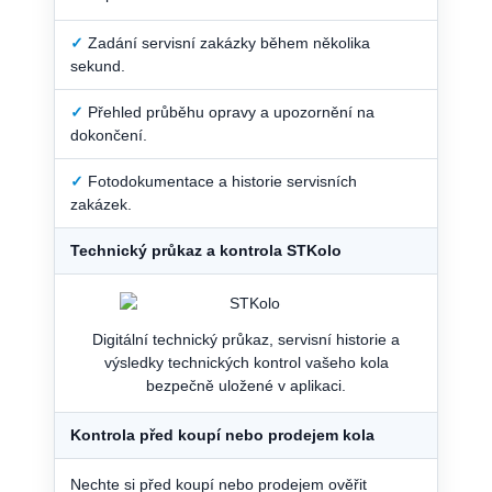
✓
Zadání servisní zakázky během několika
sekund.
✓
Přehled průběhu opravy a upozornění na
dokončení.
✓
Fotodokumentace a historie servisních
zakázek.
Technický průkaz a kontrola STKolo
Digitální technický průkaz, servisní historie a
výsledky technických kontrol vašeho kola
bezpečně uložené v aplikaci.
Kontrola před koupí nebo prodejem kola
Nechte si před koupí nebo prodejem ověřit