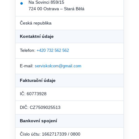
Na Sovinci 859/15
●
724 00 Ostrava – Stará Bělá
Česká republika
Kontaktní údaje
Telefon:
+420 732 562 562
E-mail:
serviskolcom@gmail.com
Fakturační údaje
IČ: 60773928
DIČ: CZ7509025513
Bankovní spojení
Číslo účtu: 1662717339 / 0800