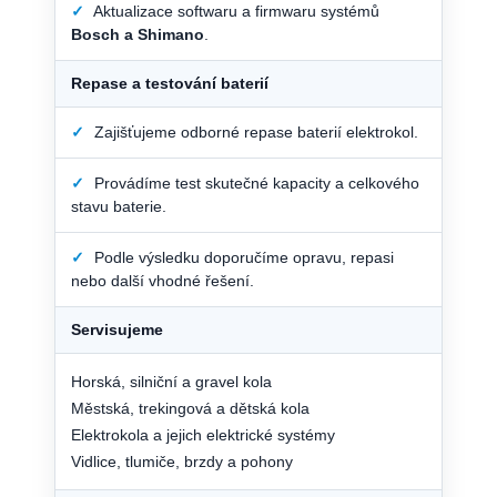
✓
Aktualizace softwaru a firmwaru systémů
Bosch a Shimano
.
Repase a testování baterií
✓
Zajišťujeme odborné repase baterií elektrokol.
✓
Provádíme test skutečné kapacity a celkového
stavu baterie.
✓
Podle výsledku doporučíme opravu, repasi
nebo další vhodné řešení.
Servisujeme
Horská, silniční a gravel kola
Městská, trekingová a dětská kola
Elektrokola a jejich elektrické systémy
Vidlice, tlumiče, brzdy a pohony