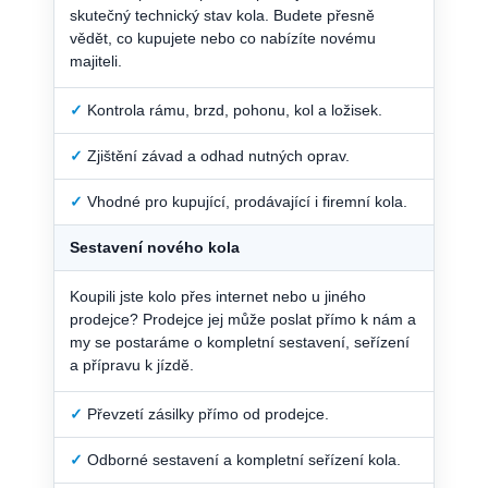
skutečný technický stav kola. Budete přesně
vědět, co kupujete nebo co nabízíte novému
majiteli.
✓
Kontrola rámu, brzd, pohonu, kol a ložisek.
✓
Zjištění závad a odhad nutných oprav.
✓
Vhodné pro kupující, prodávající i firemní kola.
Sestavení nového kola
Koupili jste kolo přes internet nebo u jiného
prodejce? Prodejce jej může poslat přímo k nám a
my se postaráme o kompletní sestavení, seřízení
a přípravu k jízdě.
✓
Převzetí zásilky přímo od prodejce.
✓
Odborné sestavení a kompletní seřízení kola.