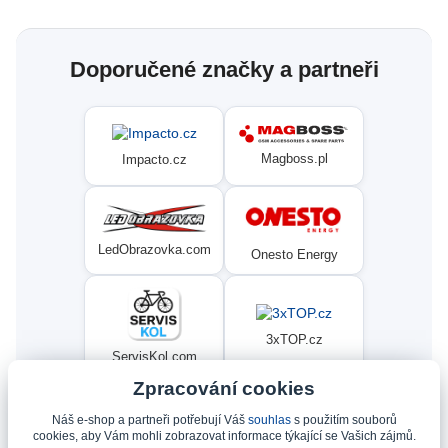
Doporučené značky a partneři
Magboss.pl
Impacto.cz
LedObrazovka.com
Onesto Energy
3xTOP.cz
ServisKol.com
Zpracování cookies
Náš e-shop a partneři potřebují Váš
souhlas
s použitím souborů
Condat
Ninex.cz
cookies, aby Vám mohli zobrazovat informace týkající se Vašich zájmů.