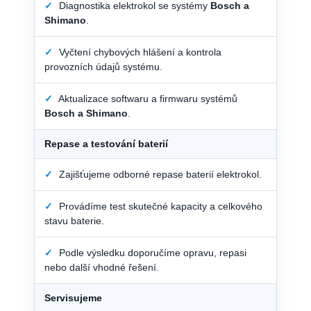
✓
Diagnostika elektrokol se systémy
Bosch a
Shimano
.
✓
Vyčtení chybových hlášení a kontrola
provozních údajů systému.
✓
Aktualizace softwaru a firmwaru systémů
Bosch a Shimano
.
Repase a testování baterií
✓
Zajišťujeme odborné repase baterií elektrokol.
✓
Provádíme test skutečné kapacity a celkového
stavu baterie.
✓
Podle výsledku doporučíme opravu, repasi
nebo další vhodné řešení.
Servisujeme