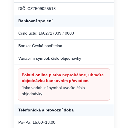
DIČ: CZ7509025513
Bankovní spojení
Číslo účtu: 1662717339 / 0800
Banka: Česká spořitelna
Variabilní symbol: číslo objednávky
Pokud online platba neproběhne, uhraďte
objednávku bankovním převodem.
Jako variabilní symbol uveďte číslo
objednávky.
Telefonická a provozní doba
Po–Pá: 15:00–18:00