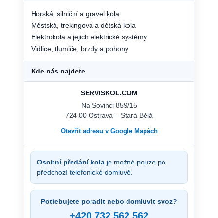
Horská, silniční a gravel kola
Městská, trekingová a dětská kola
Elektrokola a jejich elektrické systémy
Vidlice, tlumiče, brzdy a pohony
Kde nás najdete
SERVISKOL.COM
Na Sovinci 859/15
724 00 Ostrava – Stará Bělá
Otevřít adresu v Google Mapách
Osobní předání kola
je možné pouze po
předchozí telefonické domluvě.
Potřebujete poradit nebo domluvit svoz?
+420 732 562 562