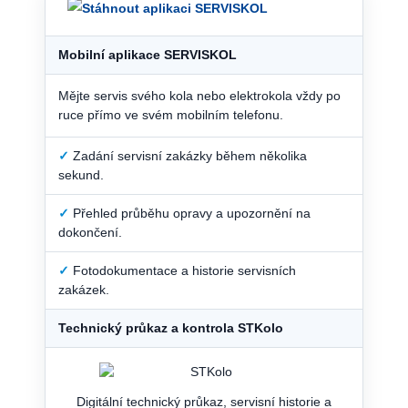
Mobilní aplikace SERVISKOL
Mějte servis svého kola nebo elektrokola vždy po
ruce přímo ve svém mobilním telefonu.
✓
Zadání servisní zakázky během několika
sekund.
✓
Přehled průběhu opravy a upozornění na
dokončení.
✓
Fotodokumentace a historie servisních
zakázek.
Technický průkaz a kontrola STKolo
Digitální technický průkaz, servisní historie a