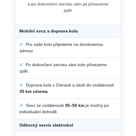
a po dokončení servisu vám jej přivezeme
zpět.
Mobilní svoz a doprava kola
✓
Pro vaše kolo přijedeme na domluvenou
adresu.
✓
Po dokončení servisu vám kolo přivezeme
zpět.
✓
Doprava kola v Ostravě a okolí do vzdálenosti
35 km zdarma
.
✓
Svoz ze vzdálenosti
35–50 km
je možný po
individuální dohodě.
Odborný servis elektrokol