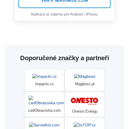
Více o SERVISKOL.COM
Aplikace je zdarma pro Android i iPhone.
Doporučené značky a partneři
Impacto.cz
Magboss.pl
LedObrazovka.com
Onesto Energy