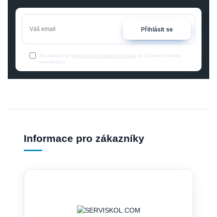
Přihlásit se
Souhlasím se
zpracováním osobních údajů
za účelem rozesílky
newsletteru.
Informace pro zákazníky