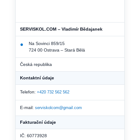
SERVISKOL.COM – Vladimír Bědajanek
Na Sovinci 859/15
●
724 00 Ostrava – Stará Bělá
Česká republika
Kontaktní údaje
Telefon:
+420 732 562 562
E-mail:
serviskolcom@gmail.com
Fakturační údaje
IČ: 60773928