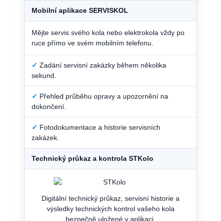
Mobilní aplikace SERVISKOL
Mějte servis svého kola nebo elektrokola vždy po
ruce přímo ve svém mobilním telefonu.
✓
Zadání servisní zakázky během několika
sekund.
✓
Přehled průběhu opravy a upozornění na
dokončení.
✓
Fotodokumentace a historie servisních
zakázek.
Technický průkaz a kontrola STKolo
Digitální technický průkaz, servisní historie a
výsledky technických kontrol vašeho kola
bezpečně uložené v aplikaci.