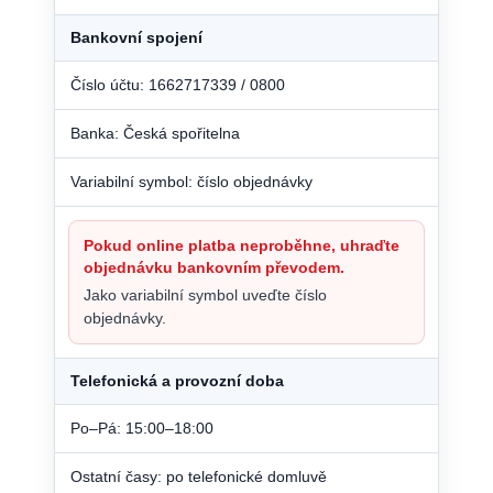
Bankovní spojení
Číslo účtu: 1662717339 / 0800
Banka: Česká spořitelna
Variabilní symbol: číslo objednávky
Pokud online platba neproběhne, uhraďte
objednávku bankovním převodem.
Jako variabilní symbol uveďte číslo
objednávky.
Telefonická a provozní doba
Po–Pá: 15:00–18:00
Ostatní časy: po telefonické domluvě