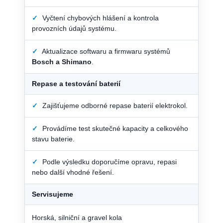
✓
Vyčtení chybových hlášení a kontrola
provozních údajů systému.
✓
Aktualizace softwaru a firmwaru systémů
Bosch a Shimano
.
Repase a testování baterií
✓
Zajišťujeme odborné repase baterií elektrokol.
✓
Provádíme test skutečné kapacity a celkového
stavu baterie.
✓
Podle výsledku doporučíme opravu, repasi
nebo další vhodné řešení.
Servisujeme
Horská, silniční a gravel kola