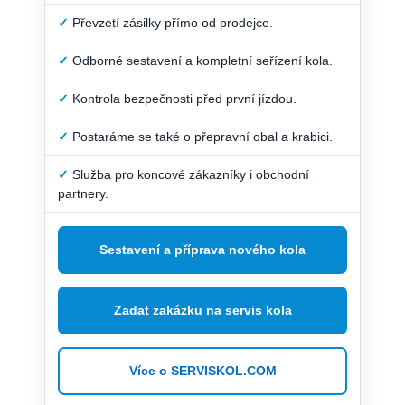
✓
Převzetí zásilky přímo od prodejce.
✓
Odborné sestavení a kompletní seřízení kola.
✓
Kontrola bezpečnosti před první jízdou.
✓
Postaráme se také o přepravní obal a krabici.
✓
Služba pro koncové zákazníky i obchodní
partnery.
Sestavení a příprava nového kola
Zadat zakázku na servis kola
Více o SERVISKOL.COM