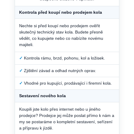
Kontrola před koupí nebo prodejem kola
Nechte si před koupí nebo prodejem ověřit
skutečný technický stav kola. Budete přesně
vědět, co kupujete nebo co nabízíte novému
majiteli.
✓
Kontrola rámu, brzd, pohonu, kol a ložisek.
✓
Zjištění závad a odhad nutných oprav.
✓
Vhodné pro kupující, prodávající i firemní kola.
Sestavení nového kola
Koupili jste kolo přes internet nebo u jiného
prodejce? Prodejce jej může poslat přímo k nám a
my se postaráme o kompletní sestavení, seřízení
a přípravu k jízdě.