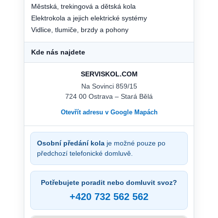
Městská, trekingová a dětská kola
Elektrokola a jejich elektrické systémy
Vidlice, tlumiče, brzdy a pohony
Kde nás najdete
SERVISKOL.COM
Na Sovinci 859/15
724 00 Ostrava – Stará Bělá
Otevřít adresu v Google Mapách
Osobní předání kola
je možné pouze po
předchozí telefonické domluvě.
Potřebujete poradit nebo domluvit svoz?
+420 732 562 562