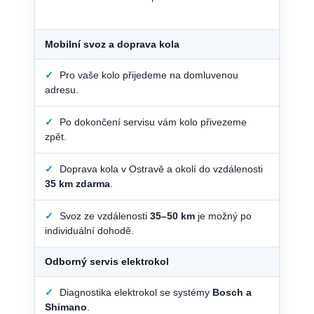
Mobilní svoz a doprava kola
✓
Pro vaše kolo přijedeme na domluvenou
adresu.
✓
Po dokončení servisu vám kolo přivezeme
zpět.
✓
Doprava kola v Ostravě a okolí do vzdálenosti
35 km zdarma
.
✓
Svoz ze vzdálenosti
35–50 km
je možný po
individuální dohodě.
Odborný servis elektrokol
✓
Diagnostika elektrokol se systémy
Bosch a
Shimano
.