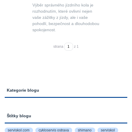
Výběr správného jízdního kola je
rozhodnutím, které ovlivní nejen
vaše zážitky z jízdy, ale i vaše
pohodlí, bezpečnost a dlouhodobou
spokojenost.
strana
z 1
Kategorie blogu
Štítky blogu
serviskol.com
cykloservis ostrava
shimano
serviskol