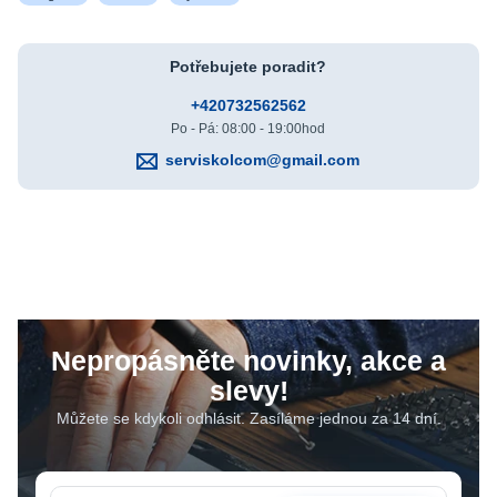
Potřebujete poradit?
+420732562562
Po - Pá: 08:00 - 19:00hod
serviskolcom@gmail.com
Nepropásněte novinky, akce a
slevy!
Můžete se kdykoli odhlásit. Zasíláme jednou za 14 dní.