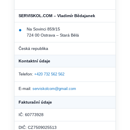
SERVISKOL.COM – Vladimír Bědajanek
Na Sovinci 859/15
●
724 00 Ostrava – Stará Bělá
Česká republika
Kontaktní údaje
Telefon:
+420 732 562 562
E-mail:
serviskolcom@gmail.com
Fakturační údaje
IČ: 60773928
DIČ: CZ7509025513