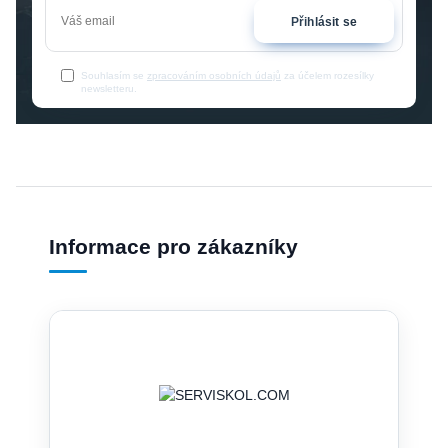
Přihlásit se
Souhlasím se
zpracováním osobních údajů
za účelem rozesílky
newsletteru.
Informace pro zákazníky