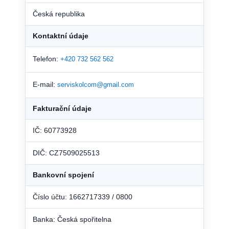
Česká republika
Kontaktní údaje
Telefon:
+420 732 562 562
E-mail:
serviskolcom@gmail.com
Fakturační údaje
IČ: 60773928
DIČ: CZ7509025513
Bankovní spojení
Číslo účtu: 1662717339 / 0800
Banka: Česká spořitelna