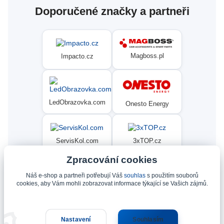
Doporučené značky a partneři
Magboss.pl
Impacto.cz
LedObrazovka.com
Onesto Energy
ServisKol.com
3xTOP.cz
Zpracování cookies
Náš e-shop a partneři potřebují Váš
souhlas
s použitím souborů
Condat
Ninex.cz
cookies, aby Vám mohli zobrazovat informace týkající se Vašich zájmů.
Nastavení
Souhlasím