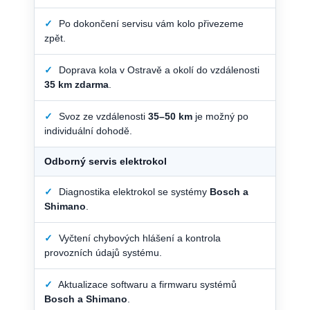
✓
Po dokončení servisu vám kolo přivezeme
zpět.
✓
Doprava kola v Ostravě a okolí do vzdálenosti
35 km zdarma
.
✓
Svoz ze vzdálenosti
35–50 km
je možný po
individuální dohodě.
Odborný servis elektrokol
✓
Diagnostika elektrokol se systémy
Bosch a
Shimano
.
✓
Vyčtení chybových hlášení a kontrola
provozních údajů systému.
✓
Aktualizace softwaru a firmwaru systémů
Bosch a Shimano
.