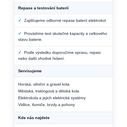
Repase a testování baterií
✓
Zajišťujeme odborné repase baterií elektrokol.
✓
Provádíme test skutečné kapacity a celkového
stavu baterie.
✓
Podle výsledku doporučíme opravu, repasi
nebo další vhodné řešení.
Servisujeme
Horská, silniční a gravel kola
Městská, trekingová a dětská kola
Elektrokola a jejich elektrické systémy
Vidlice, tlumiče, brzdy a pohony
Kde nás najdete