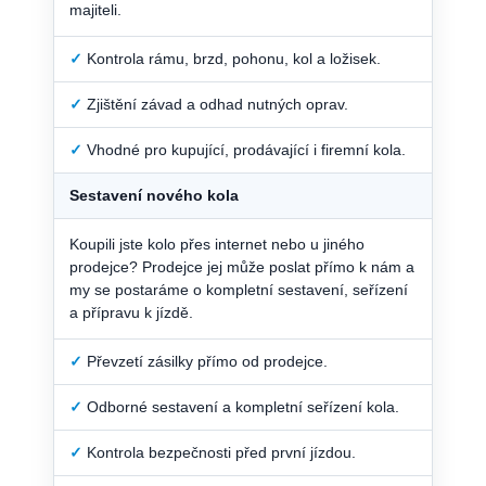
majiteli.
✓
Kontrola rámu, brzd, pohonu, kol a ložisek.
✓
Zjištění závad a odhad nutných oprav.
✓
Vhodné pro kupující, prodávající i firemní kola.
Sestavení nového kola
Koupili jste kolo přes internet nebo u jiného
prodejce? Prodejce jej může poslat přímo k nám a
my se postaráme o kompletní sestavení, seřízení
a přípravu k jízdě.
✓
Převzetí zásilky přímo od prodejce.
✓
Odborné sestavení a kompletní seřízení kola.
✓
Kontrola bezpečnosti před první jízdou.