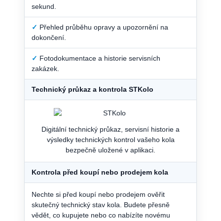
sekund.
✓
Přehled průběhu opravy a upozornění na
dokončení.
✓
Fotodokumentace a historie servisních
zakázek.
Technický průkaz a kontrola STKolo
Digitální technický průkaz, servisní historie a
výsledky technických kontrol vašeho kola
bezpečně uložené v aplikaci.
Kontrola před koupí nebo prodejem kola
Nechte si před koupí nebo prodejem ověřit
skutečný technický stav kola. Budete přesně
vědět, co kupujete nebo co nabízíte novému