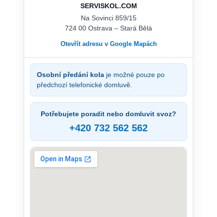
SERVISKOL.COM
Na Sovinci 859/15
724 00 Ostrava – Stará Bělá
Otevřít adresu v Google Mapách
Osobní předání kola
je možné pouze po
předchozí telefonické domluvě.
Potřebujete poradit nebo domluvit svoz?
+420 732 562 562