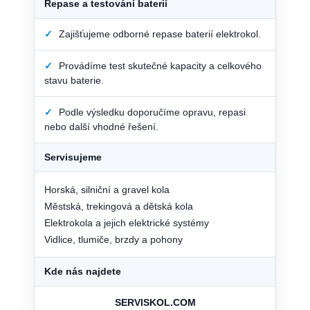
Repase a testování baterií
✓
Zajišťujeme odborné repase baterií elektrokol.
✓
Provádíme test skutečné kapacity a celkového
stavu baterie.
✓
Podle výsledku doporučíme opravu, repasi
nebo další vhodné řešení.
Servisujeme
Horská, silniční a gravel kola
Městská, trekingová a dětská kola
Elektrokola a jejich elektrické systémy
Vidlice, tlumiče, brzdy a pohony
Kde nás najdete
SERVISKOL.COM