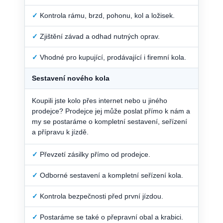
✓
Kontrola rámu, brzd, pohonu, kol a ložisek.
✓
Zjištění závad a odhad nutných oprav.
✓
Vhodné pro kupující, prodávající i firemní kola.
Sestavení nového kola
Koupili jste kolo přes internet nebo u jiného
prodejce? Prodejce jej může poslat přímo k nám a
my se postaráme o kompletní sestavení, seřízení
a přípravu k jízdě.
✓
Převzetí zásilky přímo od prodejce.
✓
Odborné sestavení a kompletní seřízení kola.
✓
Kontrola bezpečnosti před první jízdou.
✓
Postaráme se také o přepravní obal a krabici.