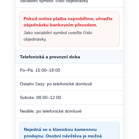
Variabilní symbol: číslo objednávky
Pokud online platba neproběhne, uhraďte
objednávku bankovním převodem.
Jako variabilní symbol uveďte číslo
objednávky.
Telefonická a provozní doba
Po–Pá: 15:00–18:00
Ostatní časy: po telefonické domluvě
Sobota: 08:00–12:00
Neděle: po telefonické domluvě
Nejedná se o klasickou kamennou
prodejnu. Osobní návštěva je možná