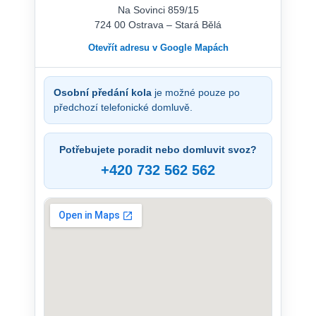
Na Sovinci 859/15
724 00 Ostrava – Stará Bělá
Otevřít adresu v Google Mapách
Osobní předání kola
je možné pouze po
předchozí telefonické domluvě.
Potřebujete poradit nebo domluvit svoz?
+420 732 562 562