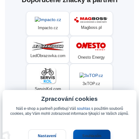
Magboss.pl
Impacto.cz
LedObrazovka.com
Onesto Energy
3xTOP.cz
ServisKol.com
Zpracování cookies
Náš e-shop a partneři potřebují Váš
souhlas
s použitím souborů
Condat
Ninex.cz
cookies, aby Vám mohli zobrazovat informace týkající se Vašich zájmů.
Nastavení
Souhlasím