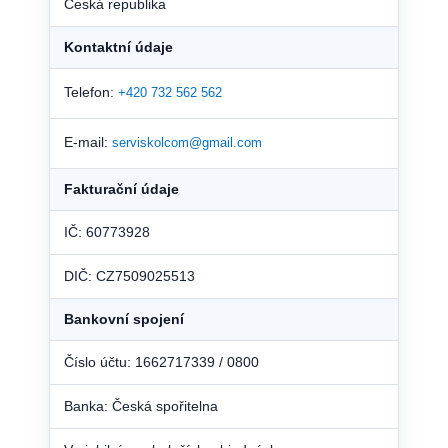
Česká republika
Kontaktní údaje
Telefon:
+420 732 562 562
E-mail:
serviskolcom@gmail.com
Fakturační údaje
IČ: 60773928
DIČ: CZ7509025513
Bankovní spojení
Číslo účtu: 1662717339 / 0800
Banka: Česká spořitelna