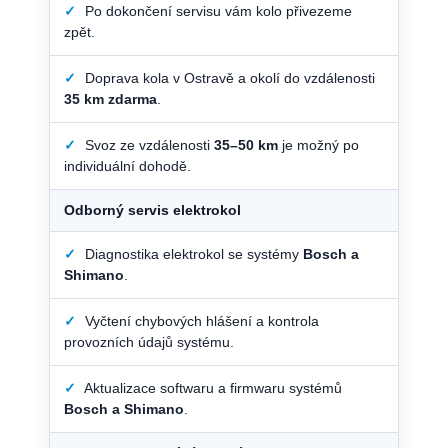
✓
Po dokončení servisu vám kolo přivezeme
zpět.
✓
Doprava kola v Ostravě a okolí do vzdálenosti
35 km zdarma
.
✓
Svoz ze vzdálenosti
35–50 km
je možný po
individuální dohodě.
Odborný servis elektrokol
✓
Diagnostika elektrokol se systémy
Bosch a
Shimano
.
✓
Vyčtení chybových hlášení a kontrola
provozních údajů systému.
✓
Aktualizace softwaru a firmwaru systémů
Bosch a Shimano
.