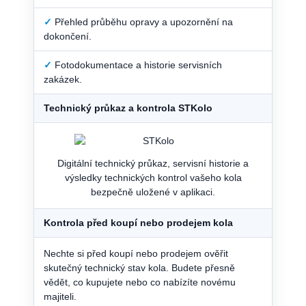
✓
Přehled průběhu opravy a upozornění na
dokončení.
✓
Fotodokumentace a historie servisních
zakázek.
Technický průkaz a kontrola STKolo
Digitální technický průkaz, servisní historie a
výsledky technických kontrol vašeho kola
bezpečně uložené v aplikaci.
Kontrola před koupí nebo prodejem kola
Nechte si před koupí nebo prodejem ověřit
skutečný technický stav kola. Budete přesně
vědět, co kupujete nebo co nabízíte novému
majiteli.