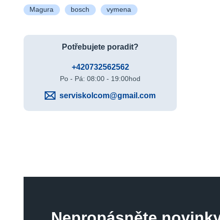
Magura
bosch
vymena
Potřebujete poradit?
+420732562562
Po - Pá: 08:00 - 19:00hod
serviskolcom@gmail.com
Nepropásněte novinky