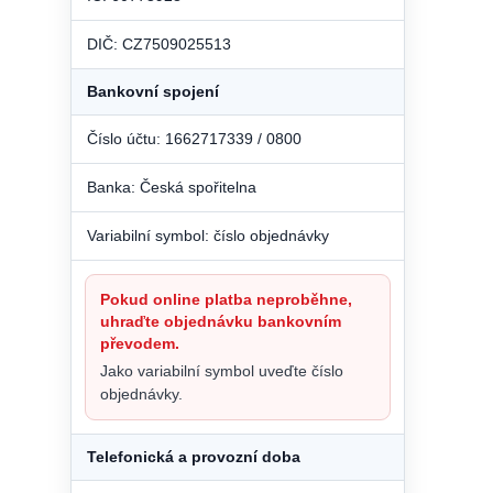
DIČ: CZ7509025513
Bankovní spojení
Číslo účtu: 1662717339 / 0800
Banka: Česká spořitelna
Variabilní symbol: číslo objednávky
Pokud online platba neproběhne,
uhraďte objednávku bankovním
převodem.
Jako variabilní symbol uveďte číslo
objednávky.
Telefonická a provozní doba