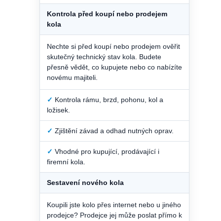
Kontrola před koupí nebo prodejem
kola
Nechte si před koupí nebo prodejem ověřit
skutečný technický stav kola. Budete
přesně vědět, co kupujete nebo co nabízíte
novému majiteli.
✓
Kontrola rámu, brzd, pohonu, kol a
ložisek.
✓
Zjištění závad a odhad nutných oprav.
✓
Vhodné pro kupující, prodávající i
firemní kola.
Sestavení nového kola
Koupili jste kolo přes internet nebo u jiného
prodejce? Prodejce jej může poslat přímo k