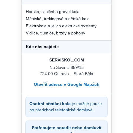
Horská, silniční a gravel kola
Městská, trekingová a dětská kola
Elektrokola a jejich elektrické systémy
Vidlice, tlumiče, brzdy a pohony
Kde nás najdete
SERVISKOL.COM
Na Sovinci 859/15
724 00 Ostrava – Stará Bělá
Otevřít adresu v Google Mapách
Osobní předání kola
je možné pouze
po předchozí telefonické domluvě.
Potřebujete poradit nebo domluvit