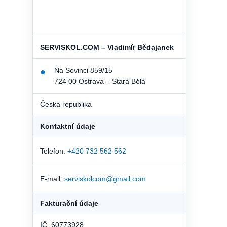
SERVISKOL.COM – Vladimír Bědajanek
Na Sovinci 859/15
●
724 00 Ostrava – Stará Bělá
Česká republika
Kontaktní údaje
Telefon:
+420 732 562 562
E-mail:
serviskolcom@gmail.com
Fakturační údaje
IČ: 60773928