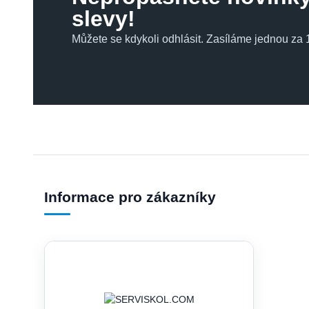
slevy!
Můžete se kdykoli odhlásit. Zasíláme jednou za 1
Informace pro zákazníky