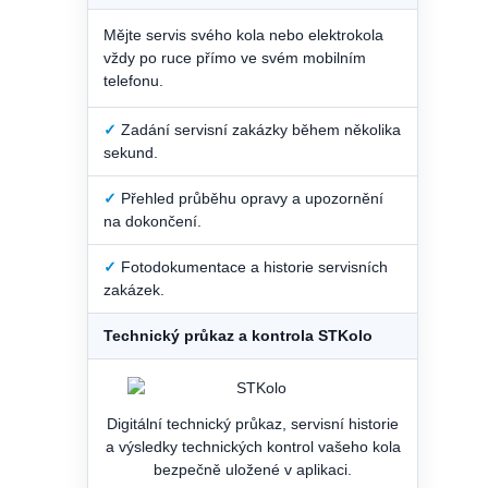
Mějte servis svého kola nebo elektrokola
vždy po ruce přímo ve svém mobilním
telefonu.
✓
Zadání servisní zakázky během několika
sekund.
✓
Přehled průběhu opravy a upozornění
na dokončení.
✓
Fotodokumentace a historie servisních
zakázek.
Technický průkaz a kontrola STKolo
Digitální technický průkaz, servisní historie
a výsledky technických kontrol vašeho kola
bezpečně uložené v aplikaci.