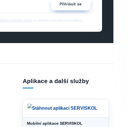
Přihlásit se
áním osobních údajů
za účelem rozesílky newsletteru.
Aplikace a další služby
Mobilní aplikace SERVISKOL