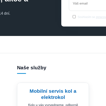
4 dní.
Souhlasím se
zpracov
Naše služby
Mobilní servis kol a
elektrokol
Kolo u vás vyzvedneme, odborně