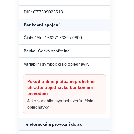
DIČ: CZ7509025513
Bankovní spojení
Číslo účtu: 1662717339 / 0800
Banka: Česká spořitelna
Variabilní symbol: číslo objednávky
Pokud online platba neproběhne,
uhraďte objednávku bankovním
převodem.
Jako variabilní symbol uveďte číslo
objednávky.
Telefonická a provozní doba