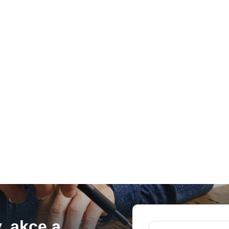
, akce a