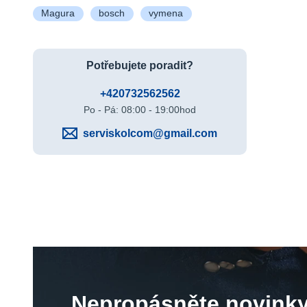
Magura
bosch
vymena
Potřebujete poradit?
+420732562562
Po - Pá: 08:00 - 19:00hod
serviskolcom@gmail.com
Nepropásněte novinky