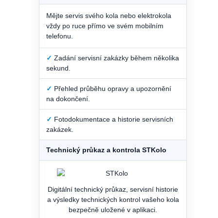
Mějte servis svého kola nebo elektrokola
vždy po ruce přímo ve svém mobilním
telefonu.
✓
Zadání servisní zakázky během několika
sekund.
✓
Přehled průběhu opravy a upozornění
na dokončení.
✓
Fotodokumentace a historie servisních
zakázek.
Technický průkaz a kontrola STKolo
Digitální technický průkaz, servisní historie
a výsledky technických kontrol vašeho kola
bezpečně uložené v aplikaci.