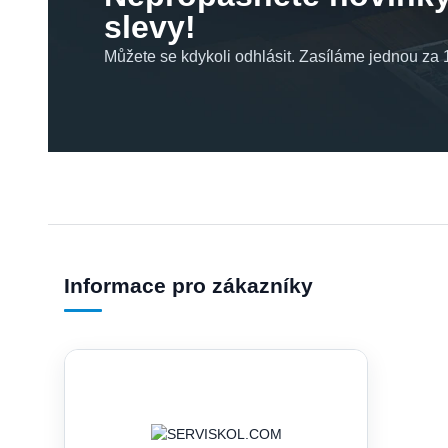
slevy!
Můžete se kdykoli odhlásit. Zasíláme jednou za 1
Informace pro zákazníky