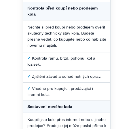
Kontrola před koupí nebo prodejem
kola
Nechte si před koupí nebo prodejem ověřit
skutečný technický stav kola. Budete
přesně vědět, co kupujete nebo co nabízíte
novému majiteli.
✓
Kontrola rámu, brzd, pohonu, kol a
ložisek.
✓
Zjištění závad a odhad nutných oprav.
✓
Vhodné pro kupující, prodávající i
firemní kola.
Sestavení nového kola
Koupili jste kolo přes internet nebo u jiného
prodejce? Prodejce jej může poslat přímo k