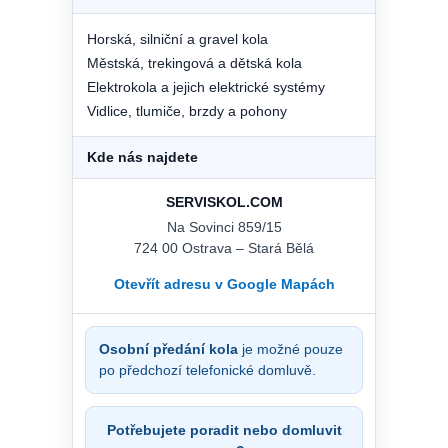
Horská, silniční a gravel kola
Městská, trekingová a dětská kola
Elektrokola a jejich elektrické systémy
Vidlice, tlumiče, brzdy a pohony
Kde nás najdete
SERVISKOL.COM
Na Sovinci 859/15
724 00 Ostrava – Stará Bělá
Otevřít adresu v Google Mapách
Osobní předání kola
je možné pouze
po předchozí telefonické domluvě.
Potřebujete poradit nebo domluvit