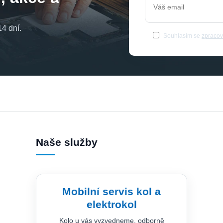
4 dní.
Souhlasím se
zpracov
Naše služby
Mobilní servis kol a
elektrokol
Kolo u vás vyzvedneme, odborně