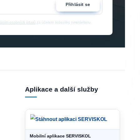
Přihlásit se
áním osobních údajů
za účelem rozesílky newsletteru.
Aplikace a další služby
Mobilní aplikace SERVISKOL