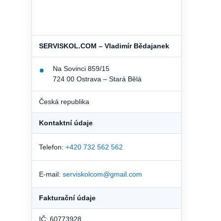
SERVISKOL.COM – Vladimír Bědajanek
Na Sovinci 859/15
●
724 00 Ostrava – Stará Bělá
Česká republika
Kontaktní údaje
Telefon:
+420 732 562 562
E-mail:
serviskolcom@gmail.com
Fakturační údaje
IČ: 60773928