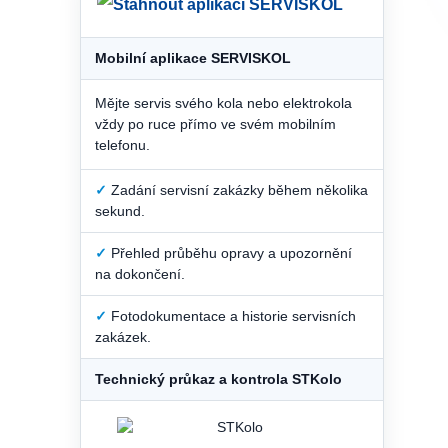
Mobilní aplikace SERVISKOL
Mějte servis svého kola nebo elektrokola
vždy po ruce přímo ve svém mobilním
telefonu.
✓
Zadání servisní zakázky během několika
sekund.
✓
Přehled průběhu opravy a upozornění
na dokončení.
✓
Fotodokumentace a historie servisních
zakázek.
Technický průkaz a kontrola STKolo