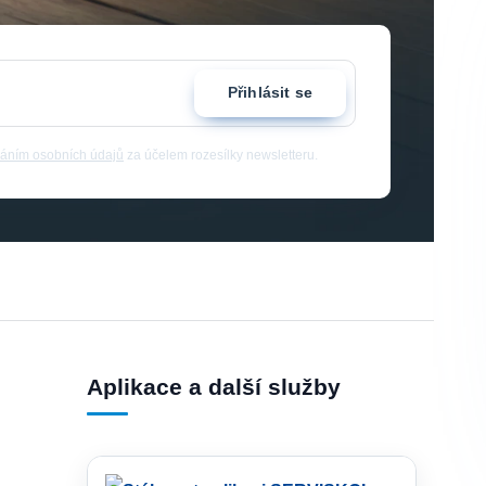
Přihlásit se
áním osobních údajů
za účelem rozesílky newsletteru.
Aplikace a další služby