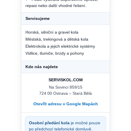
repasi nebo další vhodné řešení.
Servisujeme
Horská, silniční a gravel kola
Městská, trekingová a dětská kola
Elektrokola a jejich elektrické systémy
Vidlice, tlumiče, brzdy a pohony
Kde nás najdete
SERVISKOL.COM
Na Sovinci 859/15
724 00 Ostrava – Stará Bělá
Otevřít adresu v Google Mapách
Osobní předání kola
je možné pouze
po předchozí telefonické domluvě.