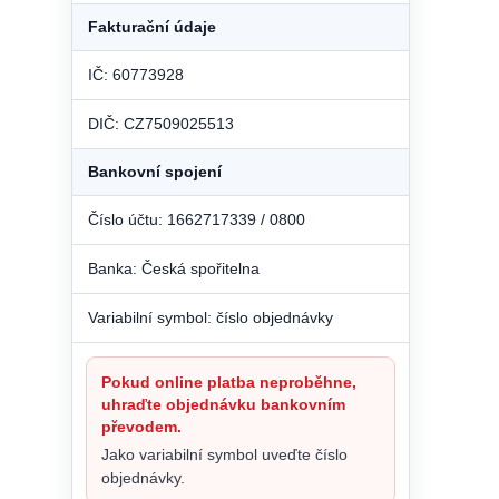
Fakturační údaje
IČ: 60773928
DIČ: CZ7509025513
Bankovní spojení
Číslo účtu: 1662717339 / 0800
Banka: Česká spořitelna
Variabilní symbol: číslo objednávky
Pokud online platba neproběhne,
uhraďte objednávku bankovním
převodem.
Jako variabilní symbol uveďte číslo
objednávky.