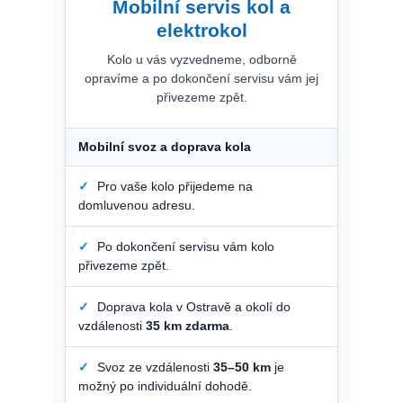
Mobilní servis kol a
elektrokol
Kolo u vás vyzvedneme, odborně
opravíme a po dokončení servisu vám jej
přivezeme zpět.
Mobilní svoz a doprava kola
✓
Pro vaše kolo přijedeme na
domluvenou adresu.
✓
Po dokončení servisu vám kolo
přivezeme zpět.
✓
Doprava kola v Ostravě a okolí do
vzdálenosti
35 km zdarma
.
✓
Svoz ze vzdálenosti
35–50 km
je
možný po individuální dohodě.