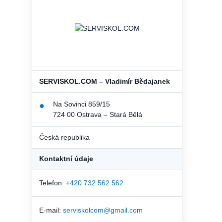
SERVISKOL.COM – Vladimír Bědajanek
Na Sovinci 859/15
●
724 00 Ostrava – Stará Bělá
Česká republika
Kontaktní údaje
Telefon:
+420 732 562 562
E-mail:
serviskolcom@gmail.com