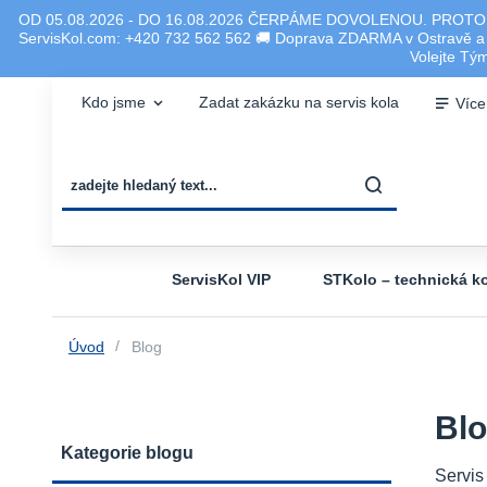
OD 05.08.2026 - DO 16.08.2026 ČERPÁME DOVOLENOU. PROTO
ServisKol.com: +420 732 562 562 🚚 Doprava ZDARMA v Ostravě a ok
Volejte T
Kdo jsme
Zadat zakázku na servis kola
Více
ServisKol VIP
STKolo – technická ko
Úvod
Blog
Bl
Kategorie blogu
Servis