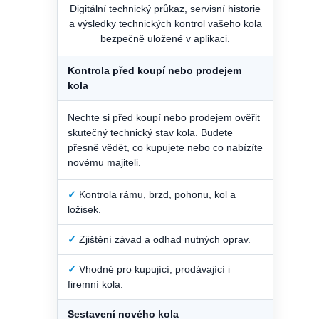
Digitální technický průkaz, servisní historie
a výsledky technických kontrol vašeho kola
bezpečně uložené v aplikaci.
Kontrola před koupí nebo prodejem
kola
Nechte si před koupí nebo prodejem ověřit
skutečný technický stav kola. Budete
přesně vědět, co kupujete nebo co nabízíte
novému majiteli.
✓
Kontrola rámu, brzd, pohonu, kol a
ložisek.
✓
Zjištění závad a odhad nutných oprav.
✓
Vhodné pro kupující, prodávající i
firemní kola.
Sestavení nového kola