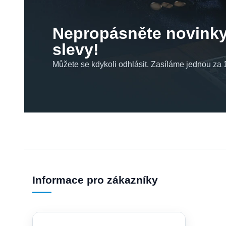
Nepropásněte novinky
slevy!
Můžete se kdykoli odhlásit. Zasíláme jednou za 1
Informace pro zákazníky