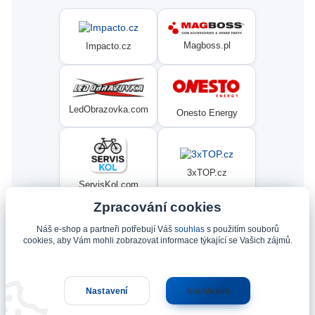
Magboss.pl
Impacto.cz
LedObrazovka.com
Onesto Energy
3xTOP.cz
ServisKol.com
Zpracování cookies
Náš e-shop a partneři potřebují Váš
souhlas
s použitím souborů
Condat
Ninex.cz
cookies, aby Vám mohli zobrazovat informace týkající se Vašich zájmů.
Nastavení
Souhlasím