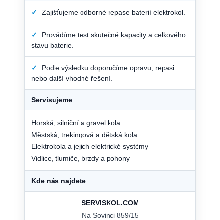
✓
Zajišťujeme odborné repase baterií elektrokol.
✓
Provádíme test skutečné kapacity a celkového
stavu baterie.
✓
Podle výsledku doporučíme opravu, repasi
nebo další vhodné řešení.
Servisujeme
Horská, silniční a gravel kola
Městská, trekingová a dětská kola
Elektrokola a jejich elektrické systémy
Vidlice, tlumiče, brzdy a pohony
Kde nás najdete
SERVISKOL.COM
Na Sovinci 859/15