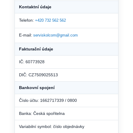
Kontaktní údaje
Telefon:
+420 732 562 562
E-mail:
serviskolcom@gmail.com
Fakturační údaje
IČ: 60773928
DIČ: CZ7509025513
Bankovní spojení
Číslo účtu: 1662717339 / 0800
Banka: Česká spořitelna
Variabilní symbol: číslo objednávky