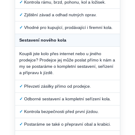
✓
Kontrola rámu, brzd, pohonu, kol a ložisek.
✓
Zjištění závad a odhad nutných oprav.
✓
Vhodné pro kupující, prodávající i firemní kola.
Sestavení nového kola
Koupili jste kolo přes internet nebo u jiného
prodejce? Prodejce jej může poslat přímo k nám a
my se postaráme o kompletní sestavení, seřízení
a přípravu k jízdě.
✓
Převzetí zásilky přímo od prodejce.
✓
Odborné sestavení a kompletní seřízení kola.
✓
Kontrola bezpečnosti před první jízdou.
✓
Postaráme se také o přepravní obal a krabici.