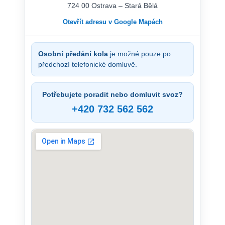
724 00 Ostrava – Stará Bělá
Otevřít adresu v Google Mapách
Osobní předání kola
je možné pouze po
předchozí telefonické domluvě.
Potřebujete poradit nebo domluvit svoz?
+420 732 562 562