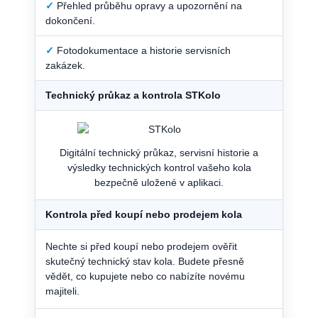
✓
Přehled průběhu opravy a upozornění na
dokončení.
✓
Fotodokumentace a historie servisních
zakázek.
Technický průkaz a kontrola STKolo
Digitální technický průkaz, servisní historie a
výsledky technických kontrol vašeho kola
bezpečně uložené v aplikaci.
Kontrola před koupí nebo prodejem kola
Nechte si před koupí nebo prodejem ověřit
skutečný technický stav kola. Budete přesně
vědět, co kupujete nebo co nabízíte novému
majiteli.