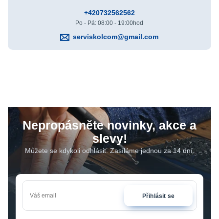
+420732562562
Po - Pá: 08:00 - 19:00hod
serviskolcom@gmail.com
Nepropásněte novinky, akce a
slevy!
Můžete se kdykoli odhlásit. Zasíláme jednou za 14 dní.
Přihlásit se