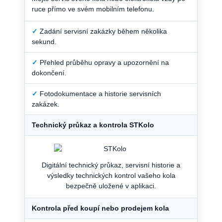
ruce přímo ve svém mobilním telefonu.
✓
Zadání servisní zakázky během několika
sekund.
✓
Přehled průběhu opravy a upozornění na
dokončení.
✓
Fotodokumentace a historie servisních
zakázek.
Technický průkaz a kontrola STKolo
Digitální technický průkaz, servisní historie a
výsledky technických kontrol vašeho kola
bezpečně uložené v aplikaci.
Kontrola před koupí nebo prodejem kola