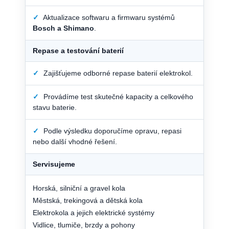
✓
Aktualizace softwaru a firmwaru systémů
Bosch a Shimano
.
Repase a testování baterií
✓
Zajišťujeme odborné repase baterií elektrokol.
✓
Provádíme test skutečné kapacity a celkového
stavu baterie.
✓
Podle výsledku doporučíme opravu, repasi
nebo další vhodné řešení.
Servisujeme
Horská, silniční a gravel kola
Městská, trekingová a dětská kola
Elektrokola a jejich elektrické systémy
Vidlice, tlumiče, brzdy a pohony