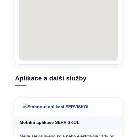
Aplikace a další služby
Mobilní aplikace SERVISKOL
Mějte servis svého kola nebo elektrokola vždy po