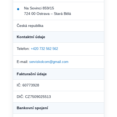
Na Sovinci 859/15
●
724 00 Ostrava – Stará Bělá
Česká republika
Kontaktní údaje
Telefon:
+420 732 562 562
E-mail:
serviskolcom@gmail.com
Fakturační údaje
IČ: 60773928
DIČ: CZ7509025513
Bankovní spojení