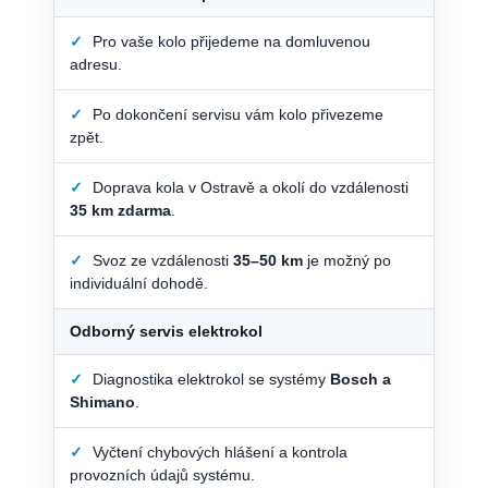
✓
Pro vaše kolo přijedeme na domluvenou
adresu.
✓
Po dokončení servisu vám kolo přivezeme
zpět.
✓
Doprava kola v Ostravě a okolí do vzdálenosti
35 km zdarma
.
✓
Svoz ze vzdálenosti
35–50 km
je možný po
individuální dohodě.
Odborný servis elektrokol
✓
Diagnostika elektrokol se systémy
Bosch a
Shimano
.
✓
Vyčtení chybových hlášení a kontrola
provozních údajů systému.