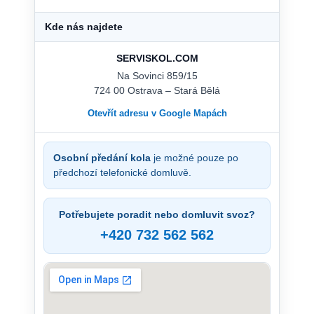
Kde nás najdete
SERVISKOL.COM
Na Sovinci 859/15
724 00 Ostrava – Stará Bělá
Otevřít adresu v Google Mapách
Osobní předání kola
je možné pouze po
předchozí telefonické domluvě.
Potřebujete poradit nebo domluvit svoz?
+420 732 562 562