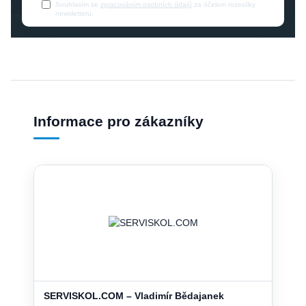
Souhlasím se
zpracováním osobních údajů
za účelem rozesílky
newsletteru.
Informace pro zákazníky
SERVISKOL.COM – Vladimír Bědajanek