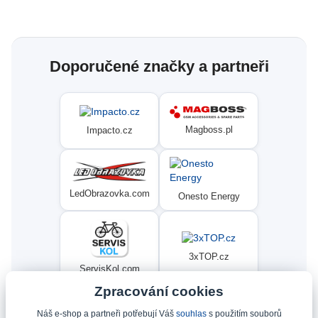
Doporučené značky a partneři
Magboss.pl
Impacto.cz
LedObrazovka.com
Onesto Energy
3xTOP.cz
ServisKol.com
Zpracování cookies
Náš e-shop a partneři potřebují Váš
souhlas
s použitím souborů