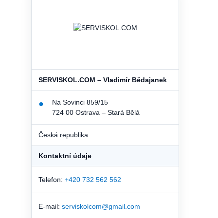
SERVISKOL.COM – Vladimír Bědajanek
Na Sovinci 859/15
●
724 00 Ostrava – Stará Bělá
Česká republika
Kontaktní údaje
Telefon:
+420 732 562 562
E-mail:
serviskolcom@gmail.com