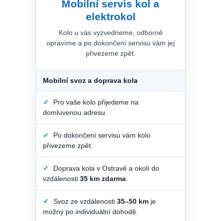
Mobilní servis kol a
elektrokol
Kolo u vás vyzvedneme, odborně
opravíme a po dokončení servisu vám jej
přivezeme zpět.
Mobilní svoz a doprava kola
✓
Pro vaše kolo přijedeme na
domluvenou adresu.
✓
Po dokončení servisu vám kolo
přivezeme zpět.
✓
Doprava kola v Ostravě a okolí do
vzdálenosti
35 km zdarma
.
✓
Svoz ze vzdálenosti
35–50 km
je
možný po individuální dohodě.