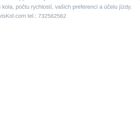
 kola, počtu rychlostí, vašich preferencí a účelu jízdy.
visKol.com tel.: 732562562