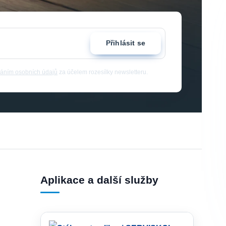
Přihlásit se
áním osobních údajů
za účelem rozesílky newsletteru.
Aplikace a další služby