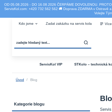
OD 05.08.2026 - DO 16.08.2026 ČERPÁME DOVOLENOU. PROTO
ServisKol.com: +420 732 562 562 🚚 Doprava ZDARMA v Ostravě a ok
Volejte T
Kdo jsme
Zadat zakázku na servis kola
Více
ServisKol VIP
STKolo – technická ko
Úvod
Blog
Bl
Kategorie blogu
Servis