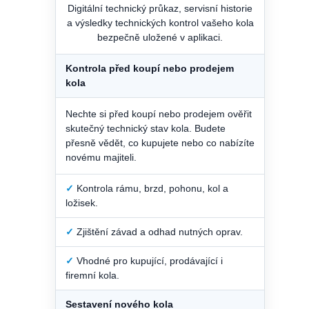
Digitální technický průkaz, servisní historie
a výsledky technických kontrol vašeho kola
bezpečně uložené v aplikaci.
Kontrola před koupí nebo prodejem
kola
Nechte si před koupí nebo prodejem ověřit
skutečný technický stav kola. Budete
přesně vědět, co kupujete nebo co nabízíte
novému majiteli.
✓
Kontrola rámu, brzd, pohonu, kol a
ložisek.
✓
Zjištění závad a odhad nutných oprav.
✓
Vhodné pro kupující, prodávající i
firemní kola.
Sestavení nového kola