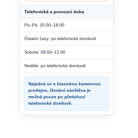
Telefonická a provozní doba
Po–Pá: 15:00–18:00
Ostatní časy: po telefonické domluvě
Sobota: 08:00–12:00
Neděle: po telefonické domluvě
Nejedná se o klasickou kamennou
prodejnu. Osobní návštěva je
možná pouze po předchozí
telefonické domluvě.