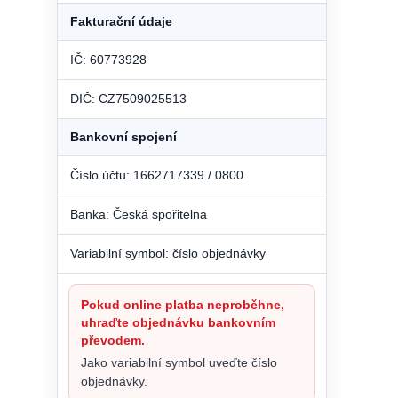
Fakturační údaje
IČ: 60773928
DIČ: CZ7509025513
Bankovní spojení
Číslo účtu: 1662717339 / 0800
Banka: Česká spořitelna
Variabilní symbol: číslo objednávky
Pokud online platba neproběhne,
uhraďte objednávku bankovním
převodem.
Jako variabilní symbol uveďte číslo
objednávky.