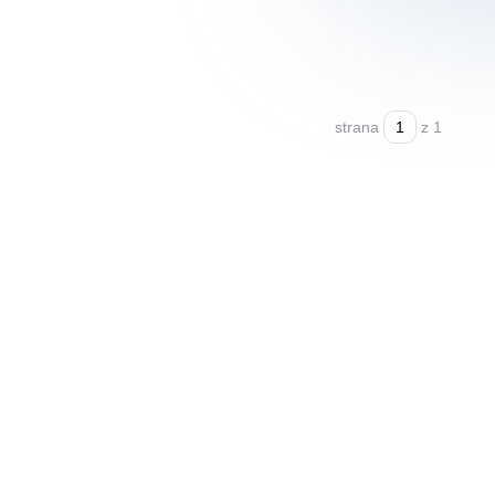
strana
z 1