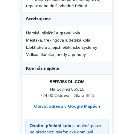
repasi nebo další vhodné řešení.
Servisujeme
Horská, silniční a gravel kola
Městská, trekingová a dětská kola
Elektrokola a jejich elektrické systémy
Vidlice, tlumiče, brzdy a pohony
Kde nás najdete
SERVISKOL.COM
Na Sovinci 859/15
724 00 Ostrava – Stará Bělá
Otevřít adresu v Google Mapách
Osobní předání kola
je možné pouze
po předchozí telefonické domluvě.