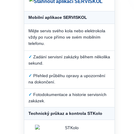
Mobilní aplikace SERVISKOL
Mějte servis svého kola nebo elektrokola
vždy po ruce přímo ve svém mobilním
telefonu.
✓
Zadání servisní zakázky během několika
sekund.
✓
Přehled průběhu opravy a upozornění
na dokončení.
✓
Fotodokumentace a historie servisních
zakázek.
Technický průkaz a kontrola STKolo