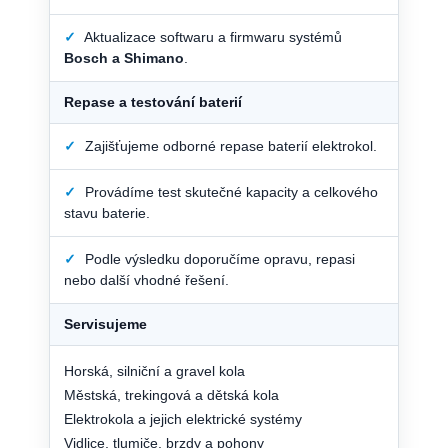
✓
Aktualizace softwaru a firmwaru systémů
Bosch a Shimano
.
Repase a testování baterií
✓
Zajišťujeme odborné repase baterií elektrokol.
✓
Provádíme test skutečné kapacity a celkového
stavu baterie.
✓
Podle výsledku doporučíme opravu, repasi
nebo další vhodné řešení.
Servisujeme
Horská, silniční a gravel kola
Městská, trekingová a dětská kola
Elektrokola a jejich elektrické systémy
Vidlice, tlumiče, brzdy a pohony