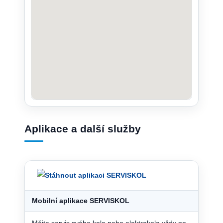
Aplikace a další služby
Mobilní aplikace SERVISKOL
Mějte servis svého kola nebo elektrokola vždy po