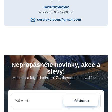
+420732562562
Po - Pá: 08:00 - 19:00hod
serviskolcom@gmail.com
Nepropásněte novinky, akce a
slevy!
Můžete se kdykoli odhlásit. Zasíláme jednou za 14 dní.
Přihlásit se