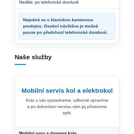
Neděle: po telefonické domluvě
Nejedná se o klasickou kamennou
prodejnu. Osobní návštěva je možná
pouze po předchozí telefonické domluvě.
Naše služby
Mobilní servis kol a elektrokol
Kolo u vás vyzvedneme, odborně opravíme
a po dokončení servisu vám jej přivezeme
zpět.
Mobilní svoz a doprava kola