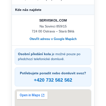
Kde nás najdete
SERVISKOL.COM
Na Sovinci 859/15
724 00 Ostrava – Stará Bělá
Otevřít adresu v Google Mapách
Osobní předání kola
je možné pouze po
předchozí telefonické domluvě.
Potřebujete poradit nebo domluvit svoz?
+420 732 562 562