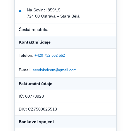
Na Sovinci 859/15
●
724 00 Ostrava – Stará Bělá
Česká republika
Kontaktní údaje
Telefon:
+420 732 562 562
E-mail:
serviskolcom@gmail.com
Fakturační údaje
IČ: 60773928
DIČ: CZ7509025513
Bankovní spojení