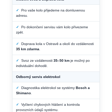
✓
Pro vaše kolo přijedeme na domluvenou
adresu.
✓
Po dokončení servisu vám kolo přivezeme
zpět.
✓
Doprava kola v Ostravě a okolí do vzdálenosti
35 km zdarma
.
✓
Svoz ze vzdálenosti
35–50 km
je možný po
individuální dohodě.
Odborný servis elektrokol
✓
Diagnostika elektrokol se systémy
Bosch a
Shimano
.
✓
Vyčtení chybových hlášení a kontrola
provozních údajů systému.