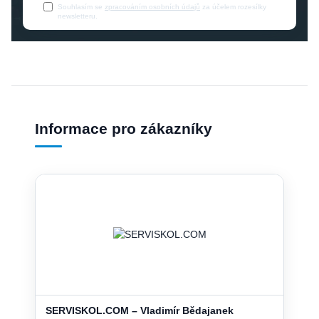
Souhlasím se
zpracováním osobních údajů
za účelem rozesílky
newsletteru.
Informace pro zákazníky
SERVISKOL.COM – Vladimír Bědajanek