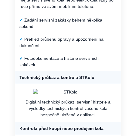
ruce přímo ve svém mobilním telefonu.
✓
Zadání servisní zakázky během několika
sekund.
✓
Přehled průběhu opravy a upozornění na
dokončení.
✓
Fotodokumentace a historie servisních
zakázek.
Technický průkaz a kontrola STKolo
Digitální technický průkaz, servisní historie a
výsledky technických kontrol vašeho kola
bezpečně uložené v aplikaci.
Kontrola před koupí nebo prodejem kola