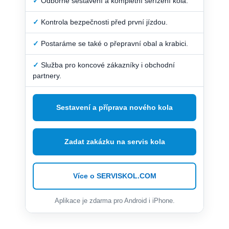
✓
Odborné sestavení a kompletní seřízení kola.
✓
Kontrola bezpečnosti před první jízdou.
✓
Postaráme se také o přepravní obal a krabici.
✓
Služba pro koncové zákazníky i obchodní
partnery.
Sestavení a příprava nového kola
Zadat zakázku na servis kola
Více o SERVISKOL.COM
Aplikace je zdarma pro Android i iPhone.