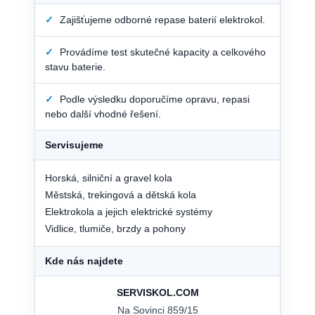
✓
Zajišťujeme odborné repase baterií elektrokol.
✓
Provádíme test skutečné kapacity a celkového
stavu baterie.
✓
Podle výsledku doporučíme opravu, repasi
nebo další vhodné řešení.
Servisujeme
Horská, silniční a gravel kola
Městská, trekingová a dětská kola
Elektrokola a jejich elektrické systémy
Vidlice, tlumiče, brzdy a pohony
Kde nás najdete
SERVISKOL.COM
Na Sovinci 859/15