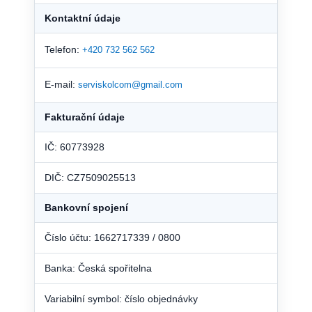
Kontaktní údaje
Telefon:
+420 732 562 562
E-mail:
serviskolcom@gmail.com
Fakturační údaje
IČ: 60773928
DIČ: CZ7509025513
Bankovní spojení
Číslo účtu: 1662717339 / 0800
Banka: Česká spořitelna
Variabilní symbol: číslo objednávky