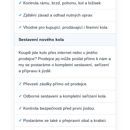
✓
Kontrola rámu, brzd, pohonu, kol a ložisek.
✓
Zjištění závad a odhad nutných oprav.
✓
Vhodné pro kupující, prodávající i firemní kola.
Sestavení nového kola
Koupili jste kolo přes internet nebo u jiného
prodejce? Prodejce jej může poslat přímo k nám a
my se postaráme o kompletní sestavení, seřízení
a přípravu k jízdě.
✓
Převzetí zásilky přímo od prodejce.
✓
Odborné sestavení a kompletní seřízení kola.
✓
Kontrola bezpečnosti před první jízdou.
✓
Postaráme se také o přepravní obal a krabici.