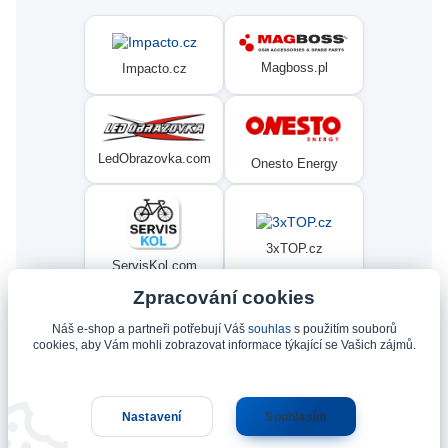
Magboss.pl
Impacto.cz
LedObrazovka.com
Onesto Energy
3xTOP.cz
ServisKol.com
Zpracování cookies
Náš e-shop a partneři potřebují Váš
souhlas
s použitím souborů
Condat
Ninex.cz
cookies, aby Vám mohli zobrazovat informace týkající se Vašich zájmů.
Nastavení
Souhlasím