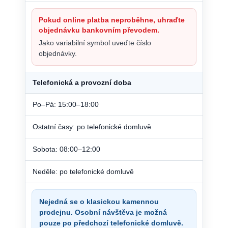
Pokud online platba neproběhne, uhraďte
objednávku bankovním převodem.
Jako variabilní symbol uveďte číslo
objednávky.
Telefonická a provozní doba
Po–Pá: 15:00–18:00
Ostatní časy: po telefonické domluvě
Sobota: 08:00–12:00
Neděle: po telefonické domluvě
Nejedná se o klasickou kamennou
prodejnu. Osobní návštěva je možná
pouze po předchozí telefonické domluvě.