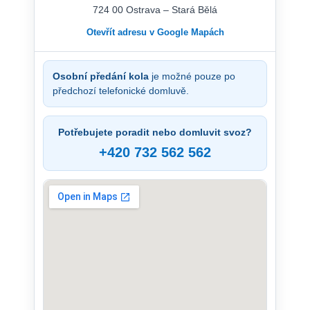
724 00 Ostrava – Stará Bělá
Otevřít adresu v Google Mapách
Osobní předání kola
je možné pouze po
předchozí telefonické domluvě.
Potřebujete poradit nebo domluvit svoz?
+420 732 562 562