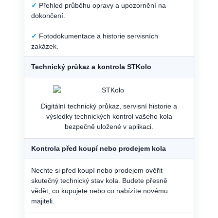
✓
Přehled průběhu opravy a upozornění na
dokončení.
✓
Fotodokumentace a historie servisních
zakázek.
Technický průkaz a kontrola STKolo
Digitální technický průkaz, servisní historie a
výsledky technických kontrol vašeho kola
bezpečně uložené v aplikaci.
Kontrola před koupí nebo prodejem kola
Nechte si před koupí nebo prodejem ověřit
skutečný technický stav kola. Budete přesně
vědět, co kupujete nebo co nabízíte novému
majiteli.