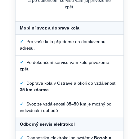
a po dokončení servisu vám jej přivezeme
zpět.
Mobilní svoz a doprava kola
✓
Pro vaše kolo přijedeme na domluvenou
adresu.
✓
Po dokončení servisu vám kolo přivezeme
zpět.
✓
Doprava kola v Ostravě a okolí do vzdálenosti
35 km zdarma
.
✓
Svoz ze vzdálenosti
35–50 km
je možný po
individuální dohodě.
Odborný servis elektrokol
✓
Diagnostika elektrokol se systémy
Bosch a