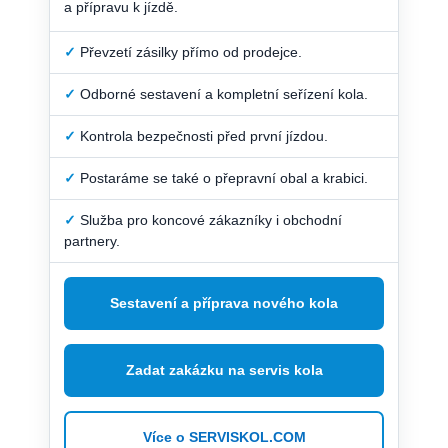
a přípravu k jízdě.
✓
Převzetí zásilky přímo od prodejce.
✓
Odborné sestavení a kompletní seřízení kola.
✓
Kontrola bezpečnosti před první jízdou.
✓
Postaráme se také o přepravní obal a krabici.
✓
Služba pro koncové zákazníky i obchodní
partnery.
Sestavení a příprava nového kola
Zadat zakázku na servis kola
Více o SERVISKOL.COM