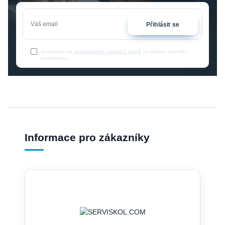
Přihlásit se
Souhlasím se
zpracováním osobních údajů
za účelem rozesílky
newsletteru.
Informace pro zákazníky