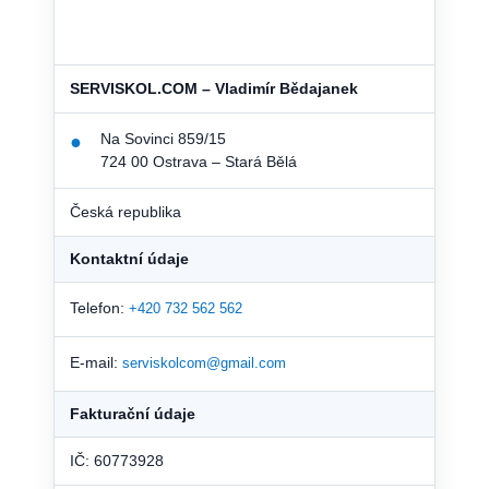
SERVISKOL.COM – Vladimír Bědajanek
Na Sovinci 859/15
●
724 00 Ostrava – Stará Bělá
Česká republika
Kontaktní údaje
Telefon:
+420 732 562 562
E-mail:
serviskolcom@gmail.com
Fakturační údaje
IČ: 60773928