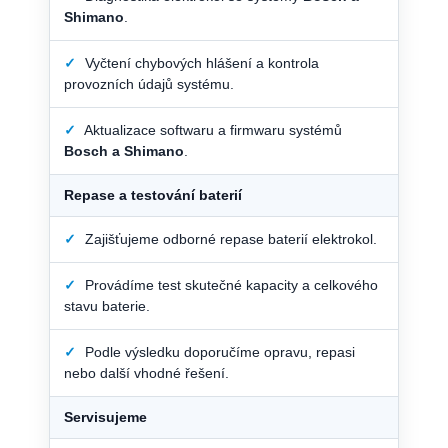
Shimano
.
✓
Vyčtení chybových hlášení a kontrola
provozních údajů systému.
✓
Aktualizace softwaru a firmwaru systémů
Bosch a Shimano
.
Repase a testování baterií
✓
Zajišťujeme odborné repase baterií elektrokol.
✓
Provádíme test skutečné kapacity a celkového
stavu baterie.
✓
Podle výsledku doporučíme opravu, repasi
nebo další vhodné řešení.
Servisujeme