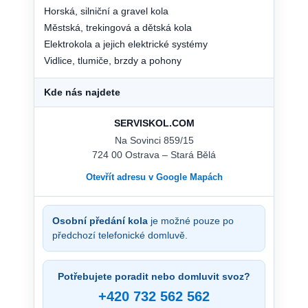
Horská, silniční a gravel kola
Městská, trekingová a dětská kola
Elektrokola a jejich elektrické systémy
Vidlice, tlumiče, brzdy a pohony
Kde nás najdete
SERVISKOL.COM
Na Sovinci 859/15
724 00 Ostrava – Stará Bělá
Otevřít adresu v Google Mapách
Osobní předání kola
je možné pouze po
předchozí telefonické domluvě.
Potřebujete poradit nebo domluvit svoz?
+420 732 562 562