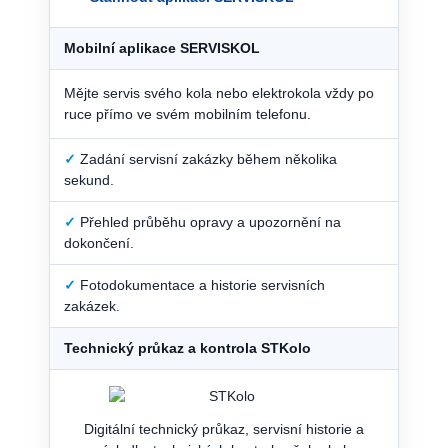
Mobilní aplikace SERVISKOL
Mějte servis svého kola nebo elektrokola vždy po
ruce přímo ve svém mobilním telefonu.
✓
Zadání servisní zakázky během několika
sekund.
✓
Přehled průběhu opravy a upozornění na
dokončení.
✓
Fotodokumentace a historie servisních
zakázek.
Technický průkaz a kontrola STKolo
Digitální technický průkaz, servisní historie a