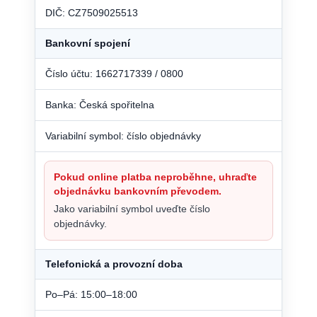
DIČ: CZ7509025513
Bankovní spojení
Číslo účtu: 1662717339 / 0800
Banka: Česká spořitelna
Variabilní symbol: číslo objednávky
Pokud online platba neproběhne, uhraďte
objednávku bankovním převodem.
Jako variabilní symbol uveďte číslo
objednávky.
Telefonická a provozní doba
Po–Pá: 15:00–18:00