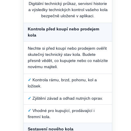
Digitální technický průkaz, servisní historie
a výsledky technických kontrol vašeho kola
bezpečně uložené v aplikaci.
Kontrola před koupí nebo prodejem
kola
Nechte si před koupí nebo prodejem ověřit
skutečný technický stav kola. Budete
přesně vědět, co kupujete nebo co nabízíte
novému majiteli.
✓
Kontrola rámu, brzd, pohonu, kol a
ložisek.
✓
Zjištění závad a odhad nutných oprav.
✓
Vhodné pro kupující, prodávající i
firemní kola.
Sestavení nového kola