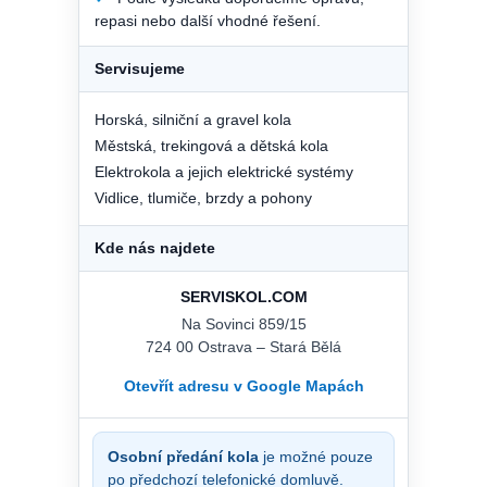
repasi nebo další vhodné řešení.
Servisujeme
Horská, silniční a gravel kola
Městská, trekingová a dětská kola
Elektrokola a jejich elektrické systémy
Vidlice, tlumiče, brzdy a pohony
Kde nás najdete
SERVISKOL.COM
Na Sovinci 859/15
724 00 Ostrava – Stará Bělá
Otevřít adresu v Google Mapách
Osobní předání kola
je možné pouze
po předchozí telefonické domluvě.