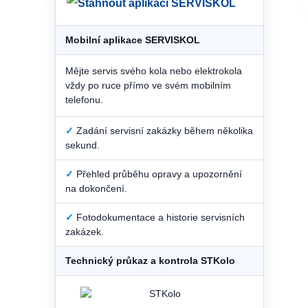
Mobilní aplikace SERVISKOL
Mějte servis svého kola nebo elektrokola
vždy po ruce přímo ve svém mobilním
telefonu.
✓
Zadání servisní zakázky během několika
sekund.
✓
Přehled průběhu opravy a upozornění
na dokončení.
✓
Fotodokumentace a historie servisních
zakázek.
Technický průkaz a kontrola STKolo