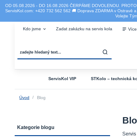
OD 05.08.2026 - DO 16.08.2026 ČERPÁME DOVOLENOU. PROTO
ServisKol.com: +420 732 562 562 🚚 Doprava ZDARMA v Ostravě a ok
Volejte T
Kdo jsme
Zadat zakázku na servis kola
Více
ServisKol VIP
STKolo – technická ko
Úvod
Blog
Bl
Kategorie blogu
Servis