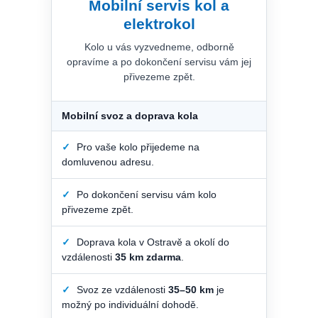
Mobilní servis kol a
elektrokol
Kolo u vás vyzvedneme, odborně
opravíme a po dokončení servisu vám jej
přivezeme zpět.
Mobilní svoz a doprava kola
✓
Pro vaše kolo přijedeme na
domluvenou adresu.
✓
Po dokončení servisu vám kolo
přivezeme zpět.
✓
Doprava kola v Ostravě a okolí do
vzdálenosti
35 km zdarma
.
✓
Svoz ze vzdálenosti
35–50 km
je
možný po individuální dohodě.