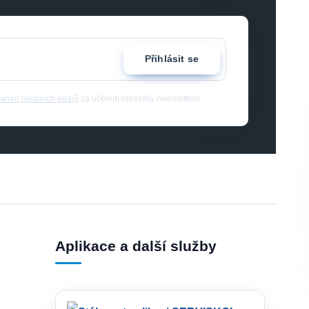
Přihlásit se
áním osobních údajů
za účelem rozesílky newsletteru.
Aplikace a další služby