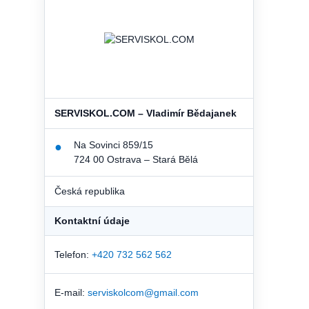
SERVISKOL.COM – Vladimír Bědajanek
Na Sovinci 859/15
●
724 00 Ostrava – Stará Bělá
Česká republika
Kontaktní údaje
Telefon:
+420 732 562 562
E-mail:
serviskolcom@gmail.com