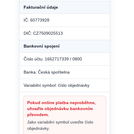
Fakturační údaje
IČ: 60773928
DIČ: CZ7509025513
Bankovní spojení
Číslo účtu: 1662717339 / 0800
Banka: Česká spořitelna
Variabilní symbol: číslo objednávky
Pokud online platba neproběhne,
uhraďte objednávku bankovním
převodem.
Jako variabilní symbol uveďte číslo
objednávky.