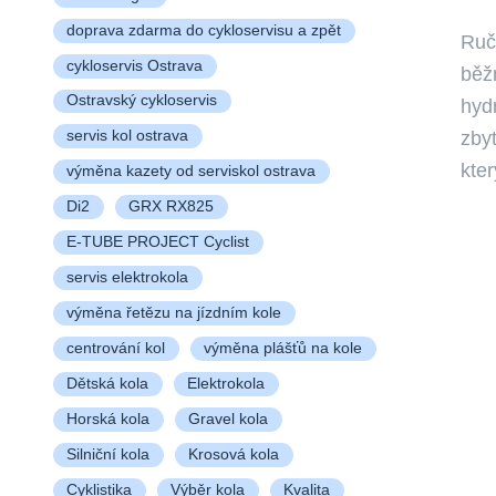
doprava zdarma do cykloservisu a zpět
Ruč
cykloservis Ostrava
běžn
Ostravský cykloservis
hyd
zby
servis kol ostrava
kte
výměna kazety od serviskol ostrava
Di2
GRX RX825
E-TUBE PROJECT Cyclist
servis elektrokola
výměna řetězu na jízdním kole
centrování kol
výměna plášťů na kole
Dětská kola
Elektrokola
Horská kola
Gravel kola
Silniční kola
Krosová kola
Cyklistika
Výběr kola
Kvalita