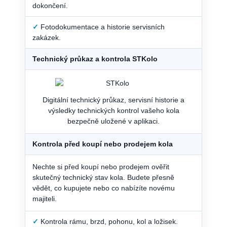
dokončení.
✓
Fotodokumentace a historie servisních
zakázek.
Technický průkaz a kontrola STKolo
Digitální technický průkaz, servisní historie a
výsledky technických kontrol vašeho kola
bezpečně uložené v aplikaci.
Kontrola před koupí nebo prodejem kola
Nechte si před koupí nebo prodejem ověřit
skutečný technický stav kola. Budete přesně
vědět, co kupujete nebo co nabízíte novému
majiteli.
✓
Kontrola rámu, brzd, pohonu, kol a ložisek.