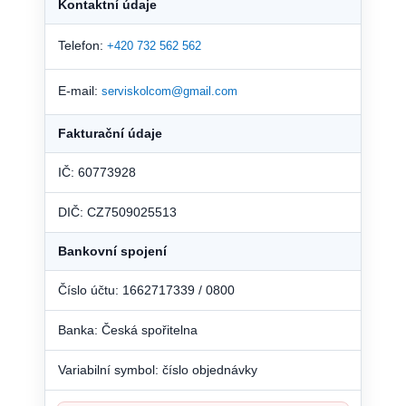
Kontaktní údaje
Telefon:
+420 732 562 562
E-mail:
serviskolcom@gmail.com
Fakturační údaje
IČ: 60773928
DIČ: CZ7509025513
Bankovní spojení
Číslo účtu: 1662717339 / 0800
Banka: Česká spořitelna
Variabilní symbol: číslo objednávky