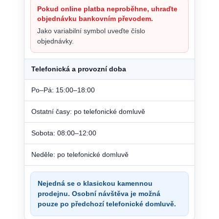
Pokud online platba neproběhne, uhraďte
objednávku bankovním převodem.
Jako variabilní symbol uveďte číslo
objednávky.
Telefonická a provozní doba
Po–Pá: 15:00–18:00
Ostatní časy: po telefonické domluvě
Sobota: 08:00–12:00
Neděle: po telefonické domluvě
Nejedná se o klasickou kamennou
prodejnu. Osobní návštěva je možná
pouze po předchozí telefonické domluvě.