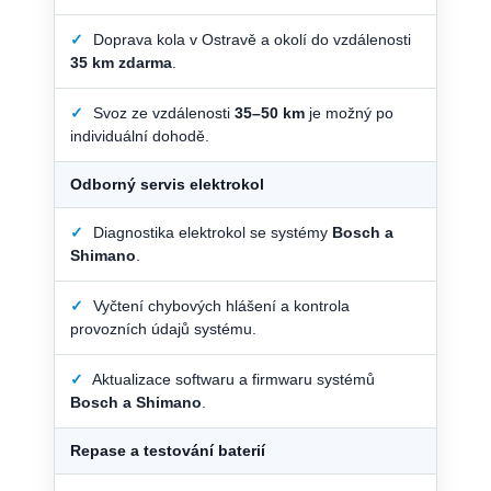
✓
Doprava kola v Ostravě a okolí do vzdálenosti
35 km zdarma
.
✓
Svoz ze vzdálenosti
35–50 km
je možný po
individuální dohodě.
Odborný servis elektrokol
✓
Diagnostika elektrokol se systémy
Bosch a
Shimano
.
✓
Vyčtení chybových hlášení a kontrola
provozních údajů systému.
✓
Aktualizace softwaru a firmwaru systémů
Bosch a Shimano
.
Repase a testování baterií