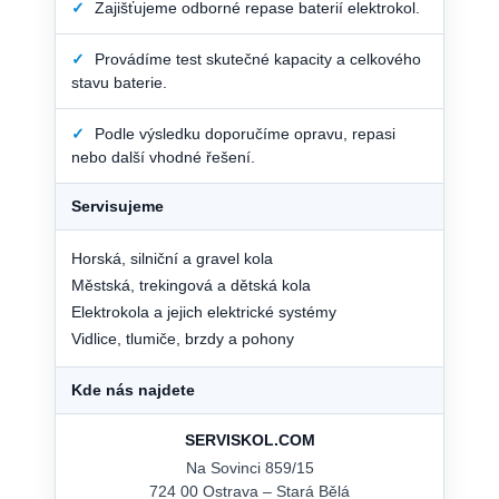
✓
Zajišťujeme odborné repase baterií elektrokol.
✓
Provádíme test skutečné kapacity a celkového
stavu baterie.
✓
Podle výsledku doporučíme opravu, repasi
nebo další vhodné řešení.
Servisujeme
Horská, silniční a gravel kola
Městská, trekingová a dětská kola
Elektrokola a jejich elektrické systémy
Vidlice, tlumiče, brzdy a pohony
Kde nás najdete
SERVISKOL.COM
Na Sovinci 859/15
724 00 Ostrava – Stará Bělá