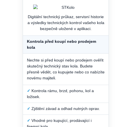
Digitální technický průkaz, servisní historie
a výsledky technických kontrol vašeho kola
bezpečně uložené v aplikaci.
Kontrola před koupí nebo prodejem
kola
Nechte si před koupí nebo prodejem ověřit
skutečný technický stav kola. Budete
přesně vědět, co kupujete nebo co nabízíte
novému majiteli.
✓
Kontrola rámu, brzd, pohonu, kol a
ložisek.
✓
Zjištění závad a odhad nutných oprav.
✓
Vhodné pro kupující, prodávající i
firemní kola.