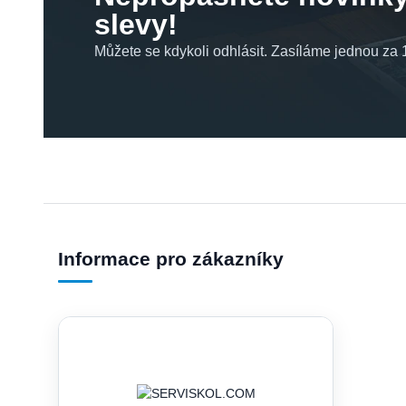
slevy!
Můžete se kdykoli odhlásit. Zasíláme jednou za 1
Informace pro zákazníky