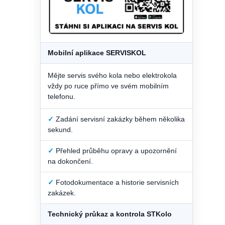
Mobilní aplikace SERVISKOL
Mějte servis svého kola nebo elektrokola
vždy po ruce přímo ve svém mobilním
telefonu.
✓
Zadání servisní zakázky během několika
sekund.
✓
Přehled průběhu opravy a upozornění
na dokončení.
✓
Fotodokumentace a historie servisních
zakázek.
Technický průkaz a kontrola STKolo