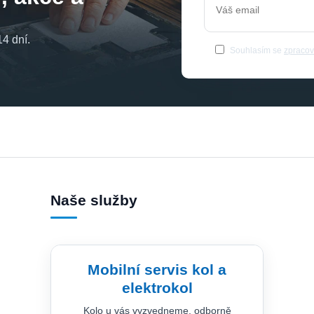
4 dní.
Souhlasím se
zpracov
Naše služby
Mobilní servis kol a
elektrokol
Kolo u vás vyzvedneme, odborně