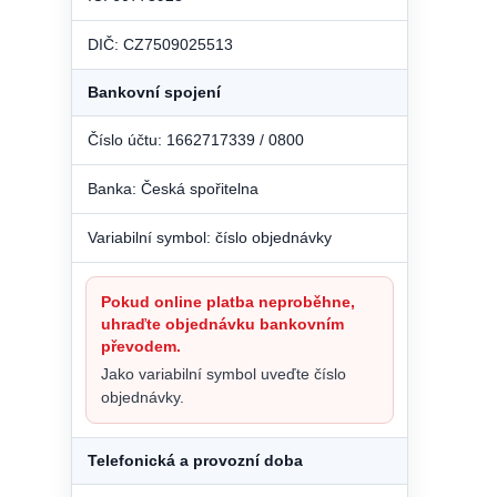
DIČ: CZ7509025513
Bankovní spojení
Číslo účtu: 1662717339 / 0800
Banka: Česká spořitelna
Variabilní symbol: číslo objednávky
Pokud online platba neproběhne,
uhraďte objednávku bankovním
převodem.
Jako variabilní symbol uveďte číslo
objednávky.
Telefonická a provozní doba