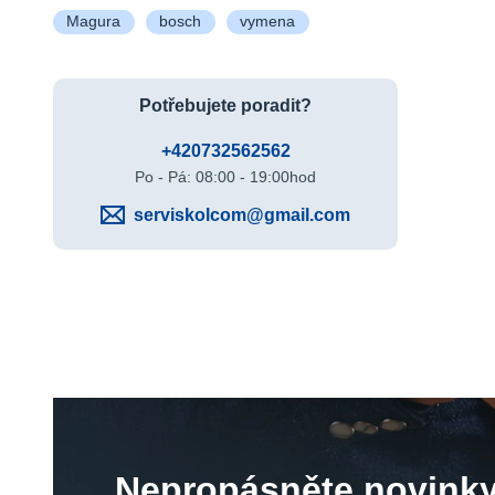
Magura
bosch
vymena
Potřebujete poradit?
+420732562562
Po - Pá: 08:00 - 19:00hod
serviskolcom@gmail.com
Nepropásněte novinky