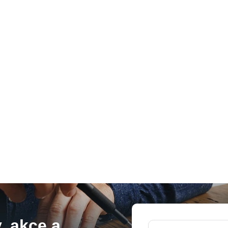
, akce a