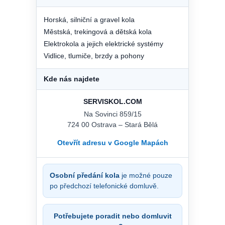
Horská, silniční a gravel kola
Městská, trekingová a dětská kola
Elektrokola a jejich elektrické systémy
Vidlice, tlumiče, brzdy a pohony
Kde nás najdete
SERVISKOL.COM
Na Sovinci 859/15
724 00 Ostrava – Stará Bělá
Otevřít adresu v Google Mapách
Osobní předání kola
je možné pouze
po předchozí telefonické domluvě.
Potřebujete poradit nebo domluvit