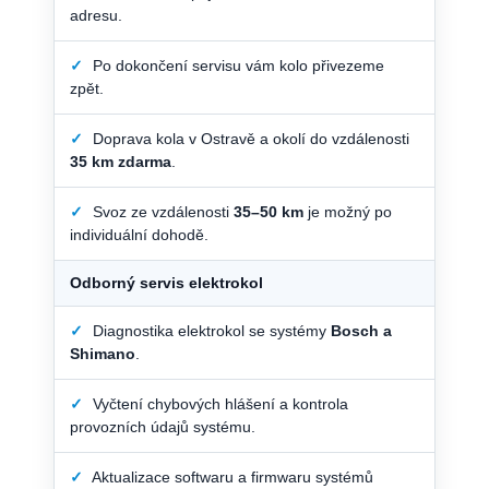
adresu.
✓
Po dokončení servisu vám kolo přivezeme
zpět.
✓
Doprava kola v Ostravě a okolí do vzdálenosti
35 km zdarma
.
✓
Svoz ze vzdálenosti
35–50 km
je možný po
individuální dohodě.
Odborný servis elektrokol
✓
Diagnostika elektrokol se systémy
Bosch a
Shimano
.
✓
Vyčtení chybových hlášení a kontrola
provozních údajů systému.
✓
Aktualizace softwaru a firmwaru systémů