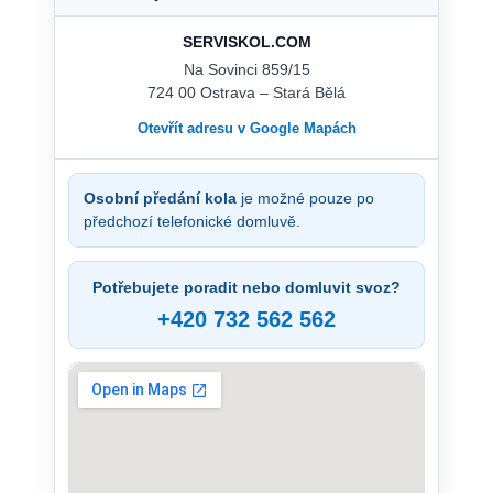
SERVISKOL.COM
Na Sovinci 859/15
724 00 Ostrava – Stará Bělá
Otevřít adresu v Google Mapách
Osobní předání kola
je možné pouze po
předchozí telefonické domluvě.
Potřebujete poradit nebo domluvit svoz?
+420 732 562 562