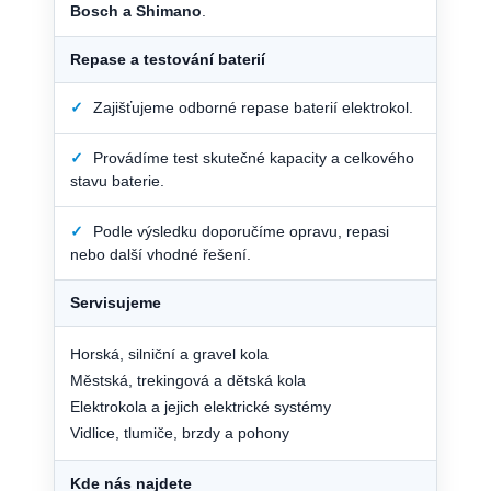
Bosch a Shimano
.
Repase a testování baterií
✓
Zajišťujeme odborné repase baterií elektrokol.
✓
Provádíme test skutečné kapacity a celkového
stavu baterie.
✓
Podle výsledku doporučíme opravu, repasi
nebo další vhodné řešení.
Servisujeme
Horská, silniční a gravel kola
Městská, trekingová a dětská kola
Elektrokola a jejich elektrické systémy
Vidlice, tlumiče, brzdy a pohony
Kde nás najdete