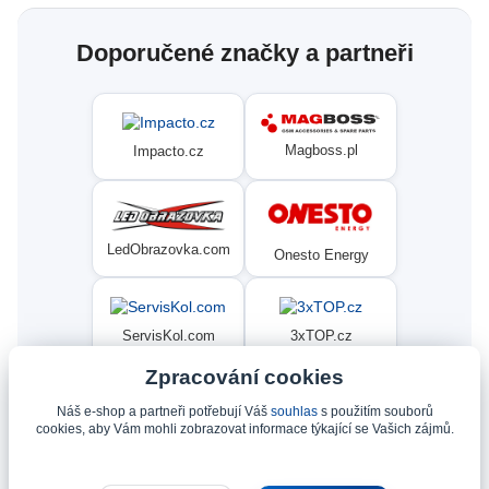
Doporučené značky a partneři
Magboss.pl
Impacto.cz
LedObrazovka.com
Onesto Energy
ServisKol.com
3xTOP.cz
Zpracování cookies
Náš e-shop a partneři potřebují Váš
souhlas
s použitím souborů
Condat
Ninex.cz
cookies, aby Vám mohli zobrazovat informace týkající se Vašich zájmů.