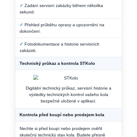
✓
Zadání servisní zakázky během několika
sekund.
✓
Přehled průběhu opravy a upozornění na
dokončení.
✓
Fotodokumentace a historie servisních
zakázek.
Technický průkaz a kontrola STKolo
Digitální technický průkaz, servisní historie a
výsledky technických kontrol vašeho kola
bezpečně uložené v aplikaci.
Kontrola před koupí nebo prodejem kola
Nechte si před koupí nebo prodejem ověřit
skutečný technický stav kola. Budete přesně