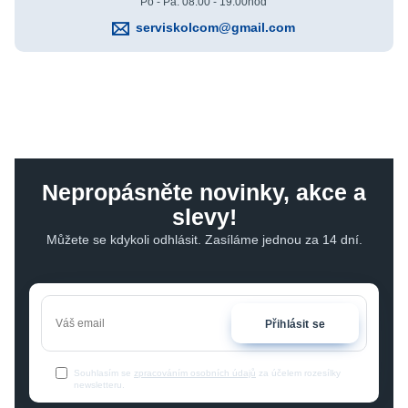
Po - Pá: 08:00 - 19:00hod
serviskolcom@gmail.com
Nepropásněte novinky, akce a
slevy!
Můžete se kdykoli odhlásit. Zasíláme jednou za 14 dní.
Přihlásit se
Souhlasím se
zpracováním osobních údajů
za účelem rozesílky
newsletteru.