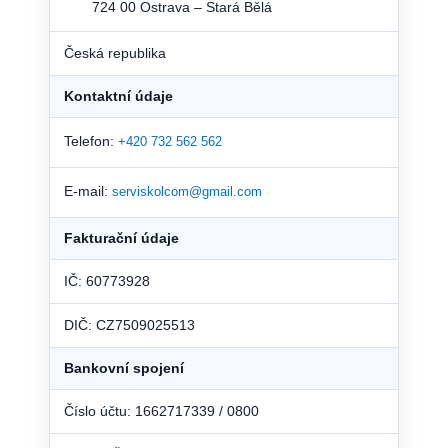
724 00 Ostrava – Stará Bělá
Česká republika
Kontaktní údaje
Telefon:
+420 732 562 562
E-mail:
serviskolcom@gmail.com
Fakturační údaje
IČ: 60773928
DIČ: CZ7509025513
Bankovní spojení
Číslo účtu: 1662717339 / 0800