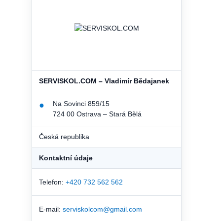
SERVISKOL.COM – Vladimír Bědajanek
Na Sovinci 859/15
●
724 00 Ostrava – Stará Bělá
Česká republika
Kontaktní údaje
Telefon:
+420 732 562 562
E-mail:
serviskolcom@gmail.com