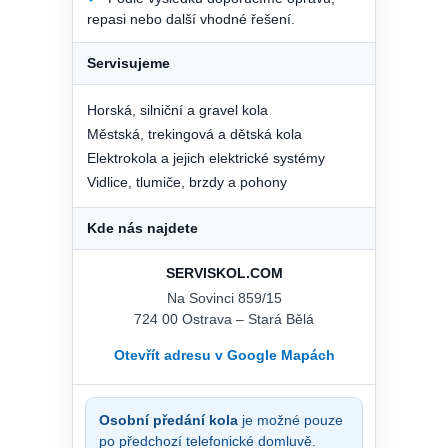
repasi nebo další vhodné řešení.
Servisujeme
Horská, silniční a gravel kola
Městská, trekingová a dětská kola
Elektrokola a jejich elektrické systémy
Vidlice, tlumiče, brzdy a pohony
Kde nás najdete
SERVISKOL.COM
Na Sovinci 859/15
724 00 Ostrava – Stará Bělá
Otevřít adresu v Google Mapách
Osobní předání kola
je možné pouze
po předchozí telefonické domluvě.