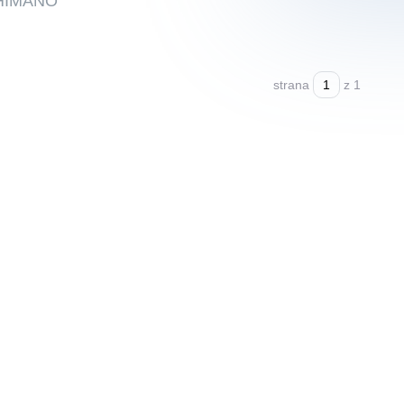
 SHIMANO
strana
z 1