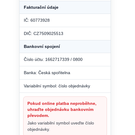
Fakturační údaje
IČ: 60773928
DIČ: CZ7509025513
Bankovní spojení
Číslo účtu: 1662717339 / 0800
Banka: Česká spořitelna
Variabilní symbol: číslo objednávky
Pokud online platba neproběhne,
uhraďte objednávku bankovním
převodem.
Jako variabilní symbol uveďte číslo
objednávky.