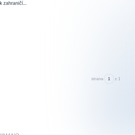
 zahraničí...
strana
z 1