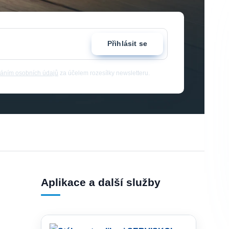
Přihlásit se
áním osobních údajů
za účelem rozesílky newsletteru.
Aplikace a další služby