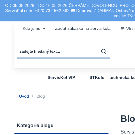
OD 05.08.2026 - DO 16.08.2026 ČERPÁME DOVOLENOU. PROTO
ServisKol.com: +420 732 562 562 🚚 Doprava ZDARMA v Ostravě a ok
Volejte T
Kdo jsme
Zadat zakázku na servis kola
Více
ServisKol VIP
STKolo – technická ko
Úvod
Blog
Bl
Kategorie blogu
Servis