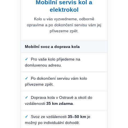
Mobilní servis kol a
elektrokol
Kolo u vás vyzvedneme, odborně
opravíme a po dokončení servisu vám jej
přivezeme zpět.
Mobilní svoz a doprava kola
✓
Pro vaše kolo přijedeme na
domluvenou adresu.
✓
Po dokončení servisu vám kolo
přivezeme zpět.
✓
Doprava kola v Ostravě a okolí do
vzdálenosti
35 km zdarma
.
✓
Svoz ze vzdálenosti
35–50 km
je
možný po individuální dohodě.