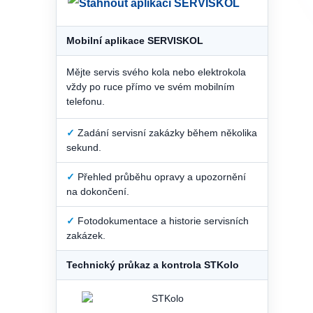
Mobilní aplikace SERVISKOL
Mějte servis svého kola nebo elektrokola
vždy po ruce přímo ve svém mobilním
telefonu.
✓
Zadání servisní zakázky během několika
sekund.
✓
Přehled průběhu opravy a upozornění
na dokončení.
✓
Fotodokumentace a historie servisních
zakázek.
Technický průkaz a kontrola STKolo