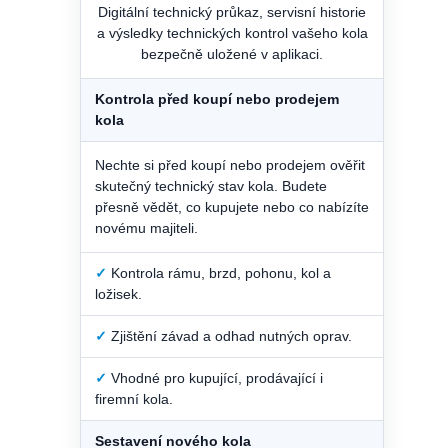
Digitální technický průkaz, servisní historie
a výsledky technických kontrol vašeho kola
bezpečně uložené v aplikaci.
Kontrola před koupí nebo prodejem
kola
Nechte si před koupí nebo prodejem ověřit
skutečný technický stav kola. Budete
přesně vědět, co kupujete nebo co nabízíte
novému majiteli.
✓
Kontrola rámu, brzd, pohonu, kol a
ložisek.
✓
Zjištění závad a odhad nutných oprav.
✓
Vhodné pro kupující, prodávající i
firemní kola.
Sestavení nového kola