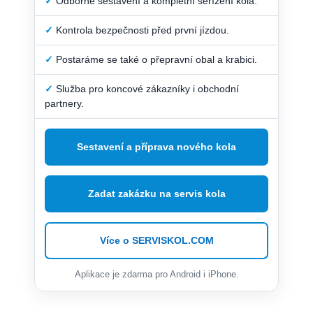
✓
Odborné sestavení a kompletní seřízení kola.
✓
Kontrola bezpečnosti před první jízdou.
✓
Postaráme se také o přepravní obal a krabici.
✓
Služba pro koncové zákazníky i obchodní
partnery.
Sestavení a příprava nového kola
Zadat zakázku na servis kola
Více o SERVISKOL.COM
Aplikace je zdarma pro Android i iPhone.