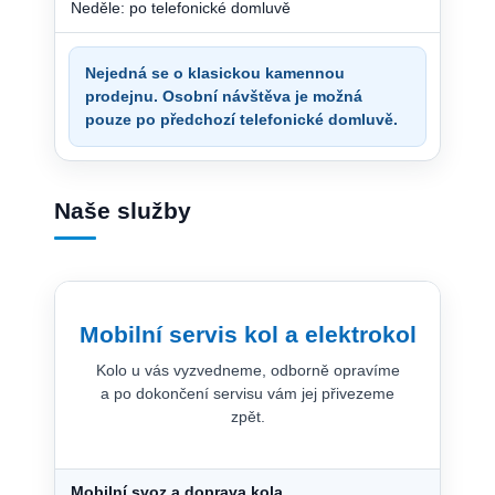
Neděle: po telefonické domluvě
Nejedná se o klasickou kamennou
prodejnu. Osobní návštěva je možná
pouze po předchozí telefonické domluvě.
Naše služby
Mobilní servis kol a elektrokol
Kolo u vás vyzvedneme, odborně opravíme
a po dokončení servisu vám jej přivezeme
zpět.
Mobilní svoz a doprava kola