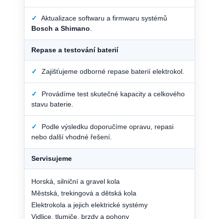
✓
Aktualizace softwaru a firmwaru systémů
Bosch a Shimano
.
Repase a testování baterií
✓
Zajišťujeme odborné repase baterií elektrokol.
✓
Provádíme test skutečné kapacity a celkového
stavu baterie.
✓
Podle výsledku doporučíme opravu, repasi
nebo další vhodné řešení.
Servisujeme
Horská, silniční a gravel kola
Městská, trekingová a dětská kola
Elektrokola a jejich elektrické systémy
Vidlice, tlumiče, brzdy a pohony