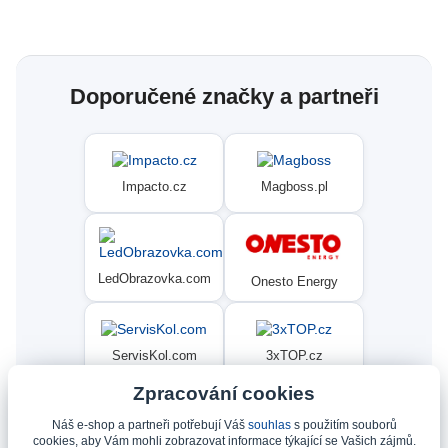
Doporučené značky a partneři
Impacto.cz
Magboss.pl
LedObrazovka.com
Onesto Energy
ServisKol.com
3xTOP.cz
Zpracování cookies
Náš e-shop a partneři potřebují Váš
souhlas
s použitím souborů
Condat
Ninex.cz
cookies, aby Vám mohli zobrazovat informace týkající se Vašich zájmů.