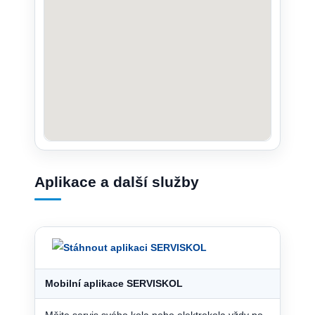
Aplikace a další služby
Mobilní aplikace SERVISKOL
Mějte servis svého kola nebo elektrokola vždy po