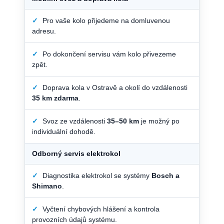
✓
Pro vaše kolo přijedeme na domluvenou
adresu.
✓
Po dokončení servisu vám kolo přivezeme
zpět.
✓
Doprava kola v Ostravě a okolí do vzdálenosti
35 km zdarma
.
✓
Svoz ze vzdálenosti
35–50 km
je možný po
individuální dohodě.
Odborný servis elektrokol
✓
Diagnostika elektrokol se systémy
Bosch a
Shimano
.
✓
Vyčtení chybových hlášení a kontrola
provozních údajů systému.