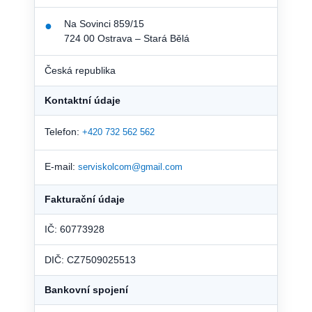
Na Sovinci 859/15
●
724 00 Ostrava – Stará Bělá
Česká republika
Kontaktní údaje
Telefon:
+420 732 562 562
E-mail:
serviskolcom@gmail.com
Fakturační údaje
IČ: 60773928
DIČ: CZ7509025513
Bankovní spojení