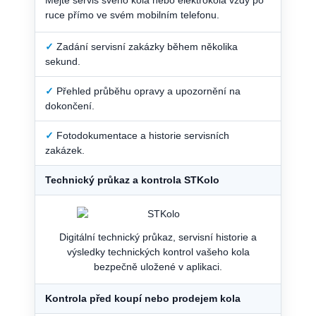
ruce přímo ve svém mobilním telefonu.
✓
Zadání servisní zakázky během několika
sekund.
✓
Přehled průběhu opravy a upozornění na
dokončení.
✓
Fotodokumentace a historie servisních
zakázek.
Technický průkaz a kontrola STKolo
Digitální technický průkaz, servisní historie a
výsledky technických kontrol vašeho kola
bezpečně uložené v aplikaci.
Kontrola před koupí nebo prodejem kola