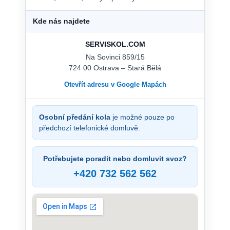
Kde nás najdete
SERVISKOL.COM
Na Sovinci 859/15
724 00 Ostrava – Stará Bělá
Otevřít adresu v Google Mapách
Osobní předání kola
je možné pouze po
předchozí telefonické domluvě.
Potřebujete poradit nebo domluvit svoz?
+420 732 562 562