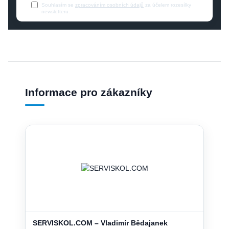
Souhlasím se
zpracováním osobních údajů
za účelem rozesílky
newsletteru.
Informace pro zákazníky
SERVISKOL.COM – Vladimír Bědajanek