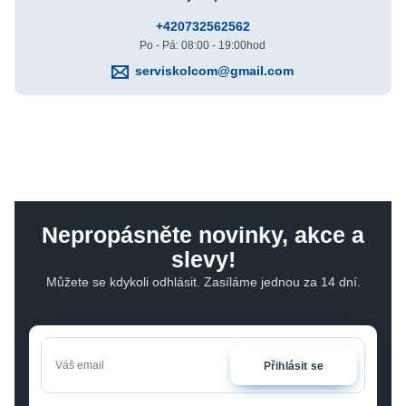
+420732562562
Po - Pá: 08:00 - 19:00hod
serviskolcom@gmail.com
Nepropásněte novinky, akce a
slevy!
Můžete se kdykoli odhlásit. Zasíláme jednou za 14 dní.
Přihlásit se