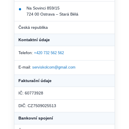
Na Sovinci 859/15
●
724 00 Ostrava – Stará Bělá
Česká republika
Kontaktní údaje
Telefon:
+420 732 562 562
E-mail:
serviskolcom@gmail.com
Fakturační údaje
IČ: 60773928
DIČ: CZ7509025513
Bankovní spojení