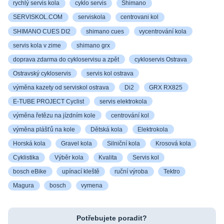
rychlý servis kola
cyklo servis
Shimano
SERVISKOL.COM
serviskola
centrovani kol
SHIMANO CUES DI2
shimano cues
vycentrování kola
servis kola v zime
shimano grx
doprava zdarma do cykloservisu a zpět
cykloservis Ostrava
Ostravský cykloservis
servis kol ostrava
výměna kazety od serviskol ostrava
Di2
GRX RX825
E-TUBE PROJECT Cyclist
servis elektrokola
výměna řetězu na jízdním kole
centrování kol
výměna plášťů na kole
Dětská kola
Elektrokola
Horská kola
Gravel kola
Silniční kola
Krosová kola
Cyklistika
Výběr kola
Kvalita
Servis kol
bosch eBike
upínací kleště
ruční výroba
Tektro
Magura
bosch
vymena
Potřebujete poradit?