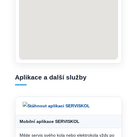
Aplikace a další služby
Mobilní aplikace SERVISKOL
Mějte servis svého kola nebo elektrokola vždy po