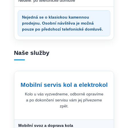
Neděle: po telefonické domluvě
Nejedná se o klasickou kamennou
prodejnu. Osobní návštěva je možná
pouze po předchozí telefonické domluvě.
Naše služby
Mobilní servis kol a elektrokol
Kolo u vás vyzvedneme, odborně opravíme
a po dokončení servisu vám jej přivezeme
zpět.
Mobilní svoz a doprava kola