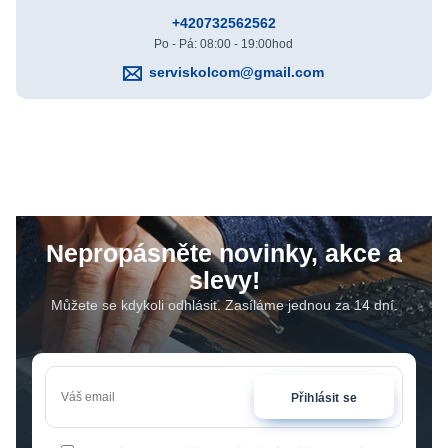
+420732562562
Po - Pá: 08:00 - 19:00hod
serviskolcom@gmail.com
Nepropásněte novinky, akce a
slevy!
Můžete se kdykoli odhlásit. Zasíláme jednou za 14 dní.
Přihlásit se