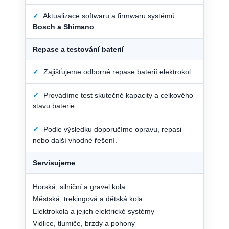
✓
Aktualizace softwaru a firmwaru systémů
Bosch a Shimano
.
Repase a testování baterií
✓
Zajišťujeme odborné repase baterií elektrokol.
✓
Provádíme test skutečné kapacity a celkového
stavu baterie.
✓
Podle výsledku doporučíme opravu, repasi
nebo další vhodné řešení.
Servisujeme
Horská, silniční a gravel kola
Městská, trekingová a dětská kola
Elektrokola a jejich elektrické systémy
Vidlice, tlumiče, brzdy a pohony