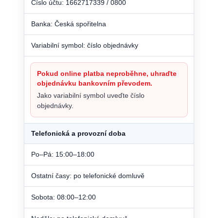
Číslo účtu: 1662717339 / 0800
Banka: Česká spořitelna
Variabilní symbol: číslo objednávky
Pokud online platba neproběhne, uhraďte
objednávku bankovním převodem.
Jako variabilní symbol uveďte číslo
objednávky.
Telefonická a provozní doba
Po–Pá: 15:00–18:00
Ostatní časy: po telefonické domluvě
Sobota: 08:00–12:00