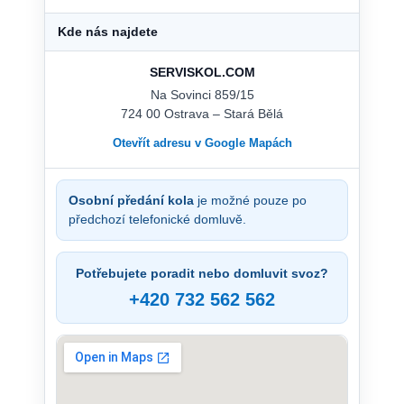
Kde nás najdete
SERVISKOL.COM
Na Sovinci 859/15
724 00 Ostrava – Stará Bělá
Otevřít adresu v Google Mapách
Osobní předání kola
je možné pouze po
předchozí telefonické domluvě.
Potřebujete poradit nebo domluvit svoz?
+420 732 562 562