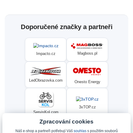
Doporučené značky a partneři
Magboss.pl
Impacto.cz
LedObrazovka.com
Onesto Energy
3xTOP.cz
ServisKol.com
Zpracování cookies
Náš e-shop a partneři potřebují Váš
souhlas
s použitím souborů