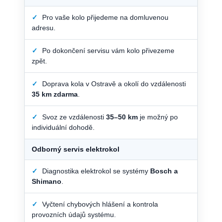
✓
Pro vaše kolo přijedeme na domluvenou
adresu.
✓
Po dokončení servisu vám kolo přivezeme
zpět.
✓
Doprava kola v Ostravě a okolí do vzdálenosti
35 km zdarma
.
✓
Svoz ze vzdálenosti
35–50 km
je možný po
individuální dohodě.
Odborný servis elektrokol
✓
Diagnostika elektrokol se systémy
Bosch a
Shimano
.
✓
Vyčtení chybových hlášení a kontrola
provozních údajů systému.