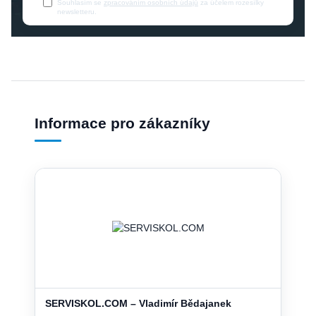
Souhlasím se
zpracováním osobních údajů
za účelem rozesílky
newsletteru.
Informace pro zákazníky
SERVISKOL.COM – Vladimír Bědajanek