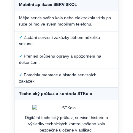
Mobilní aplikace SERVISKOL
Mějte servis svého kola nebo elektrokola vždy po
ruce přímo ve svém mobilním telefonu.
✓
Zadání servisní zakázky během několika
sekund.
✓
Přehled průběhu opravy a upozornění na
dokončení.
✓
Fotodokumentace a historie servisních
zakázek.
Technický průkaz a kontrola STKolo
Digitální technický průkaz, servisní historie a
výsledky technických kontrol vašeho kola
bezpečně uložené v aplikaci.