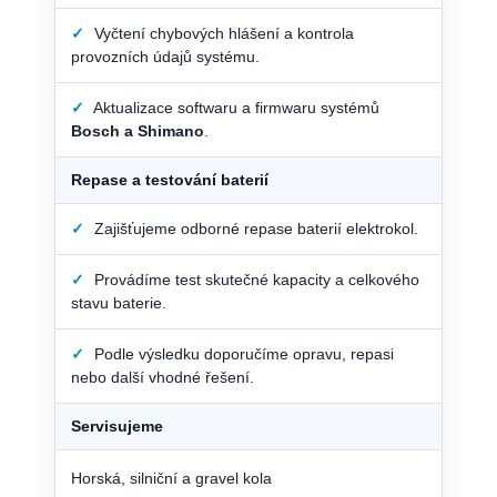
✓
Vyčtení chybových hlášení a kontrola
provozních údajů systému.
✓
Aktualizace softwaru a firmwaru systémů
Bosch a Shimano
.
Repase a testování baterií
✓
Zajišťujeme odborné repase baterií elektrokol.
✓
Provádíme test skutečné kapacity a celkového
stavu baterie.
✓
Podle výsledku doporučíme opravu, repasi
nebo další vhodné řešení.
Servisujeme
Horská, silniční a gravel kola