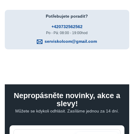
Potřebujete poradit?
+420732562562
Po - Pá: 08:00 - 19:00hod
serviskolcom@gmail.com
Nepropásněte novinky, akce a
slevy!
Můžete se kdykoli odhlásit. Zasíláme jednou za 14 dní.