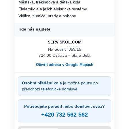
Městská, trekingová a dětská kola
Elektrokola a jejich elektrické systémy
Vidlice, tlumiče, brzdy a pohony
Kde nás najdete
SERVISKOL.COM
Na Sovinci 859/15
724 00 Ostrava – Stará Bělá
Otevřít adresu v Google Mapách
Osobní předání kola
je možné pouze po
předchozí telefonické domluvě.
Potřebujete poradit nebo domluvit svoz?
+420 732 562 562