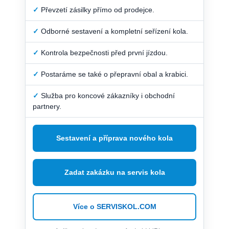
✓
Převzetí zásilky přímo od prodejce.
✓
Odborné sestavení a kompletní seřízení kola.
✓
Kontrola bezpečnosti před první jízdou.
✓
Postaráme se také o přepravní obal a krabici.
✓
Služba pro koncové zákazníky i obchodní
partnery.
Sestavení a příprava nového kola
Zadat zakázku na servis kola
Více o SERVISKOL.COM