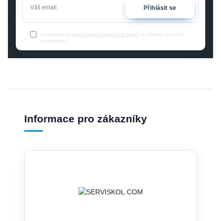
Přihlásit se
Souhlasím se
zpracováním osobních údajů
za účelem rozesílky
newsletteru.
Informace pro zákazníky