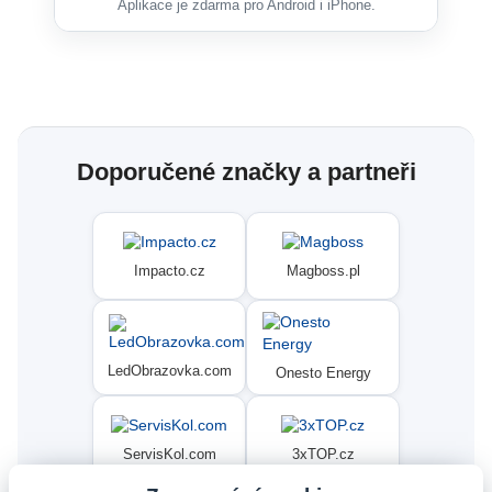
Aplikace je zdarma pro Android i iPhone.
Doporučené značky a partneři
Impacto.cz
Magboss.pl
LedObrazovka.com
Onesto Energy
ServisKol.com
3xTOP.cz