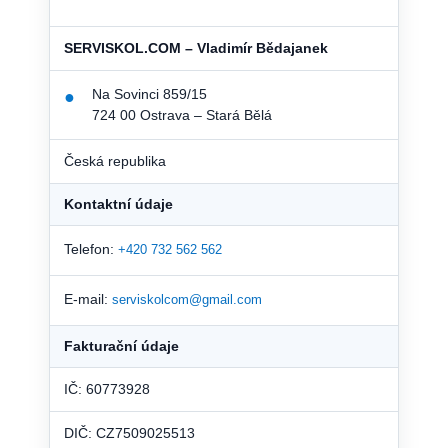
SERVISKOL.COM – Vladimír Bědajanek
Na Sovinci 859/15
●
724 00 Ostrava – Stará Bělá
Česká republika
Kontaktní údaje
Telefon:
+420 732 562 562
E-mail:
serviskolcom@gmail.com
Fakturační údaje
IČ: 60773928
DIČ: CZ7509025513