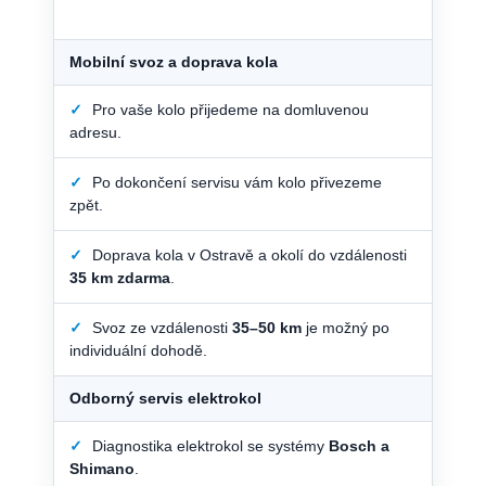
Mobilní svoz a doprava kola
✓
Pro vaše kolo přijedeme na domluvenou
adresu.
✓
Po dokončení servisu vám kolo přivezeme
zpět.
✓
Doprava kola v Ostravě a okolí do vzdálenosti
35 km zdarma
.
✓
Svoz ze vzdálenosti
35–50 km
je možný po
individuální dohodě.
Odborný servis elektrokol
✓
Diagnostika elektrokol se systémy
Bosch a
Shimano
.