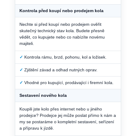
Kontrola před koupí nebo prodejem kola
Nechte si před koupí nebo prodejem ověřit
skutečný technický stav kola. Budete přesně
vědět, co kupujete nebo co nabízíte novému
majiteli.
✓
Kontrola rámu, brzd, pohonu, kol a ložisek.
✓
Zjištění závad a odhad nutných oprav.
✓
Vhodné pro kupující, prodávající i firemní kola.
Sestavení nového kola
Koupili jste kolo přes internet nebo u jiného
prodejce? Prodejce jej může poslat přímo k nám a
my se postaráme o kompletní sestavení, seřízení
a přípravu k jízdě.