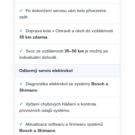
✓
Po dokončení servisu vám kolo přivezeme
zpět.
✓
Doprava kola v Ostravě a okolí do vzdálenosti
35 km zdarma
.
✓
Svoz ze vzdálenosti
35–50 km
je možný po
individuální dohodě.
Odborný servis elektrokol
✓
Diagnostika elektrokol se systémy
Bosch a
Shimano
.
✓
Vyčtení chybových hlášení a kontrola
provozních údajů systému.
✓
Aktualizace softwaru a firmwaru systémů
Bosch a Shimano
.