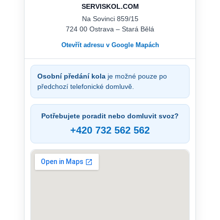
SERVISKOL.COM
Na Sovinci 859/15
724 00 Ostrava – Stará Bělá
Otevřít adresu v Google Mapách
Osobní předání kola
je možné pouze po
předchozí telefonické domluvě.
Potřebujete poradit nebo domluvit svoz?
+420 732 562 562