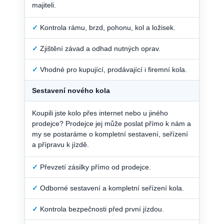
majiteli.
✓
Kontrola rámu, brzd, pohonu, kol a ložisek.
✓
Zjištění závad a odhad nutných oprav.
✓
Vhodné pro kupující, prodávající i firemní kola.
Sestavení nového kola
Koupili jste kolo přes internet nebo u jiného
prodejce? Prodejce jej může poslat přímo k nám a
my se postaráme o kompletní sestavení, seřízení
a přípravu k jízdě.
✓
Převzetí zásilky přímo od prodejce.
✓
Odborné sestavení a kompletní seřízení kola.
✓
Kontrola bezpečnosti před první jízdou.