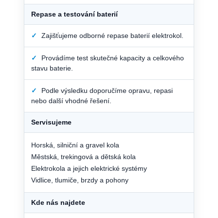
Repase a testování baterií
✓
Zajišťujeme odborné repase baterií elektrokol.
✓
Provádíme test skutečné kapacity a celkového
stavu baterie.
✓
Podle výsledku doporučíme opravu, repasi
nebo další vhodné řešení.
Servisujeme
Horská, silniční a gravel kola
Městská, trekingová a dětská kola
Elektrokola a jejich elektrické systémy
Vidlice, tlumiče, brzdy a pohony
Kde nás najdete