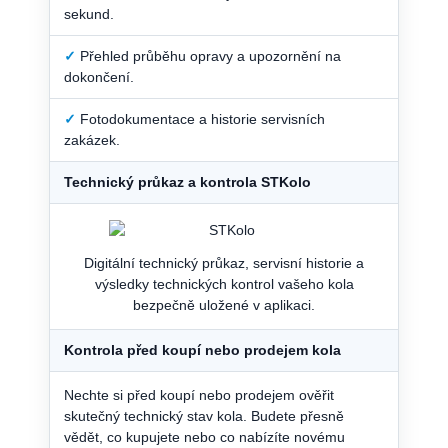
sekund.
✓
Přehled průběhu opravy a upozornění na
dokončení.
✓
Fotodokumentace a historie servisních
zakázek.
Technický průkaz a kontrola STKolo
Digitální technický průkaz, servisní historie a
výsledky technických kontrol vašeho kola
bezpečně uložené v aplikaci.
Kontrola před koupí nebo prodejem kola
Nechte si před koupí nebo prodejem ověřit
skutečný technický stav kola. Budete přesně
vědět, co kupujete nebo co nabízíte novému