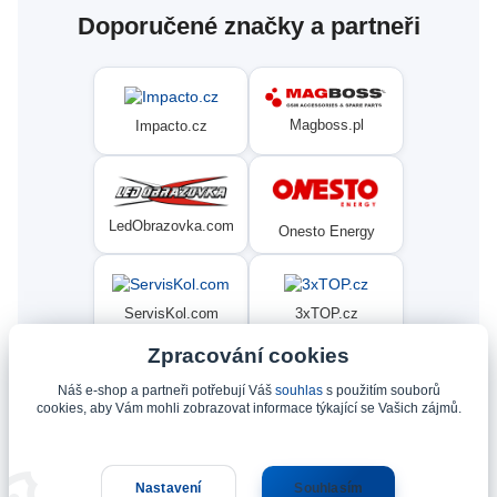
Doporučené značky a partneři
Magboss.pl
Impacto.cz
LedObrazovka.com
Onesto Energy
ServisKol.com
3xTOP.cz
Zpracování cookies
Náš e-shop a partneři potřebují Váš
souhlas
s použitím souborů
Condat
Ninex.cz
cookies, aby Vám mohli zobrazovat informace týkající se Vašich zájmů.
Nastavení
Souhlasím