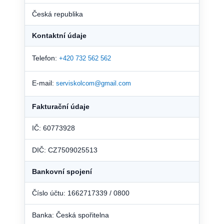
Česká republika
Kontaktní údaje
Telefon:
+420 732 562 562
E-mail:
serviskolcom@gmail.com
Fakturační údaje
IČ: 60773928
DIČ: CZ7509025513
Bankovní spojení
Číslo účtu: 1662717339 / 0800
Banka: Česká spořitelna