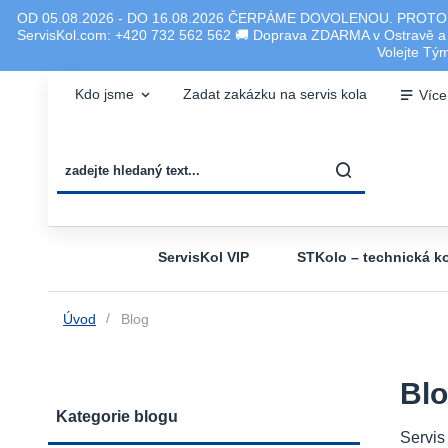
OD 05.08.2026 - DO 16.08.2026 ČERPÁME DOVOLENOU. PROTO
ServisKol.com: +420 732 562 562 🚚 Doprava ZDARMA v Ostravě a ok
Volejte T
Kdo jsme
Zadat zakázku na servis kola
Více
ServisKol VIP
STKolo – technická ko
Úvod
Blog
Bl
Kategorie blogu
Servis