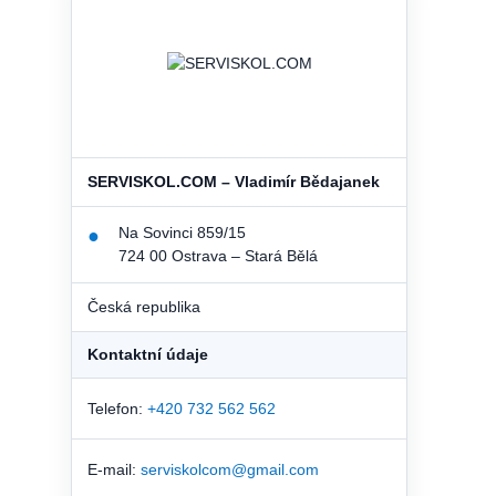
SERVISKOL.COM – Vladimír Bědajanek
Na Sovinci 859/15
●
724 00 Ostrava – Stará Bělá
Česká republika
Kontaktní údaje
Telefon:
+420 732 562 562
E-mail:
serviskolcom@gmail.com