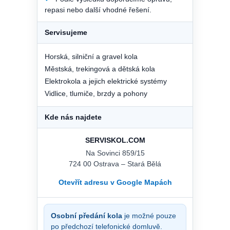
repasi nebo další vhodné řešení.
Servisujeme
Horská, silniční a gravel kola
Městská, trekingová a dětská kola
Elektrokola a jejich elektrické systémy
Vidlice, tlumiče, brzdy a pohony
Kde nás najdete
SERVISKOL.COM
Na Sovinci 859/15
724 00 Ostrava – Stará Bělá
Otevřít adresu v Google Mapách
Osobní předání kola
je možné pouze
po předchozí telefonické domluvě.