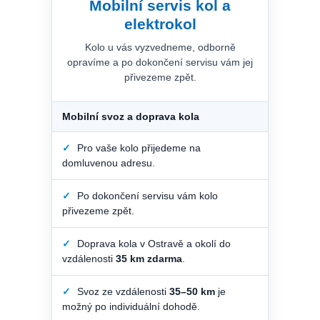
Mobilní servis kol a
elektrokol
Kolo u vás vyzvedneme, odborně
opravíme a po dokončení servisu vám jej
přivezeme zpět.
Mobilní svoz a doprava kola
✓
Pro vaše kolo přijedeme na
domluvenou adresu.
✓
Po dokončení servisu vám kolo
přivezeme zpět.
✓
Doprava kola v Ostravě a okolí do
vzdálenosti
35 km zdarma
.
✓
Svoz ze vzdálenosti
35–50 km
je
možný po individuální dohodě.