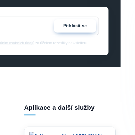
Přihlásit se
áním osobních údajů
za účelem rozesílky newsletteru.
Aplikace a další služby