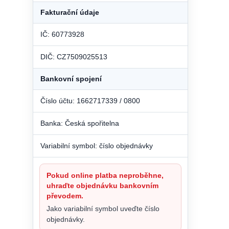
Fakturační údaje
IČ: 60773928
DIČ: CZ7509025513
Bankovní spojení
Číslo účtu: 1662717339 / 0800
Banka: Česká spořitelna
Variabilní symbol: číslo objednávky
Pokud online platba neproběhne,
uhraďte objednávku bankovním
převodem.
Jako variabilní symbol uveďte číslo
objednávky.