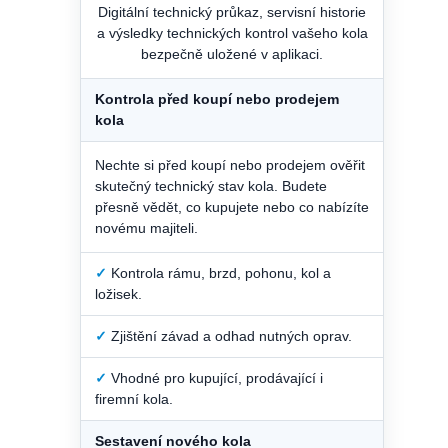
Digitální technický průkaz, servisní historie
a výsledky technických kontrol vašeho kola
bezpečně uložené v aplikaci.
Kontrola před koupí nebo prodejem
kola
Nechte si před koupí nebo prodejem ověřit
skutečný technický stav kola. Budete
přesně vědět, co kupujete nebo co nabízíte
novému majiteli.
✓
Kontrola rámu, brzd, pohonu, kol a
ložisek.
✓
Zjištění závad a odhad nutných oprav.
✓
Vhodné pro kupující, prodávající i
firemní kola.
Sestavení nového kola