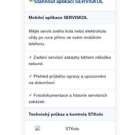
Mobilní aplikace SERVISKOL
Mějte servis svého kola nebo elektrokola
vždy po ruce přímo ve svém mobilním
telefonu.
✓
Zadání servisní zakázky během několika
sekund.
✓
Přehled průběhu opravy a upozornění
na dokončení.
✓
Fotodokumentace a historie servisních
zakázek.
Technický průkaz a kontrola STKolo